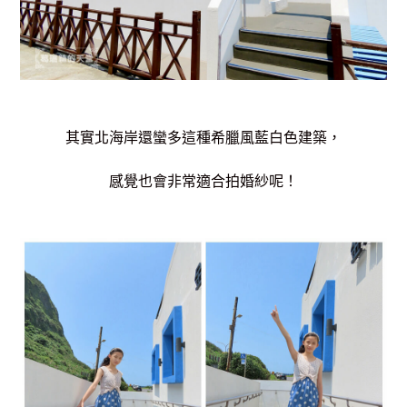
其實北海岸還蠻多這種希臘風藍白色建築，
感覺也會非常適合拍婚紗呢！