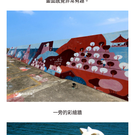
畫面感覺非常有趣。
一旁的彩繪牆