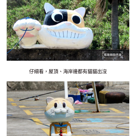
仔細看，屋頂、海岸邊都有貓貓出沒