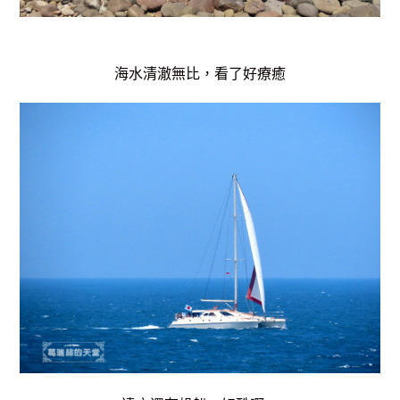
海水清澈無比，看了好療癒