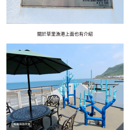
關於草里漁港上面也有介紹