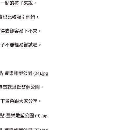
大一點的孩子來說，
實也比較吸引他們，
上得去卻容易下不來，
孩子不要輕易嘗試喔。
無事就逛逛整個公園，
一下景色跟大家分享。