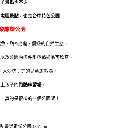
親子景點
也不少，
南屯區景點
，也是
台中特色公園
：
樂雕塑公園
餵魚、鴨&烏龜，優遊的自然生態，
，以及公園內多件雕塑藝術品可欣賞，
、大沙坑…等的兒童遊戲場，
以上孩子的
跑酷練習場
，
宜，真的是很棒的一個公園呢！