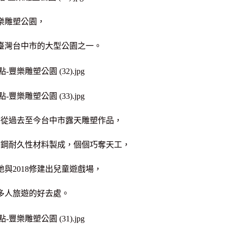
樂雕塑公園，
臺灣台中市的大型公園之一。
件從過去至今台中市露天雕塑作品，
銹鋼耐久性材料製成，個個巧奪天工，
與2018修建出兒童遊戲場，
多人旅遊的好去處。