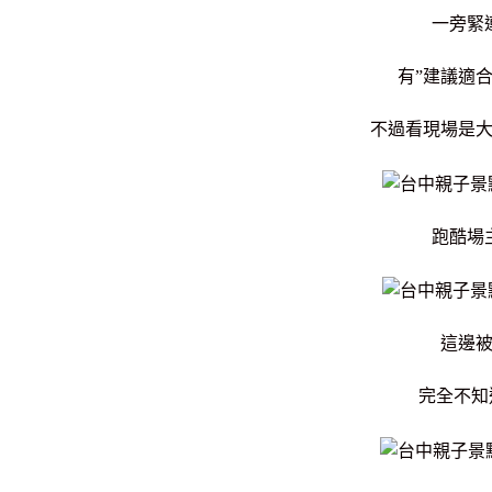
一旁緊
有”建議適合
不過看現場是
跑酷場
這邊
完全不知