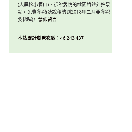
(大黑松小倆口)，訴說愛情的桃園婚紗外拍景
點，免費參觀(聽說租約到2018年二月要參觀
要快喔)
〉發佈留言
本站累計瀏覽次數：46,243,437