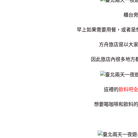
櫃台
早上如果需要用餐，或者是
方舟旅店是以大
因此旅店內很多地方
這裡的
飲料吧
想要喝咖啡和飲料