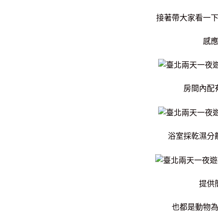
接著帶大家看一
感
房間內配
浴室採乾濕分
提供
也都是動物