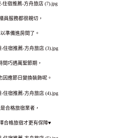
in的櫃員服務都很親切，
可以準備進房間了。
時間巧遇萬聖節期，
也因應節日變換裝飾呢。
店是合格旅宿業者，
擇合格旅宿才更有保障♥