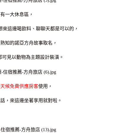
旁有一大休息區，
想來這邊喝飲料、聊聊天都是可以的，
家熟知的諾亞方舟故事取名，
都可見以動物為主題設計裝潢。
全天候免費供應房客
使用，
的話，
來這邊坐著享用就對啦。