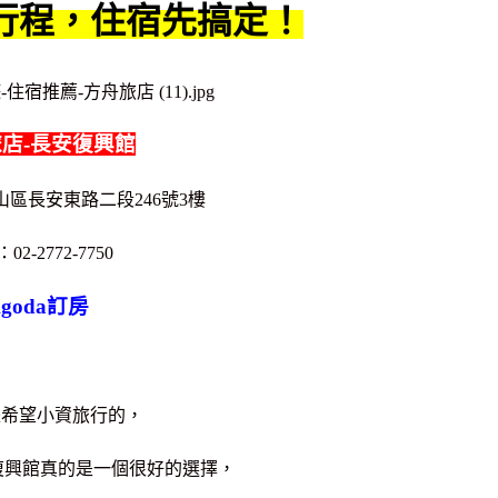
行程，住宿先搞定！
店-長安復興館
區長安東路二段246號3樓
：
02-2772-7750
goda訂房
是希望小資旅行的，
復興館真的是一個很好的選擇，