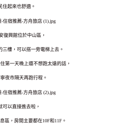
民住起來也舒適。
長安復興館位於中山區，
的三樓，可以搭一旁電梯上去。
入住第一天晚上還不想跑太遠的話，
遼寧夜市隔天再跑行程。
就可以直接進去啦，
休息區，
房間主要都在10F和11F。