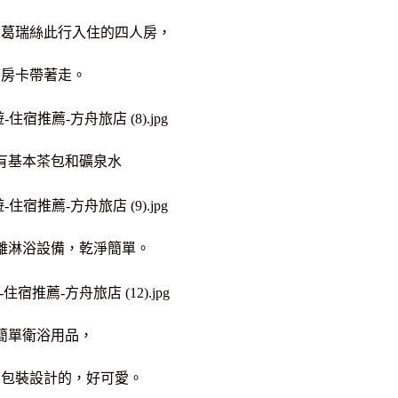
下葛瑞絲此行入住的四人房，
應房卡帶著走。
有基本茶包和礦泉水
離淋浴設備，
乾淨簡單。
簡單衛浴用品，
為包裝設計的，好可愛。