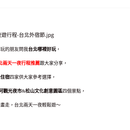
北玩的朋友問我
台北哪裡好玩
，
北兩天一夜行程推薦
跟大家分享，
區住宿
四家供大家參考選擇，
河觀光夜市
&
松山文化創意園區
四個景點，
規畫走，台北兩天一夜輕鬆遊～