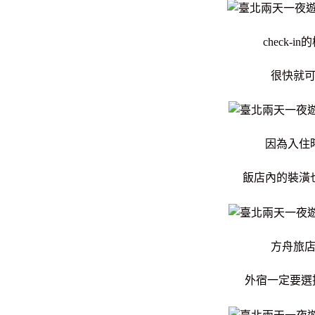
check-
很快就
因為入住
飯店內的裝潢
方舟旅
外宿一定要選