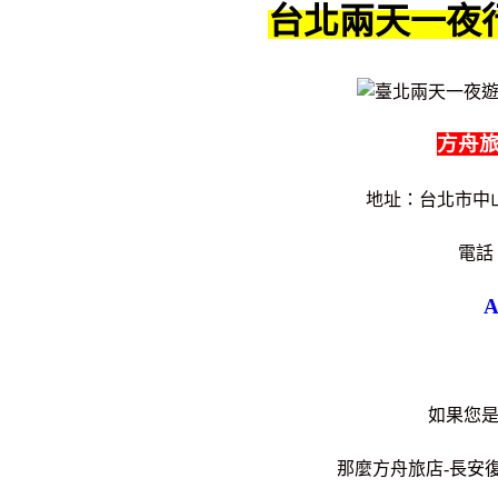
台北兩天一夜
方舟旅
地址：台北市中山
電話
A
如果您
那麼方舟旅店-長安