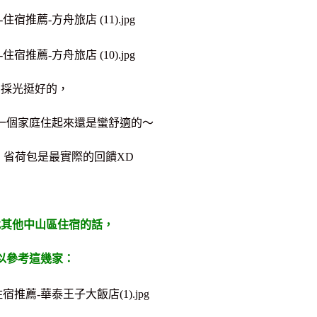
間採光挺好的，
一個家庭住起來還是蠻舒適的～
，省荷包是最實際的回饋XD
找其他中山區住宿的話，
以參考這幾家：