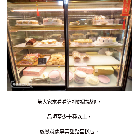
帶大家來看看這裡的甜點櫃，
品項至少十種以上，
感覺就像專業甜點蛋糕店。