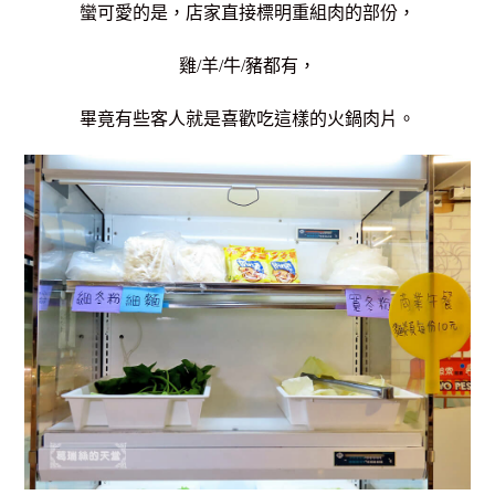
蠻可愛的是，店家直接標明重組肉的部份，
雞/羊/牛/豬都有，
畢竟有些客人就是喜歡吃這樣的火鍋肉片。