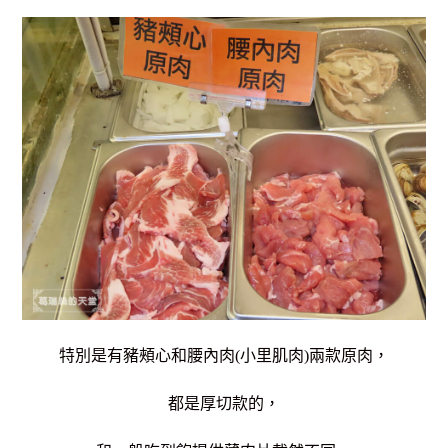
特別是有豬頰心和腰內肉(小里肌肉)兩款原肉，
都是厚切款的，