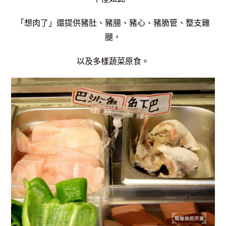
「想肉了」還提供豬肚、豬腸、豬心、豬脆管、整支雞
腿，
以及多樣蔬菜原食。