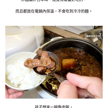
而且都放在電鍋內保溫，不會吃到冷冷的麵。
孩子想來一碗魯肉飯，