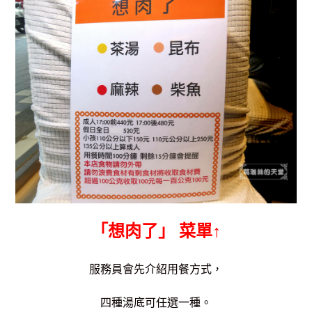
「想肉了」 菜單↑
服務員會先介紹用餐方式，
四種湯底可任選一種。