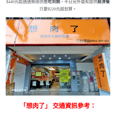
$440元起通通無限供應
吃到飽
，平日另外還有提供
經濟餐
只要$220元超划算。
「想肉了」 交通資訊參考：