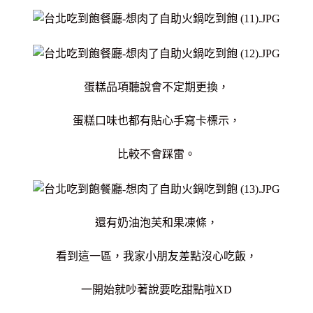
蛋糕品項聽說會不定期更換，
蛋糕口味也都有貼心手寫卡標示，
比較不會踩雷。
還有奶油泡芙和果凍條，
看到這一區，我家小朋友差點沒心吃飯，
一開始就吵著說要吃甜點啦XD