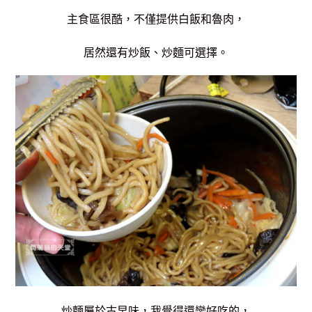
主食區很酷，不僅提供白飯和魯肉，
居然還有炒飯、炒麵可選擇。
炒麵屬於古早味，我覺得還蠻好吃的，