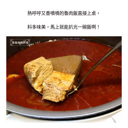
熱呼呼又香噴噴的魯肉飯直接上桌，
料多味美，馬上就能扒光一碗飯啊！