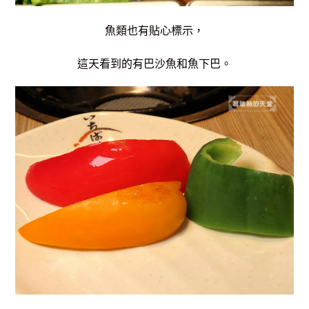
魚類也有貼心標示，
這天看到的有巴沙魚和魚下巴。