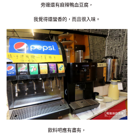
旁邊還有麻辣鴨血豆腐，
我覺得還蠻香的，而且很入味。
飲料吧應有盡有，