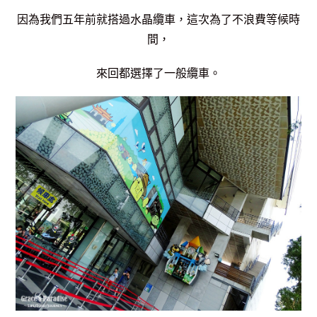
因為我們五年前就搭過水晶纜車，這次為了不浪費等候時
間，
來回都選擇了一般纜車。