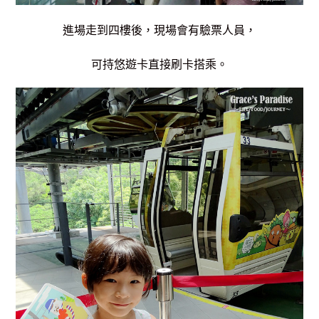
進場走到四樓後，現場會有驗票人員，
可持悠遊卡直接刷卡搭乘。