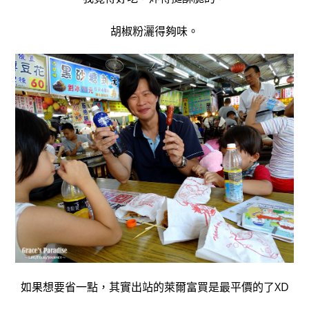
胡椒粉灑得夠味。
如果想要省一點，其實出站的萊爾富買是最平價的了XD