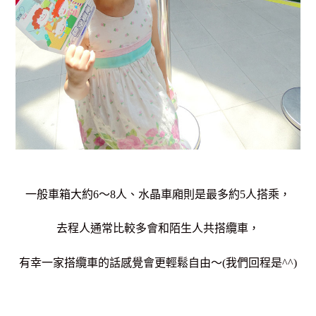
一般車箱大約6～8人、水晶車廂則是最多約5人搭乘，
去程人通常比較多會和陌生人共搭纜車，
有幸一家搭纜車的話感覺會更輕鬆自由～(我們回程是^^)