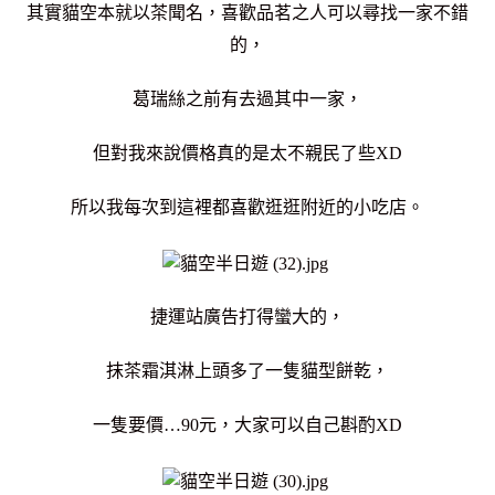
其實貓空本就以茶聞名，喜歡品茗之人可以尋找一家不錯
的，
葛瑞絲之前有去過其中一家，
但對我來說價格真的是太不親民了些XD
所以我每次到這裡都喜歡逛逛附近的小吃店。
捷運站廣告打得蠻大的，
抹茶霜淇淋上頭多了一隻貓型餅乾，
一隻要價…90元，大家可以自己斟酌XD