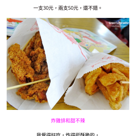
一支30元，兩支50元，還不錯。
炸雞排和甜不辣
我覺得好吃，炸得挺酥脆的，