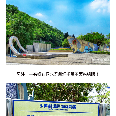
另外，一旁還有個水舞劇場千萬不要錯過囉！