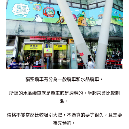
貓空纜車有分為一般纜車和水晶纜車，
所謂的水晶纜車就是纜車底是透明的，坐起來會比較刺
激，
價格不變當然比較吸引大眾，不過真的要等很久，
且需要
事先預約，