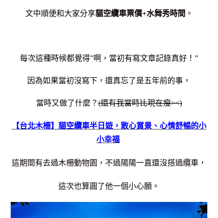
文中順便和大家分享
貓空纜車票價+水舞秀時間
。
每次這種時候都覺得”啊，當初有寫文章記錄真好！”
因為如果當初沒寫下，還真忘了是五年前的事，
當時又做了什麼？
(還有我當時比現在瘦><)
【台北木柵】貓空纜車半日遊，散心賞景、心情舒暢的小
小幸福
這期間有去過木柵動物園，不過陽陽一直還沒搭過纜車，
這次也算圓了他一個小心願。