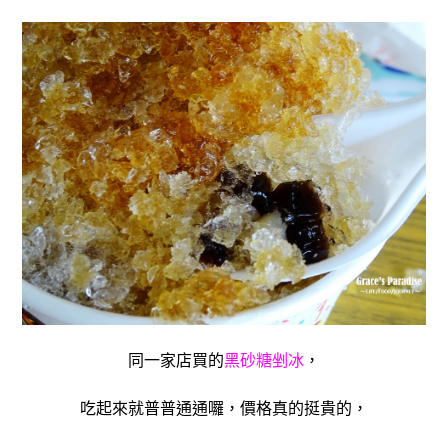
同一家店買的
黑砂糖剉冰
，
吃起來就普普通通囉，價格真的挺貴的，