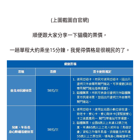
(上圖截圖自官網)
順便跟大家分享一下貓纜的票價，
一趟單程大約乘坐15分鐘，我覺得價格是很親民的了。