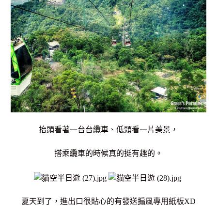
抬頭看著一台台纜車、低頭看一片美景，
搭乘纜車的時候真的挺有趣的。
夏天到了，進出口很貼心的有發送搧風專用紙板XD