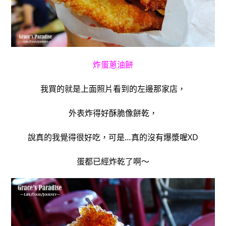
炸蛋蔥油餅
我買的就是上面照片看到的左邊那家店，
外表炸得好酥脆像餅乾，
說真的我覺得很好吃，可是…真的沒有爆漿喔XD
蛋都已經炸乾了啊～