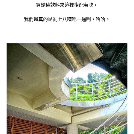
買幾罐飲料來這裡搭配著吃，
我們還真的是亂七八糟吃一通啊，哈哈。