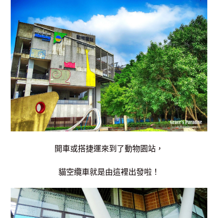
開車或搭捷運來到了動物園站，
貓空纜車就是由這裡出發啦！