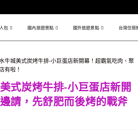
人包
國內旅遊景點
國外旅遊景點
台灣住宿
美式炭烤牛排-小巨蛋店新開
邊請，先舒肥而後烤的戰斧