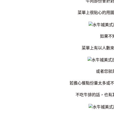
牛肉部份會針
菜單上很貼心的用
如果不
菜單上有以人數
或者您就
若擔心餐點份量太多或
不吃牛排的話，也有