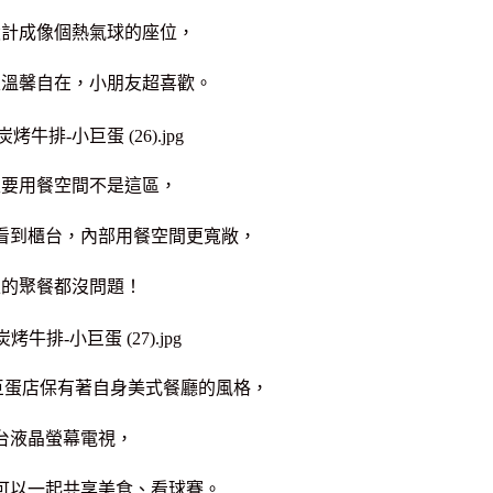
設計成像個熱氣球的座位，
很溫馨自在，
小朋友超喜歡。
主要用餐空間不是這區，
看到櫃台，內部用餐空間更寬敞，
上的聚餐都沒問題！
巨蛋店保有著自身美式餐廳的風格，
台液晶螢幕電視，
可以一起共享美食、看球賽。