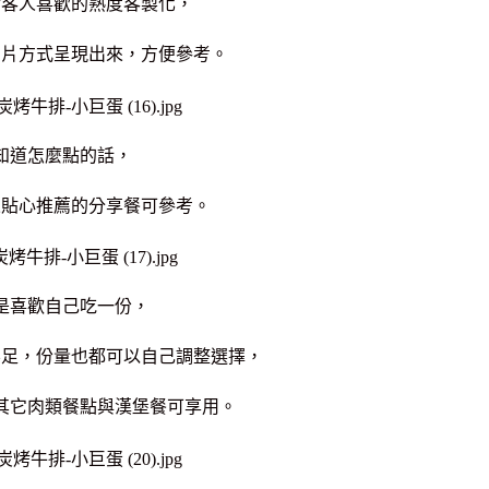
對客人喜歡的熟度客製化，
圖片方式呈現出來，方便參考。
知道怎麼點的話，
來貼心推薦的分享餐可參考。
是喜歡自己吃一份，
不足，份量也都可以自己調整選擇，
其它肉類餐點與漢堡餐可享用。