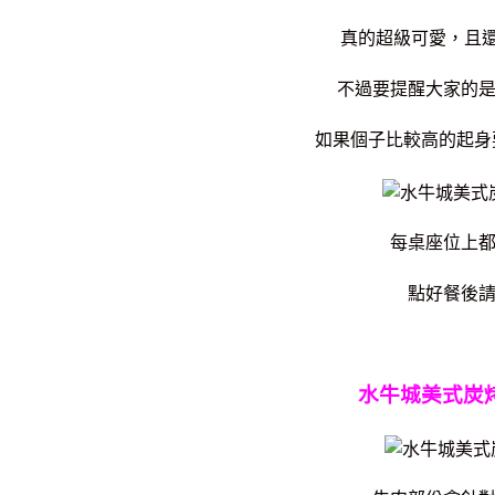
真的超級可愛，且
不過要提醒大家的
如果個子比較高的起身
每桌座位上
點好餐後
水牛城美式炭烤