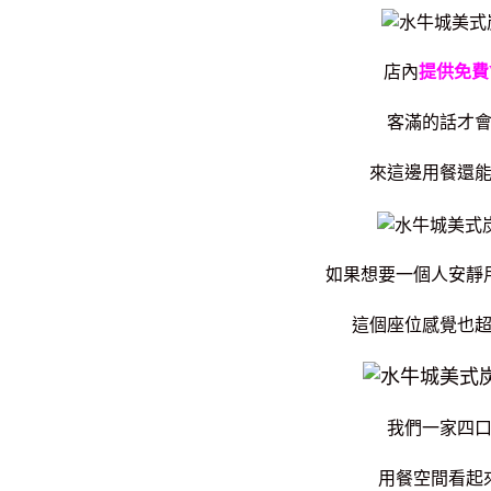
店內
提供免費W
客滿的話才會
來這邊用餐還
如果想要一個人安靜
這個座位感覺也
我們一家四
用餐空間看起