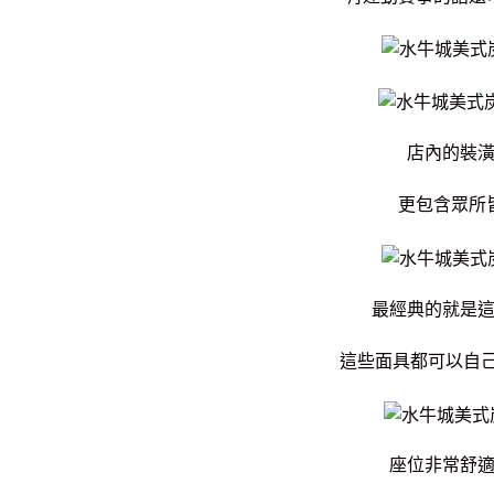
店內的裝
更包含眾所
最經典的就是
這些面具都可以自己
座位非常舒