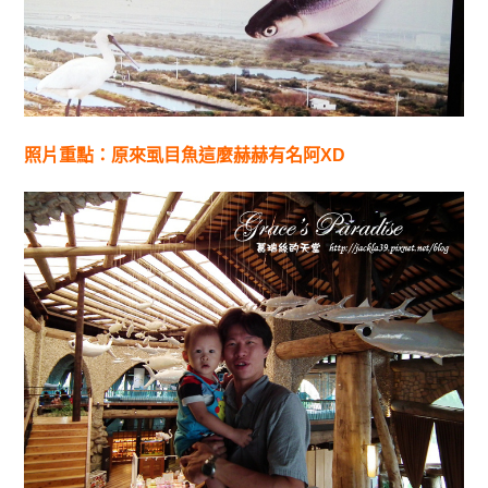
照片重點：原來虱目魚這麼赫赫有名阿XD