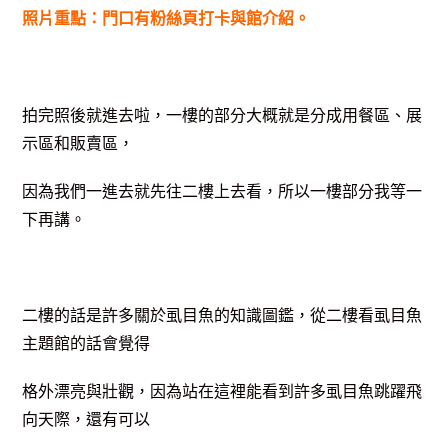
照片重點：門口有粉絲頁打卡與館介紹。
拍完照後就進去啦，一樓的部分大概就是分成用餐區、展
示區和販賣區，
因為我們一進去就先往二樓上去看，所以一樓部分我等一
下再講。
二樓的話是許多關於虱目魚的知識圖鑑，從二樓看虱目魚
主題館的話會覺得
格外漂亮與壯觀，因為站在這裡能看到許多虱目魚跳躍飛
向天際，還有可以