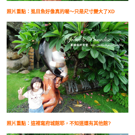
照片重點：虱目魚好像真的喔～只是尺寸變大了XD
照片重點：這裡寫府城館耶，不知道還有其他館?