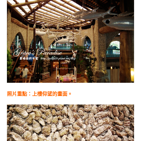
照片重點：上樓仰望的畫面。