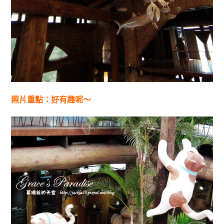
照片重點：好有趣呢～