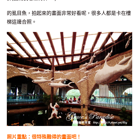
的虱目魚，拍起來的畫面非常好看呢，很多人都是卡在樓
梯這邊合照。
照片重點：很特殊難得的畫面吧！