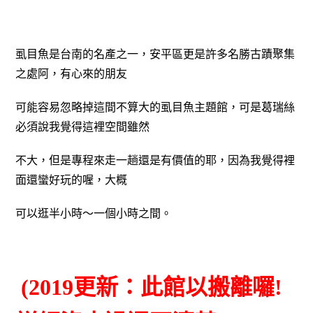
虱目魚是台南的名產之一，安平區更是許多名勝古蹟聚集
之處阿，有心來的朋友
可能容易忽略掉這間不算大的虱目魚主題館，可是葛瑞絲
必須說我覺得這裡空間雖然
不大，但是專程來走一趟還是有價值的耶，因為我覺得裡
面還蠻好玩的喔，大概
可以逛半小時～一個小時之間。
(2019更新：此館以搬離囉!