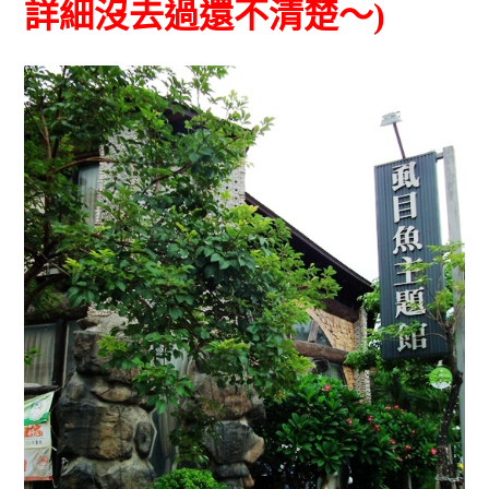
詳細沒去過還不清楚～)