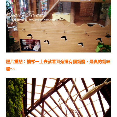
照片重點：樓梯一上去就看到旁邊有個貓籠，是真的貓咪
喔^^