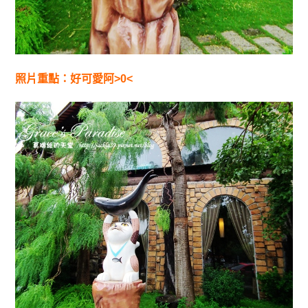
照片重點：好可愛阿>0<