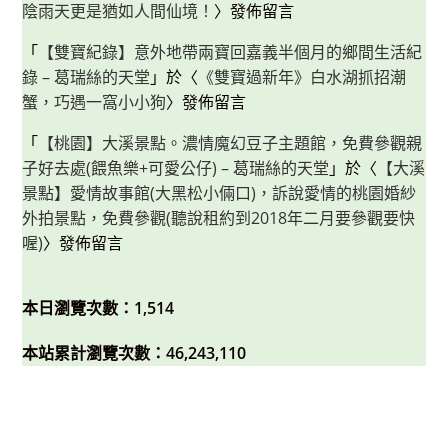
陰雨天更是猶如人間仙境！
〉發佈留言
「
【雙寶紀錄】意外地帶兩寶回嘉義半個月的鄉間生活紀
錄 – 葛瑞絲的天堂
」於〈
《雙寶過新年》白水湖抓招潮
蟹，巧遇一窩小小狗
〉發佈留言
「
【桃園】大溪景點。濃情魔幻豆子主題館，免費參觀親
子好去處(餵魚樂+可愛公仔) – 葛瑞絲的天堂
」於〈
【大溪
景點】愛情故事館(大黑松小倆口)，訴說愛情的桃園婚紗
外拍景點，免費參觀(聽說租約到2018年二月要參觀要快
喔)
〉發佈留言
本日瀏覽次數：1,514
本站累計瀏覽次數：46,243,110