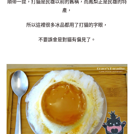
順帶一提，打貓是民雄以前的舊稱，而鳳梨正是民雄的特
產，
所以這裡很多冰品都用了打貓的字眼，
不要誤會是對貓有偏見了。