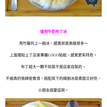
復刻牛奶布丁冰
用竹盤托上一碗冰，感覺就是高級很多～
上面還貼上了店家專屬LOGO貼紙，感覺更有特色。
布丁超大一顆不知是不是店家自製的，
不過真的很綿密香滑，搭配底下的細剉冰是香甜又好吃，
小朋友超愛這款。