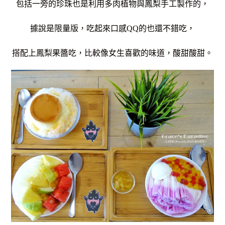
包括一旁的珍珠也是利用多肉植物與鳳梨手工製作的，
據說是限量版，吃起來口感QQ的也還不錯吃，
搭配上鳳梨果醬吃，比較像女生喜歡的味道，酸甜酸甜。