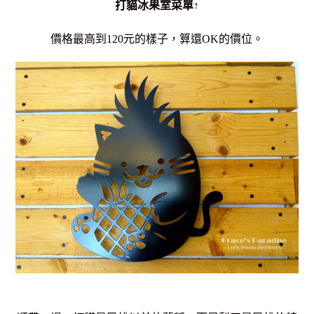
打貓冰果室菜單
↑
價格最高到120元的樣子，算還OK的價位。