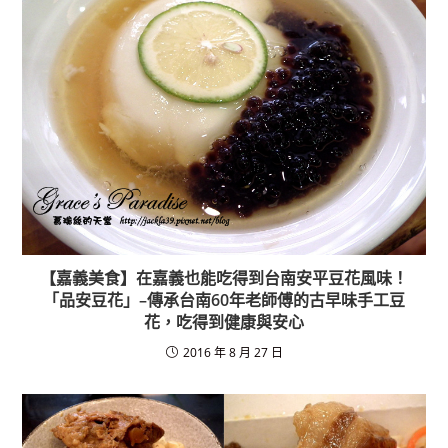
【嘉義美食】在嘉義也能吃得到台南安平豆花風味！
「品安豆花」–傳承台南60年老師傅的古早味手工豆
花，吃得到健康與安心
2016 年 8 月 27 日