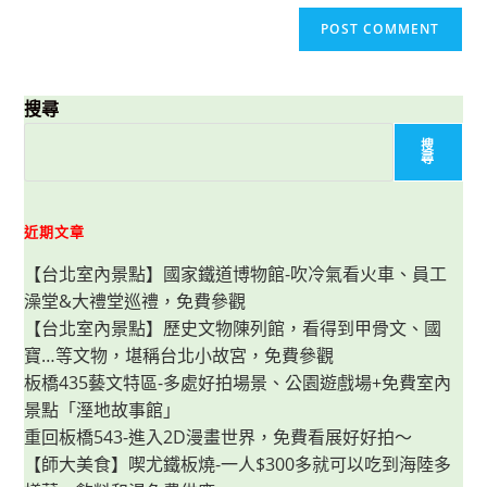
搜尋
搜
尋
近期文章
【台北室內景點】國家鐵道博物館-吹冷氣看火車、員工
澡堂&大禮堂巡禮，免費參觀
【台北室內景點】歷史文物陳列館，看得到甲骨文、國
寶…等文物，堪稱台北小故宮，免費參觀
板橋435藝文特區-多處好拍場景、公園遊戲場+免費室內
景點「溼地故事館」
重回板橋543-進入2D漫畫世界，免費看展好好拍～
【師大美食】喫尤鐵板燒-一人$300多就可以吃到海陸多