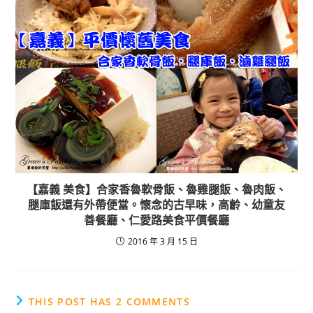
【嘉義 美食】合家香魯軟骨飯、魯雞腿飯、魯肉飯、
腿庫飯還有外帶便當。懷念的古早味，高齡、幼童友
善餐廳、仁愛路美食平價餐廳
2016 年 3 月 15 日
THIS POST HAS 2 COMMENTS