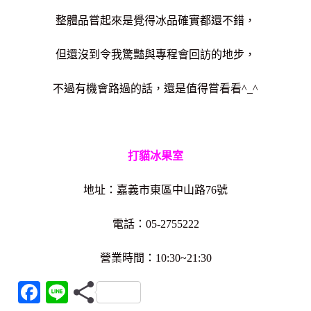
整體品嘗起來是覺得冰品確實都還不錯，
但還沒到令我驚豔與專程會回訪的地步，
不過有機會路過的話，還是值得嘗看看^_^
打貓冰果室
地址：嘉義市東區中山路76號
電話：05-2755222
營業時間：10:30~21:30
F
Li