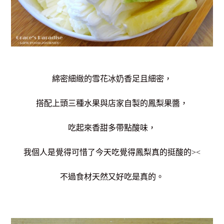
綿密細緻的雪花冰奶香足且細密，
搭配上頭三種水果與店家自製的鳳梨果醬，
吃起來香甜多帶點酸味，
我個人是覺得可惜了今天吃覺得鳳梨真的挺酸的><
不過食材天然又好吃是真的。