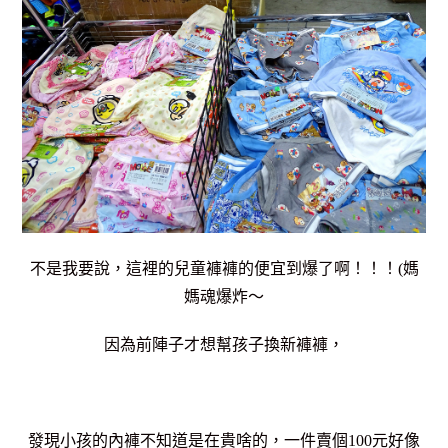
不是我要說，這裡的兒童褲褲的便宜到爆了啊！！！(媽
媽魂爆炸～
因為前陣子才想幫孩子換新褲褲，
發現小孩的內褲不知道是在貴啥的，一件賣個100元好像