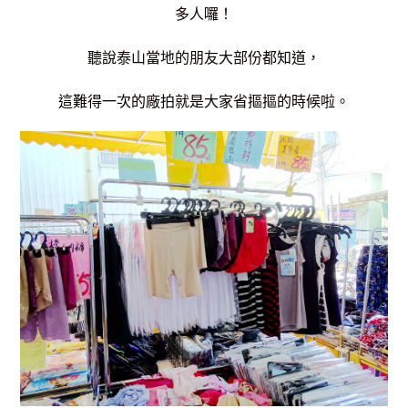
多人囉！
聽說泰山當地的朋友大部份都知道，
這難得一次的廠拍就是大家省摳摳的時候啦。