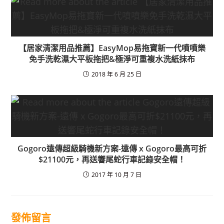
【居家清潔用品推薦】EasyMop易拖寶新一代噴噴樂
免手洗乾濕大平板拖把&極淨可重複水洗紙抹布
2018 年 6 月 25 日
Gogoro遠傳超級騎機新方案-遠傳 x Gogoro最高可折
$21100元，再送響尾蛇行車記錄安全帽！
2017 年 10 月 7 日
發佈留言