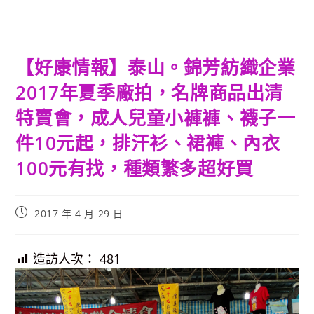
【好康情報】泰山。錦芳紡織企業
2017年夏季廠拍，名牌商品出清
特賣會，成人兒童小褲褲、襪子一
件10元起，排汗衫、裙褲、內衣
100元有找，種類繁多超好買
Post
2017 年 4 月 29 日
published:
造訪人次：
481