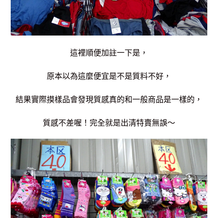
這裡順便加註一下是，
原本以為這麼便宜是不是質料不好，
結果實際摸樣品會發現質感真的和一般商品是一樣的，
質感不差喔！完全就是出清特賣無誤～