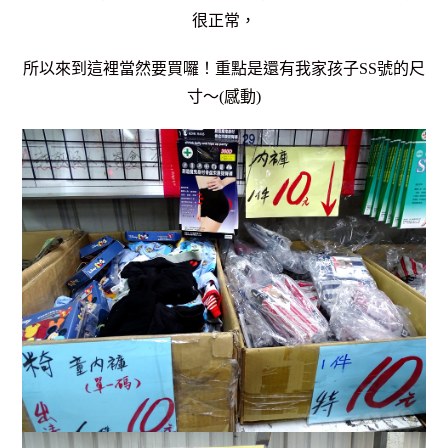
很正常，
所以來到這裡當然要買囉！重點是還有我家孩子SS號的尺
寸～(感動)