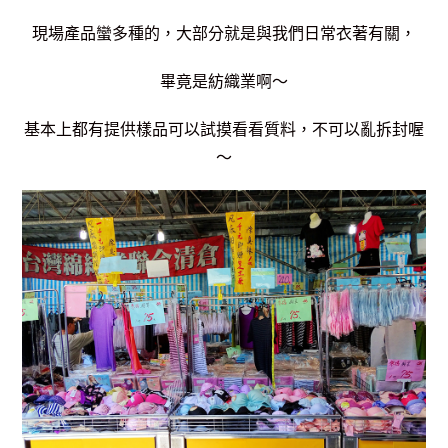
現場產品蠻多種的，大部分就是與我們日常衣著有關，
畢竟是紡織業啊～
基本上都有提供樣品可以試摸看看質料，不可以亂拆封喔
～