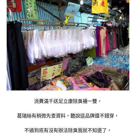
消費滿千送足立康除臭襪一雙，
葛瑞絲有稍微先查資料，聽說這品牌還不錯穿，
不過到底有沒有辦法除臭我就不知道了，