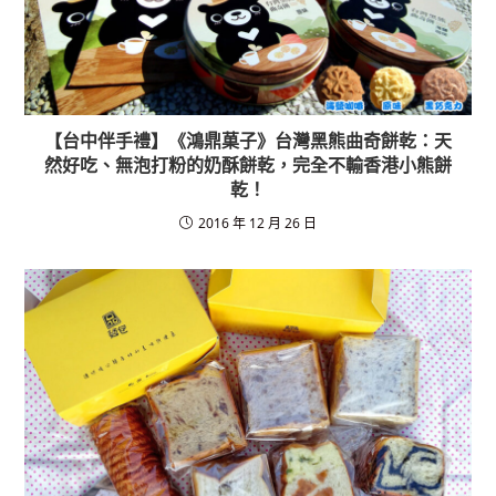
【台中伴手禮】《鴻鼎菓子》台灣黑熊曲奇餅乾：天
然好吃、無泡打粉的奶酥餅乾，完全不輸香港小熊餅
乾！
2016 年 12 月 26 日