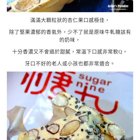
滿滿大顆粒狀的杏仁果口感極佳，
除了堅果濃郁的香氣外，少不了就是原味牛軋糖該有
的奶味，
十分香濃又不會過於甜膩，常溫下口感非常軟Q，
牙口不好的老人或小孩也都非常適合。