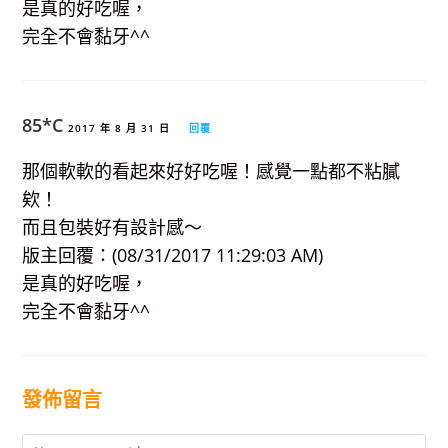
是真的好吃喔，
完全不會黏牙^^
85*C
2017 年 8 月 31 日
回覆
那個軟軟的看起來好好吃喔！感覺一點都不粘膩
欸！
而且包裝好有設計感～
版主回覆：(08/31/2017 11:29:03 AM)
是真的好吃喔，
完全不會黏牙^^
發佈留言
Comment