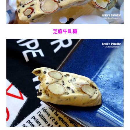
芝麻牛軋糖