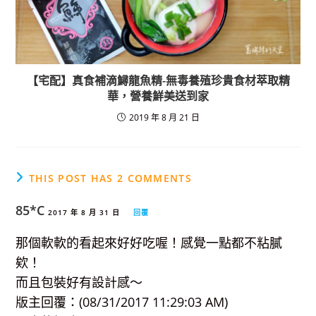
【宅配】真食補滴鱘龍魚精-無毒養殖珍貴食材萃取精
華，營養鮮美送到家
2019 年 8 月 21 日
THIS POST HAS 2 COMMENTS
85*C
2017 年 8 月 31 日
回覆
那個軟軟的看起來好好吃喔！感覺一點都不粘膩
欸！
而且包裝好有設計感～
版主回覆：(08/31/2017 11:29:03 AM)