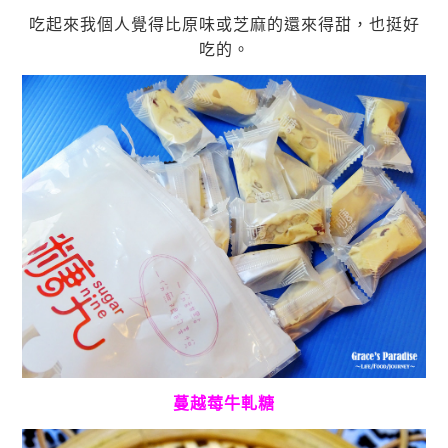
吃起來我個人覺得比原味或芝麻的還來得甜，也挺好
吃的。
蔓越莓牛軋糖