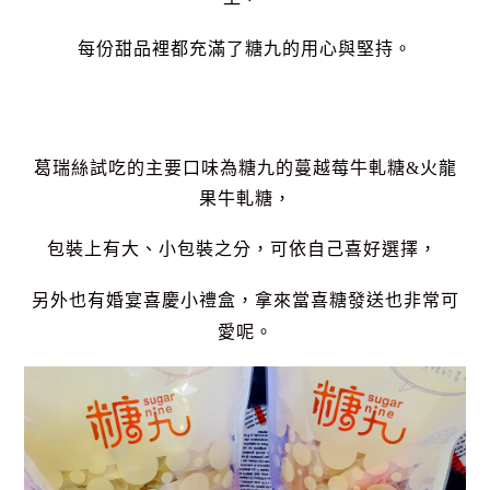
每份甜品裡都充滿了糖九的用心與堅持。
葛瑞絲試吃的主要口味為糖九的蔓越莓牛軋糖&火龍
果牛軋糖，
包裝上有大、小包裝之分，可依自己喜好選擇，
另外也有婚宴喜慶小禮盒，拿來當喜糖發送也非常可
愛呢。