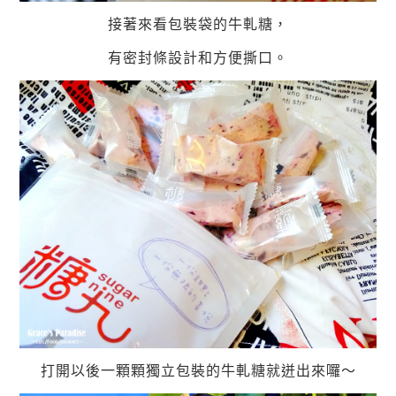
接著來看包裝袋的牛軋糖，
有密封條設計和方便撕口。
打開以後一顆顆獨立包裝的牛軋糖就迸出來囉～