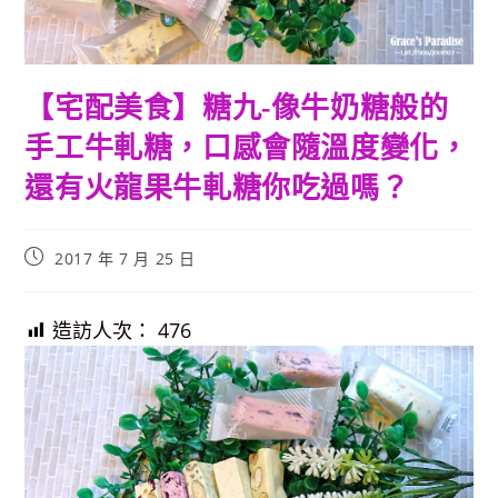
【宅配美食】糖九-像牛奶糖般的
手工牛軋糖，口感會隨溫度變化，
還有火龍果牛軋糖你吃過嗎？
Post
2017 年 7 月 25 日
published:
造訪人次：
476