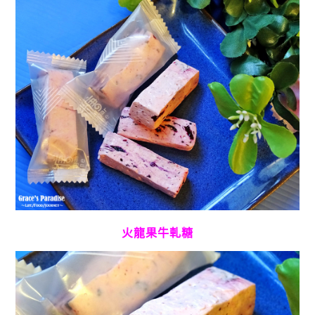
火龍果牛軋糖