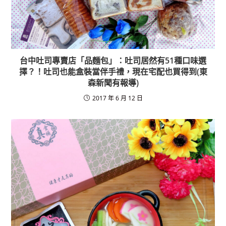
台中吐司專賣店「品麵包」：吐司居然有51種口味選
擇？！吐司也能盒裝當伴手禮，現在宅配也買得到(東
森新聞有報導)
2017 年 6 月 12 日