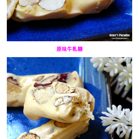
原味牛軋糖