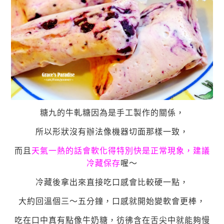
糖九的牛軋糖因為是手工製作的關係，
所以形狀沒有辦法像機器切面那樣一致，
而且
天氣一熱的話會軟化得特別快是正常現象，建議
冷藏保存
喔～
冷藏後拿出來直接吃口感會比較硬一點，
大約回溫個三～五分鐘，
口感就開始變軟會更棒，
吃在口中真有點像牛奶糖，彷彿
含在舌尖中就能夠慢