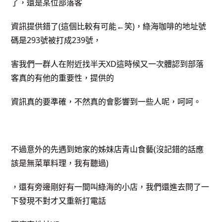
了，還是某位部落客
資訊提供錯了(這個比較有可能←笑)，綠海咖啡的地址號
碼是293號被打成239號，
害我們一群人在附近找半天XD這時候又一次體認到部落
客真的有他的重要性，提供的
資訊真的要準確，不然真的會影響到一些人呢，呵呵。
不過意外的先遇到她家的姊妹店青山食藝(沒記錯的話應
該是無菜單料理，我有聽過)
，還有旁邊剛好有一間叫綠海的小店，我們還進去問了一
下發現不對才又重新打電話