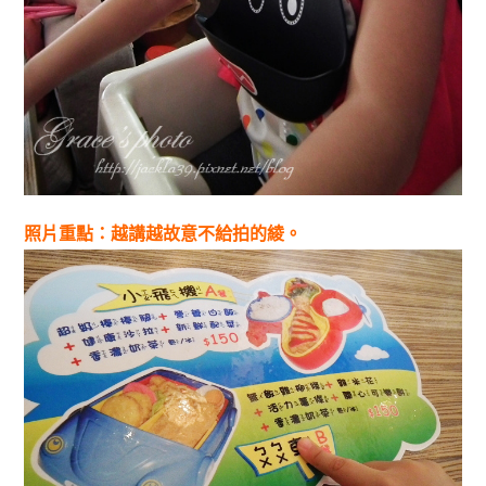
照片重點：越講越故意不給拍的綾。