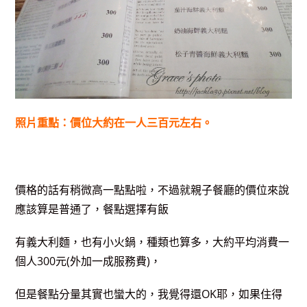
照片重點：價位大約在一人三百元左右。
價格的話有稍微高一點點啦，不過就親子餐廳的價位來說
應該算是普通了，餐點選擇有飯
有義大利麵，也有小火鍋，種類也算多，大約平均消費
一
個人300元(外加一成服務費)，
但是餐點分量其實也蠻大的，我覺得還OK耶，如果
住得