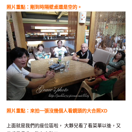
照片重點：剛到時隔壁桌還是空的。
照片重點：來拍一張沒幾個人看鏡頭的大合照XD
上面就是我們的座位區啦， 大夥兒看了看菜單以後，又