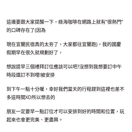
這邊要跟大家提醒一下，綠海咖啡在網路上就有”很熱門”
的口碑存在了(因為
現在宜蘭民宿真的太夯了，大家都往宜蘭跑)，我的國慶
假期早在很久就規劃好了，
想說提早三個禮拜訂位應該可以吧?沒想到我想要訂中午
時段還訂不到哩!被安排
到下午一點十分喔，幸好我們當天的行程趕到這裡也差不
多這時間XD所以想去的
朋友一定要早一點訂位才可以安排到好的時間和位置，玩
起來也會更完美、更盡興。