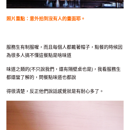
照片重點：意外拍到沒有人的畫面耶。
服務生有制服喔，而且每個人都戴著帽子，點餐的時候因
為很多人搞不懂這餐點是啥味道
味道之類的(不只說我們，還有隔壁桌也是)，我看服務生
都還蠻了解的，問餐點味道也都說
得很清楚，反正他們說話感覺就是有耐心多了。