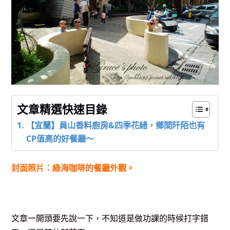
文章精選快速目錄
【宜蘭】員山香料廚房&四季花緒，鄉間阡陌也有
CP值高的好餐廳～
封面照片：綠海咖啡的餐廳外觀。
文章一開頭要先說一下，不知道是做功課的時候打字錯