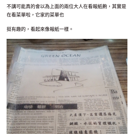
不講可能真的會以為上面的兩位大人在看報紙齁，其實是
在看菜單啦，它家的菜單也
挺有趣的，看起來像報紙一樣。