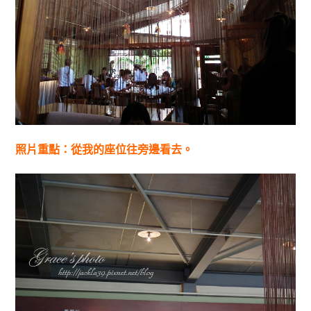
照片重點：從我的座位往旁邊看去。