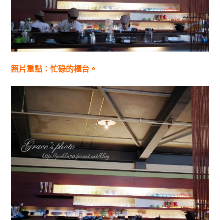
照片重點：忙碌的櫃台。