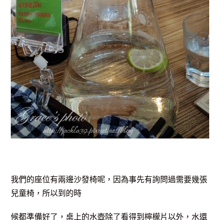
我們的座位有兩邊沙發椅呢，因為事先有詢問過需要幾張
兒童椅，所以到的時
候都準備好了，桌上的水壺除了看得到檸檬片以外，水還