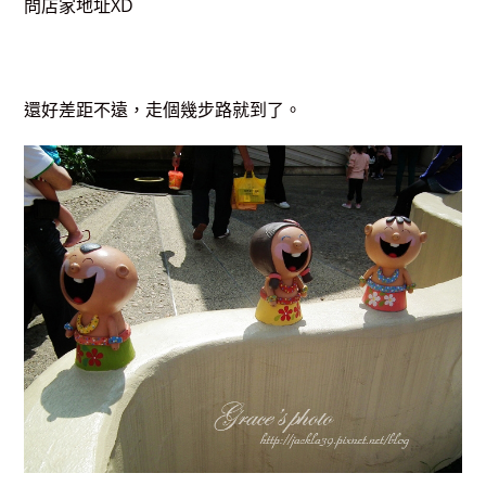
問店家地址XD
還好差距不遠，走個幾步路就到了。