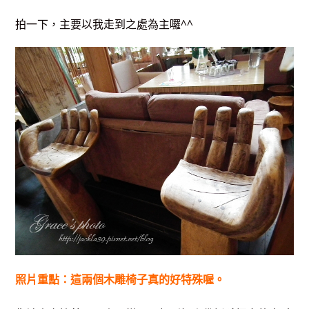
拍一下，主要以我走到之處為主囉^^
照片重點：這兩個木雕椅子真的好特殊喔。