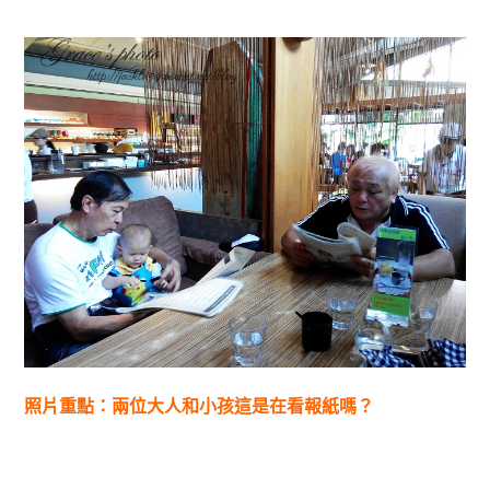
照片重點：兩位大人和小孩這是在看報紙嗎？