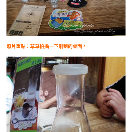
照片重點：草草拍攝一下剛到的桌面。