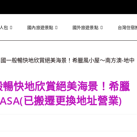
人包
國內旅遊景點
國外旅遊景點
台灣住宿
般暢快地欣賞絕美海景！希臘
ASA(已搬遷更換地址營業)