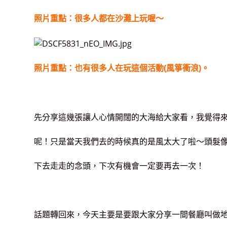
照片重點：很多人都在沙灘上玩喔～
照片重點：也有很多人在玩這個活動(風箏衝浪)。
先分享這幾張讓人心情開闊的大海給大家看，我覺得
呢！只是當天我們去的時候真的是風太大了啦～頭髮
下去走走的念頭，下次有機會一定要再去一次！
話題轉回來，今天主要是要跟大家分享一間餐廳叫做地