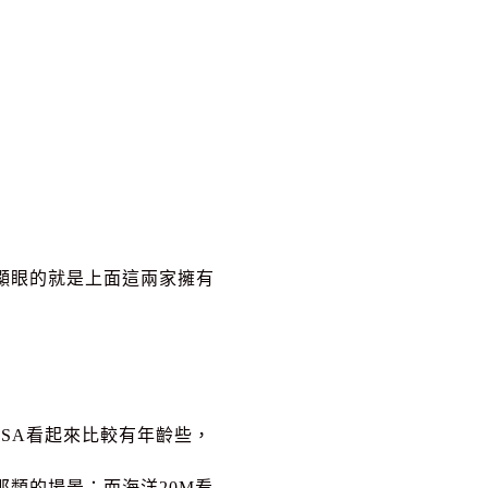
顯眼的就是上面這兩家擁有
SA看起來比較有年齡些，
類的場景；而海洋20M看