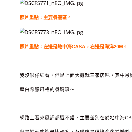
照片重點：主要餐廳區。
照片重點：左邊是地中海CASA，右邊是海洋20M。
我沒很仔細看，但是上面大概就三家店吧，其中最
藍白希臘風格的餐廳囉～
網路上看來風評都還不錯，主要差別在於地中海CA
但是裡面的造景比較多，有幾處是很適合像拍婚紗那