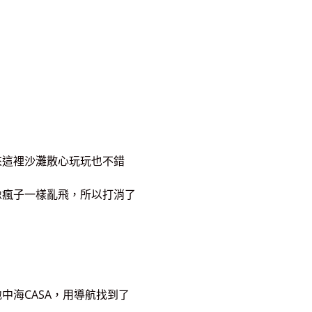
來這裡沙灘散心玩玩也不錯
像瘋子一樣亂飛，所以打消了
中海CASA，用導航找到了