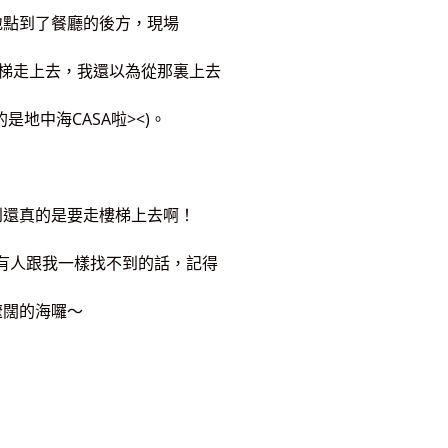
地點到了餐廳的後方，現場
樓梯走上去，我還以為從那裏上去
地中海CASA啦><)。
到還真的是要走樓梯上去啊！
果有人跟我一樣找不到的話，記得
遼闊的海囉～