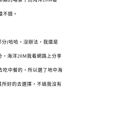
還不錯。
部分(哈哈，沒辦法，我還是
分，海洋20M我看網路上分享
去吃中餐的，所以選了地中海
其所好的去選擇，不過我沒有