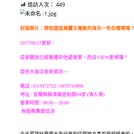
造訪人次：
449
封面照片：想知道這美麗又寬敞的海天一色在哪裡嗎
2017/09/27更新：
這家聽說已經搬遷到他處營業，而且VIEW更棒囉！
提供大家店家新資訊>>
電話 : 03-9972722 | 0970710906
地址 : 宜蘭縣蘇澳鎮造船路94號 (情人灣)
營業時間 : 08:00 – 20:00
無服務費跟低消
今天葛瑞絲要跟大家分享的這個地方真的是超級美的