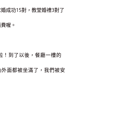
婚成功15對，教堂婚禮3對了
消費喔。
啦！到了以後，餐廳一樓的
)外面都被坐滿了，我們被安