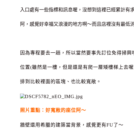
入口處有一些指標和訊息喔，沒想到這裡已經累計有求
阿，感覺好幸福又浪漫的地方啊～而且店裡沒有最低
因為專程要去一趟，所以當然要事先訂位免得掃興
位置(雖然是一樓，但是還是有爬一層矮樓梯上去喔
排到比較裡面的區塊、也比較寬敞。
照片重點：好寬敞的座位阿～
牆壁還用希臘的建築當背景，感覺更有FU了～