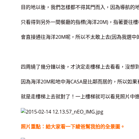
目的地以後，我們怎樣都不得其門而入，因為導航的
只看得到另外一間餐廳的指標(海洋20M)，指著要往
會直接通往海洋20M呢，所以不太敢上去(因為我選中的是
四周繞了幾分鐘以後，才決定走樓梯上去看看，沒想
因為海洋20M和地中海CASA是比鄰而居的，所以如
就是走樓梯上去就對了！一上樓梯就可以看見照片中
照片重點：給大家看一下綾爸幫我拍的全景圖。