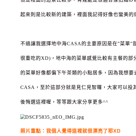
起來則是比較新的建築，裡面我記得好像也蠻美的
不過讓我選擇地中海CASA的主要原因是在”菜單”
很重吃的XD)，地中海的菜單感覺比較有主餐的部
的菜單好像都偏下午茶類的小點居多，因為我想要
CASA，至於這部分就是見仁見智囉，大家可以投
後悔選這裡喔，等等跟大家分享更多^^
照片重點：我個人覺得這裡就很漂亮了耶XD