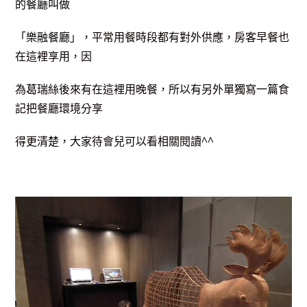
的餐廳叫做
「樂融餐廳」，
平常用餐時段都有對外供應，房客早餐
也
在這裡享用，因
為
葛瑞絲後來有在這裡用
晚餐，所以有另外單獨寫一篇食
記把餐廳環境
分享
得更清楚，大家待會兒可以看相關閱讀^^