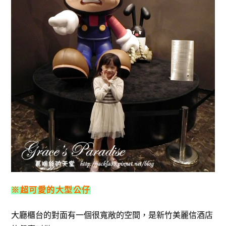
※超可愛的大型公仔
大廳櫃台的對面有一個很寬敞的空間，是新竹美麗信酒店