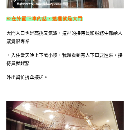
※在外面下車的話，這裡就是大門
大門入口也是高挑又氣派，這裡的接待員和服務生都給人
感覺很專業
，入住當天晚上下著小噢，我還看到有人下車要進來，接
待員就趕緊
外出幫忙撐傘接送。