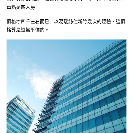
重點是四人房
價格才四千左右而已，以葛瑞絲
住新竹幾次的經驗，這價
格算是還蠻平價的。