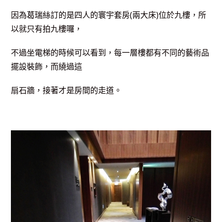
因為葛瑞絲訂的是四人的寰宇套房(兩大床)位於九樓，所
以就只有拍九樓囉，
不過坐電梯的時候可以看到，每一層樓都有不同的藝術品
擺設裝飾，而繞過這
扇石牆，接著才是房間的走道。