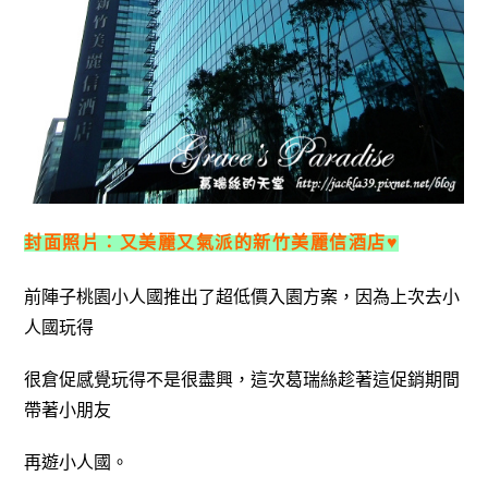
封面照片：又美麗又氣派的新竹美麗信酒店♥
前陣子桃園小人國推出了超低價入園方案，因為上次去小
人國玩得
很倉促感覺玩得不是很盡興，這次葛瑞絲趁著這促銷期間
帶著小朋友
再遊小人國。