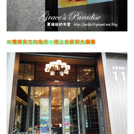
※電梯有方向指示，搭上去就到大廳囉