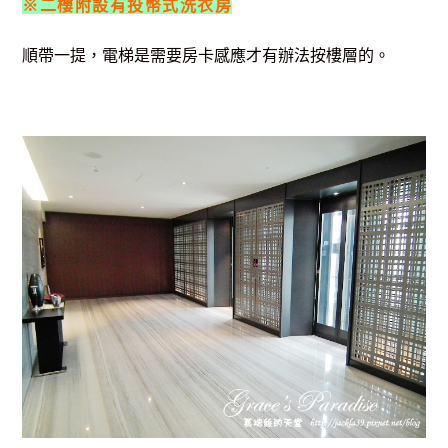
※二樓附設有投幣式洗衣房
順帶一提，電梯是需要房卡感應才有辦法按樓層的。