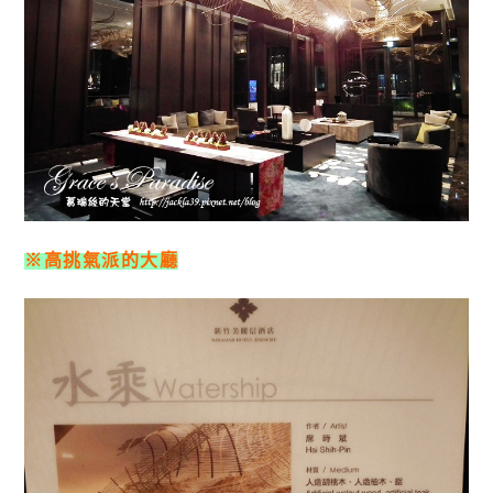
※高挑氣派的大廳