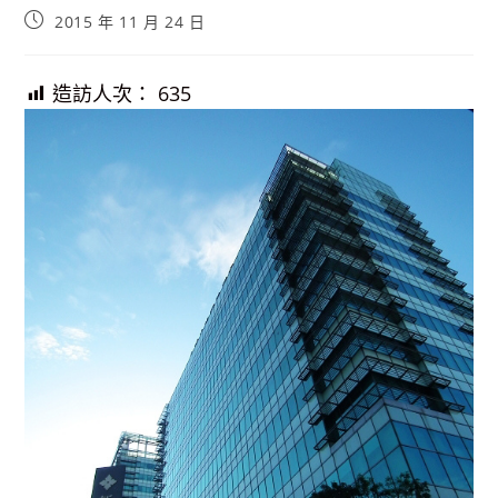
Post
2015 年 11 月 24 日
published:
造訪人次：
635