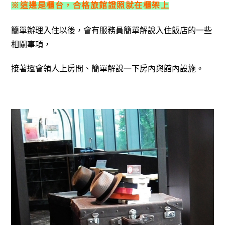
※這邊是櫃台，合格旅館證照就在櫃架上
簡單辦理入住以後，會有服務員簡單解說入住飯店的一些
相關事項，
接著還會領人上房間、簡單解說一下房內與館內設施。