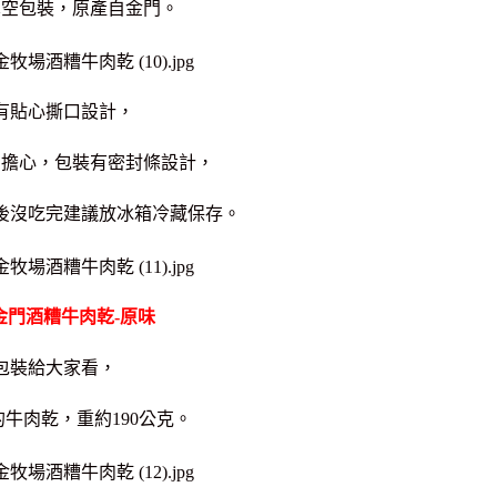
真空包裝，
原產自金門。
有貼心撕口設計，
用擔心，包裝有密封條設計，
後沒吃完建議放冰箱冷藏保存。
金門酒糟牛肉乾-原味
包裝給大家看，
牛肉乾，重約190公克。