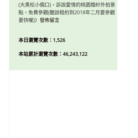
(大黑松小倆口)，訴說愛情的桃園婚紗外拍景
點，免費參觀(聽說租約到2018年二月要參觀
要快喔)
〉發佈留言
本日瀏覽次數：1,526
本站累計瀏覽次數：46,243,122