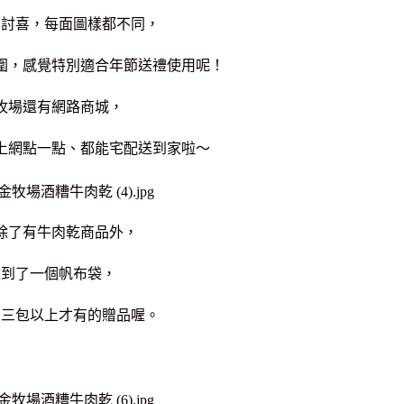
常討喜，每面圖樣都不同，
圍，
感覺特別適合年節送禮使用呢！
牧場還有網路商城，
上網點一點、都能宅配送到家啦～
除了有牛肉乾商品外，
收到了一個帆布袋，
買三包以上才有的贈品喔。