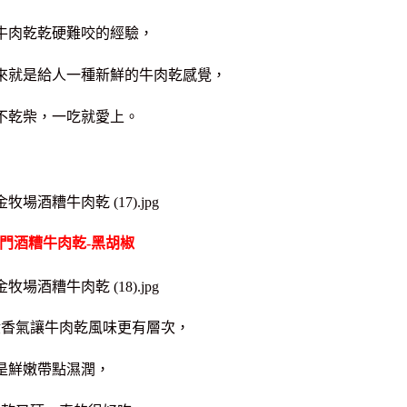
牛肉乾乾硬難咬的經驗，
來就是給人一種新鮮的牛肉乾感覺，
不乾柴，一吃就愛上。
門酒糟牛肉乾-黑胡椒
股香氣讓牛肉乾風味更有層次，
是鮮嫩帶點濕潤，