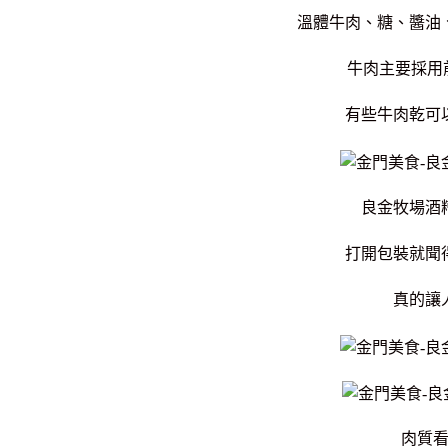
溫體牛肉、糖、醬油
牛肉主要採用
有些牛肉乾可
良金牧場酒
打開包裝就聞
真的讓
肉質