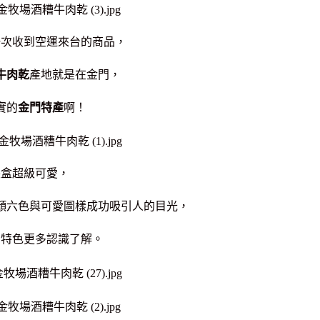
一次收到空運來台的商品，
牛肉乾
產地就是在金門，
實的
金門特產
啊！
裝盒超級可愛，
顏六色與可愛圖樣成功吸引人的目光，
的特色更多認識了解。