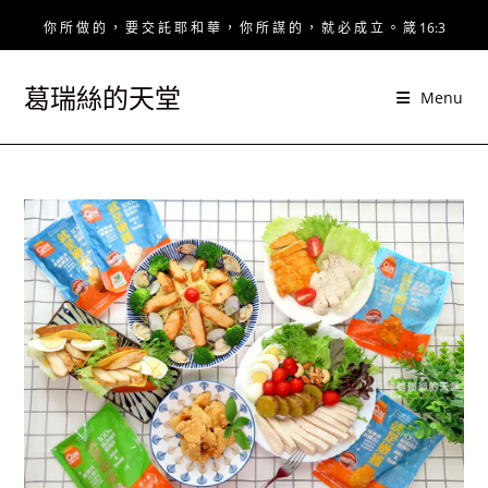
Skip
你 所 做 的 ， 要 交 託 耶 和 華 ， 你 所 謀 的 ， 就 必 成 立 。 箴 16:3
to
content
葛瑞絲的天堂
Menu