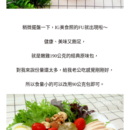
稍微擺盤一下，
IG美食照的FU就出現啦～
健康、美味又飽足，
就是嫩雞190公克的經典原味包，
對我來說份量還太多，給我老公吃感覺剛剛好，
所以食量小的可以改用90公克包即可。