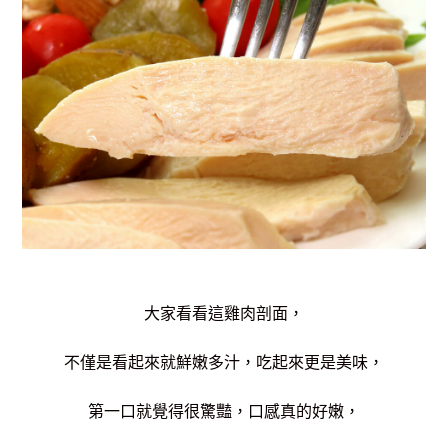
大家看看這雞肉剖面，
不僅是看起來就鮮嫩多汁，
吃起來更是美味，
第一口就覺得很驚豔，口感
真的
好嫩，