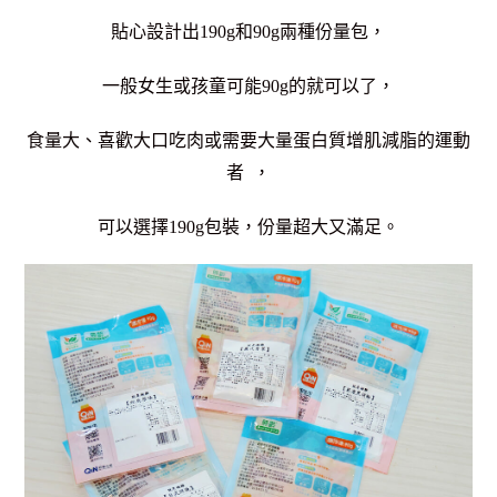
貼心設計出190g和90g兩種份量包，
一般女生或孩童可能90g的就可以了，
食量大、喜歡大口吃肉或需要大量蛋白質增肌減脂的運動
者 ，
可以選擇190g包裝，份量超大又滿足。