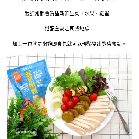
我通常都會買些新鮮生菜、水果、雞蛋，
搭配全麥吐司或地瓜，
加上一包就是嫩雞即食包就可以輕鬆變出豐盛餐點。