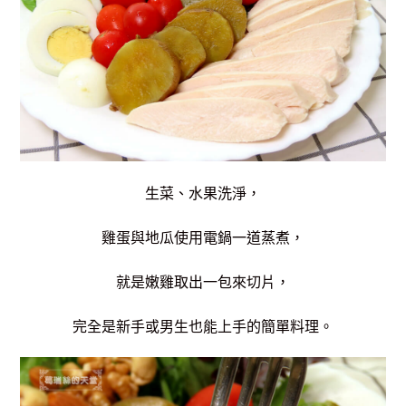
生菜、水果洗淨，
雞蛋與地瓜使用電鍋一道蒸煮，
就是嫩雞取出一包來切片，
完全是新手或男生也能上手的簡單料理。