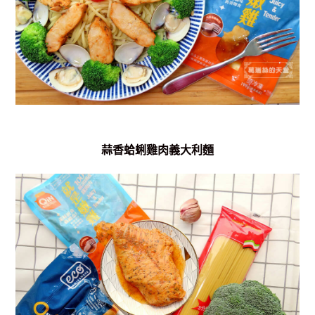
蒜香蛤蜊雞肉義大利麵