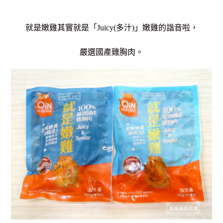
就是嫩雞其實就是「Juicy(多汁)」嫩雞的諧音啦，
嚴選國產雞胸肉。