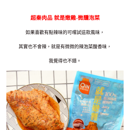
超秦肉品 就是嫩雞-微醺泡菜
如果喜歡有點辣味的
可嚐試這款風味，
其實也不會辣，就是有微微的辣泡菜酸香味，
我覺得也不錯。