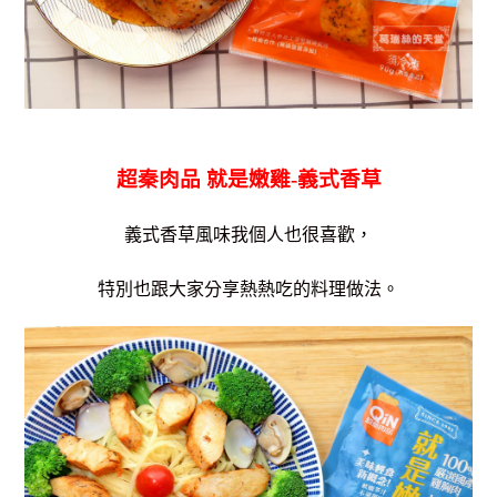
超秦肉品 就是嫩雞-義式香草
義式香草風味我個人也很喜歡，
特別也跟大家分享熱熱吃的料理做法。