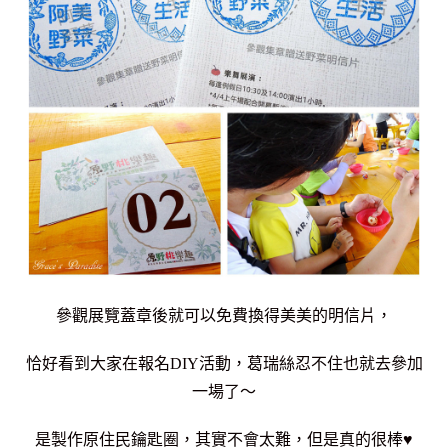
參觀展覽蓋章後就可以免費換得美美的明信片，
恰好看到大家在報名DIY活動，葛瑞絲忍不住也就去參加
一場了～
是製作原住民鑰匙圈，其實不會太難，但是真的很棒♥