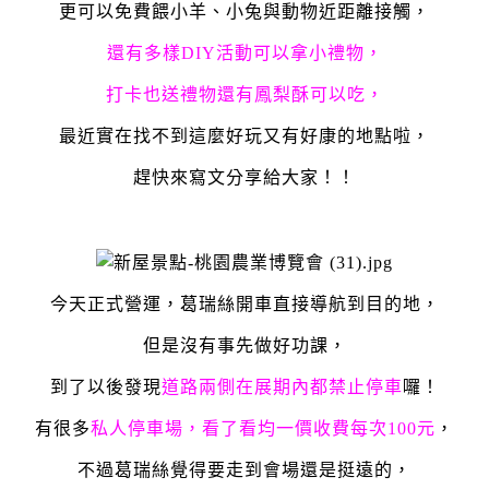
更可以免費餵小羊、小兔與動物近距離接觸，
還有多樣DIY活動可以拿小禮物，
打卡也送禮物還有鳳梨酥可以吃，
最近實在找不到這麼好玩又有好康的地點啦，
趕快來寫文分享給大家！！
今天正式營運，葛瑞絲開車直接導航到目的地，
但是沒有事先做好功課，
到了以後發現
道路兩側在展期內都禁止停車
囉！
有很多
私人停車場，看了看均一價收費每次100元
，
不過葛瑞絲覺得要走到會場還是挺遠的，