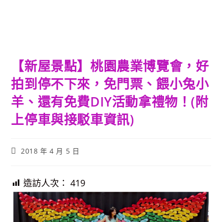
【新屋景點】桃園農業博覽會，好
拍到停不下來，免門票、餵小兔小
羊、還有免費DIY活動拿禮物！(附
上停車與接駁車資訊)
Post
2018 年 4 月 5 日
published:
造訪人次：
419