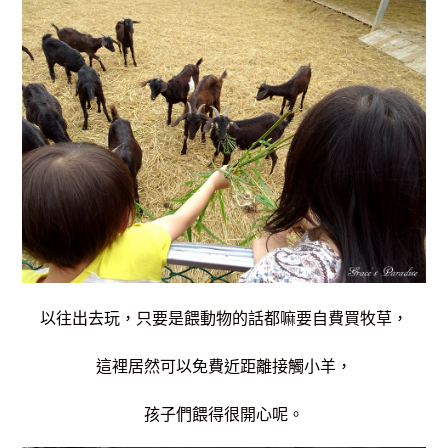
以往出去玩，只要是餵動物的話都嘛要自費買牧草，
這裡居然可以免費近距離接觸小羊，
孩子們餵得很開心呢。