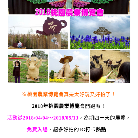
※
桃園農業博覽會
真是太好玩又好拍了！
2018年桃園農業博覽
會開跑囉！
活動從
2018/04/04～2018/05/13
，為期四十天的展覽，
免費入場
，超多好拍的
IG打卡熱點
，