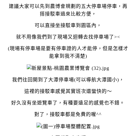
建議大家可以先到農博會規劃的五大停車場停車，再
搭接駁車過來比較方便，
可以直接坐接駁車到園區內，
就不用像我們到了現場又迴轉去找停車場了><
(現場有停車場是要有停車證的人才能停，但是怎樣才
能拿到我不清楚)
我們往回開到了大潭停車場(可以導航大潭國小)，
這裡的接駁車感覺其實班次還蠻快的～
好久沒有坐遊覽車了，有種要遠足的感覺也不錯。
對了，接駁車都是免費的喔^^