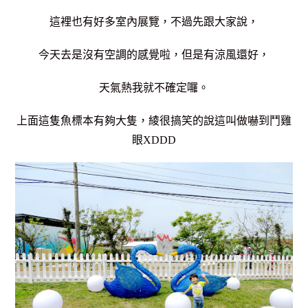
這裡也有好多室內展覽，不過先跟大家說，
今天去是沒有空調的感覺啦，但是有涼風還好，
天氣熱我就不確定囉。
上面這隻魚標本有夠大隻，綾很搞笑的說這叫做嚇到鬥雞
眼XDDD