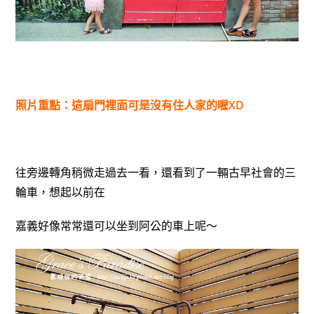
照片重點：這扇門裡面可是沒有住人家的喔XD
往旁邊轉角稍微走過去一看，還看到了一輛古早社會的三
輪車，想起以前在
嘉義好像常常還可以坐到阿公的車上呢～