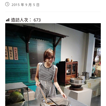
Post
2015 年 9 月 5 日
published:
造訪人次：
673