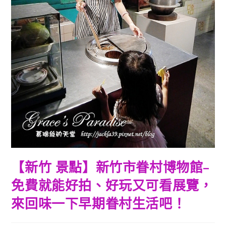
【新竹 景點】新竹市眷村博物館–
免費就能好拍、好玩又可看展覽，
來回味一下早期眷村生活吧！