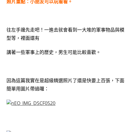
照片重點：小朋友可以玩看看。
往左手邊先走吧！一進去就會看到一大堆的軍事物品與模
型等，裡面還有
講著一些軍事上的歷史，男生可能比較喜歡。
因為這篇我實在是超級精選照片了還是快要上百張，下面
簡單用圖片帶過囉：