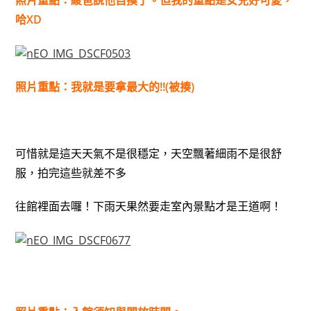
哈XD
照片重點：我就是要拿最大的!!(被揍)
可惜就是這天天氣不是很穩定，天空飄著細雨不是很舒
服，拍完這些就差不多
往館裡面去囉！下雨天果然要走室內景點才是王道啊！