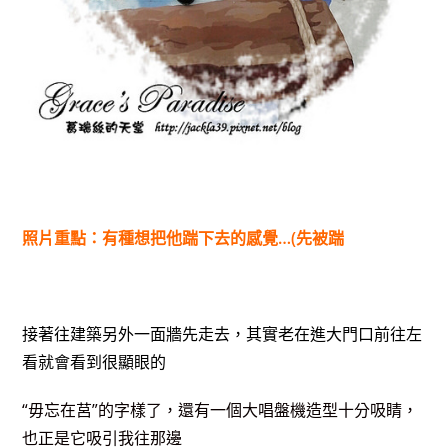
照片重點：有種想把他踹下去的感覺…(先被踹
接著往建築另外一面牆先走去，其實老在進大門口前往左
看就會看到很顯眼的
“毋忘在莒”的字樣了，還有一個大唱盤機造型十分吸睛，
也正是它吸引我往那邊