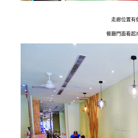
走廊位置有
餐廳門面看起