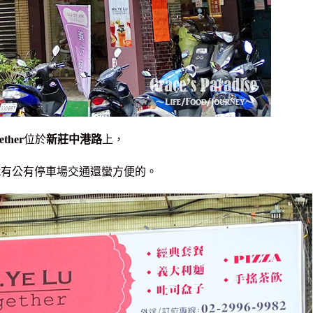
ether
位於
新莊中港路
上，
就有公有停車場交通還蠻方便的。