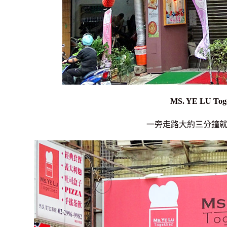
MS. YE LU Tog
一旁走路大約三分鐘