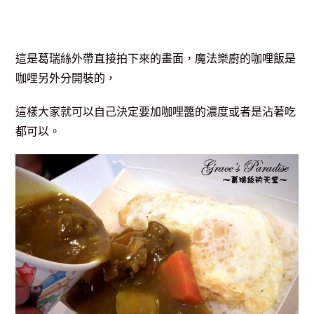
這是葛瑞絲外帶直接拍下來的畫面，魔法樂廚的咖哩飯是
咖哩另外分開裝的，
這樣大家就可以自己
決定要加咖哩醬的濃度或者是沾著吃
都可以。