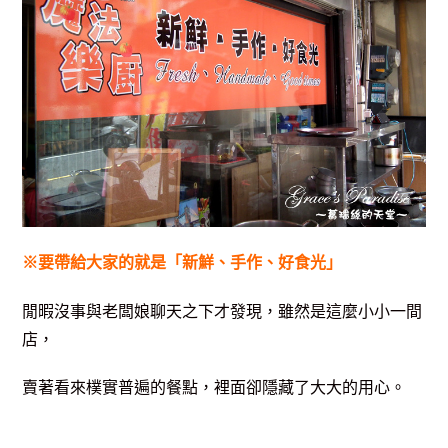
※要帶給大家的就是「新鮮、手作、好食光」
閒暇沒事與老闆娘聊天之下才發現，雖然是這麼小小一間
店，
賣著看來樸實普遍的餐點，
裡面卻隱藏了大大的用心。