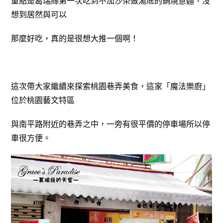
重點是葛瑞絲第一次吃到不加沙茶做湯底的鍋燒
意麵，沒
想到居然與可以
那麼好吃，真的是很想大推一個啊！
這次帶大家繼續來探索桃園巷弄美食，這家「魔法樂廚」
位於桃園藝文特區
與南平路附近的巷弄之中，一旁有很平價的停車場所以停
車很方便。