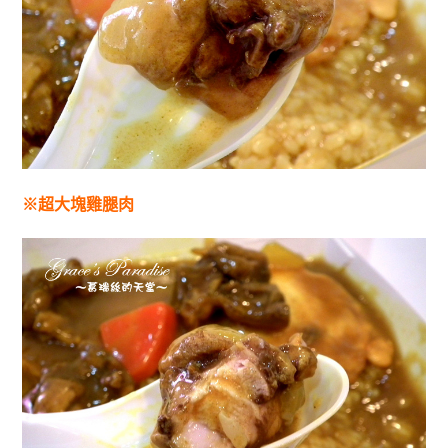
※超大塊雞腿肉