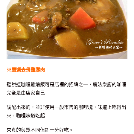
※嚴選去骨雞腿肉
聽說這咖哩雞燴飯可是店裡的招牌之一，
魔法樂廚的咖哩
完全是由店家自己
調配出來的，並非使用一般市售的
咖哩塊，味道上吃得出
來，咖哩味道吃起
來真的與眾不同但卻十分好吃
。