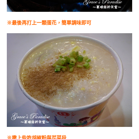
※最後再打上一顆蛋花，簡單調味即可
※撒上些許胡椒粉與芹菜段