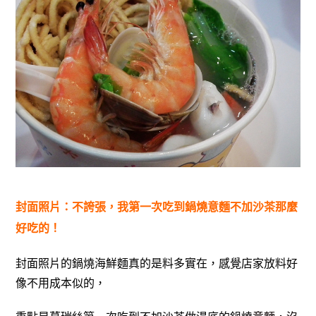
封面照片：不誇張，我第一次吃到鍋燒意麵不加沙茶那麼
好吃的！
封面照片的鍋燒海鮮麵真的是料多實在，感覺店家放料好
像不用成本似的，