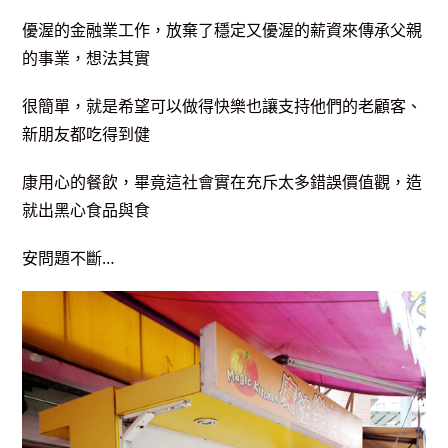
優渥的
金融業工作，放棄了穩定又優渥的薪資來傳承父親
的事業
，想法其實
很簡單，就是
希望可以做得快樂也讓支持他們的老顧客、
新朋友都吃得到健
康用心的餐飲，畢竟這社會實在
充斥太多錯誤價值觀，造
就出黑心食品與食
安問題不斷…