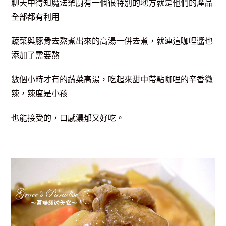
聊天中得知魔法樂廚有一個很特別的地方就是他們的產品
全部都有利用
蔬菜與豚骨去
熬煮出來的高湯一併去煮，就連這咖哩醬也
添加了需要熬
數個小時才有的
蔬菜高湯，吃起來甜中帶點咖哩的辛香微
辣，辣度是小孩
也能接受的，口感濃郁又好吃。