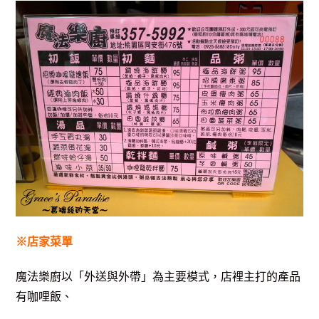
※店家菜單
魔法樂廚以「外送與外帶」為主要模式，店裡主打的產品
有
咖哩飯、