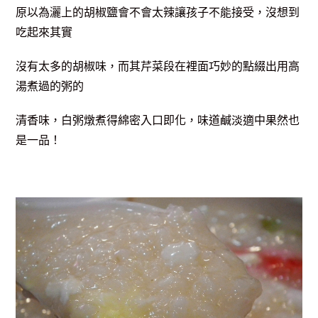
原以為灑上的胡椒鹽會不會太辣讓孩子不能接受，沒想到
吃起來其實
沒有太多的胡椒味，而其芹菜段在裡面巧妙的點綴出用高
湯煮過的粥的
清香味，白粥燉煮得綿密入口即化，味道鹹淡適中果然也
是一品！