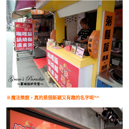
※魔法樂廚，真的是個新穎又有趣的名字呢^^