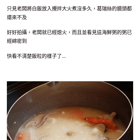
只見老闆將白飯放入攪拌大火煮沒多久，葛瑞絲的鏡頭都
還來不及
好好拍攝，老闆就已經熄火，而且並看見這海鮮粥的粥已
經綿密到
快看不清楚飯粒的樣子了…