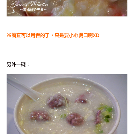
※簡直可以用吞的了，只是要小心燙口啊XD
另外一碗：