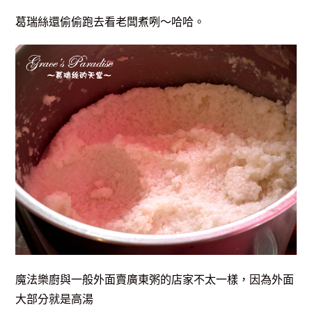
葛瑞絲還偷偷跑去看老闆煮咧～哈哈。
魔法樂廚與一般外面賣廣東粥的店家不太一樣，因為外面
大部分就是高湯