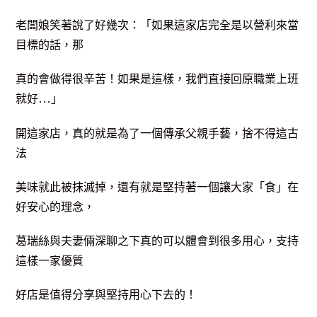
老闆娘笑著說了好幾次：「
如果這家店完全是以營利來當
目標的話，那
真的會做得很辛苦！如果是這樣，我們直接回原職業上班
」
…
就好
開這家店，真的就是為了一個傳承父親手藝，捨不得這古
法
美味就此被抹滅掉，還有就是堅持著一個讓大家「食」在
好安心的理念，
葛瑞絲與夫妻倆深聊之下真的可以體會到很多用心，支持
這樣
一家優質
好店是值得分享與堅持用心下去的！