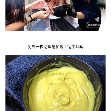
另外一位助理幫忙戴上衛生耳套