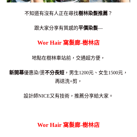
不知道有沒有人正在尋找
樹林染髮推薦
？
跟大家分享有質感的
平價染髮
—
Wor Hair 窩髮廊-樹林店
地點在樹林車站前，交通超方便，
新開幕
優惠染/燙
不分長短
，男生1200元、女生1500元，
再送洗+剪，
設計師NICE又有技術，推薦分享給大家。
Wor Hair 窩髮廊-樹林店