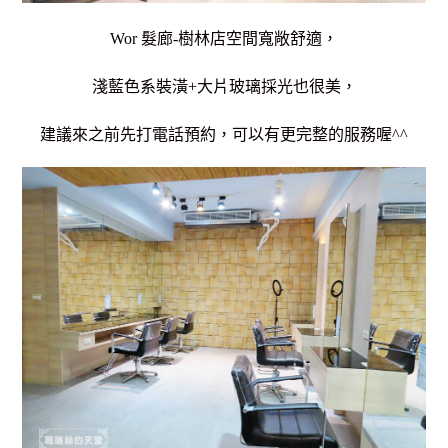
Wor 髮廊-樹林店空間寬敞舒適，
淺藍色系裝潢+大片玻璃採光也很美，
建議來之前先打電話預約，可以有更完整的服務喔^^