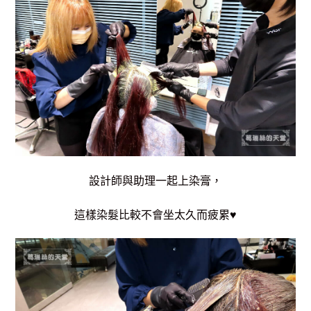
設計師與助理一起上染膏，
這樣染髮比較不會坐太久而疲累♥