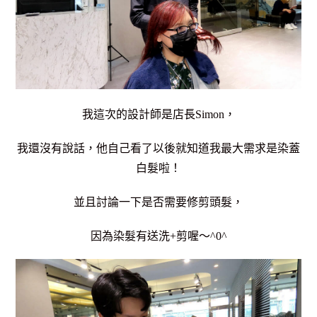
我這次的設計師是店長Simon，
我還沒有說話，他自己看了以後就知道我最大需求是染蓋
白髮啦！
並且討論一下是否需要修剪頭髮，
因為染髮有送洗+剪喔～^0^