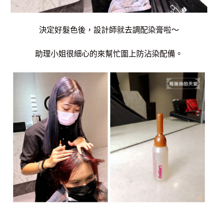
決定好髮色後，設計師就去調配染膏啦～
助理小姐很細心的來幫忙圍上防沾染配備。