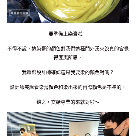
要準備上染膏啦！
不得不說，這染膏的顏色對我們這種門外漢來說真的會覺
得匪夷所思，
我還跟設計師確認這是我要染的顏色對嗎？
設計師笑說看染膏顏色和染出來的實際顏色是不準的，
總之，交給專業的來就對啦～