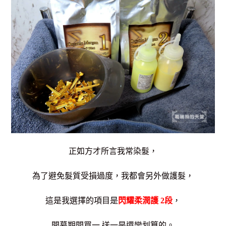
正如方才所言我常染髮，
為了避免髮質受損過度，我都會另外做護髮，
這是我選擇的項目是
閃耀柔潤護 2段
，
開幕期間買一 送一是還蠻划算的。