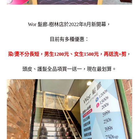
Wor 髮廊-樹林店於2022年8月新開幕，
目前有多種優惠：
染/燙不分長短，男生1200元、女生1500元，再送洗+剪
，
頭皮、護髮全品項買一送一，現在最划算。