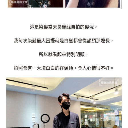
這是染髮當天葛瑞絲自拍的髮況，
我每次染髮最大困擾就是白髮都會從額頭那邊長，
所以就看起來特別明顯，
拍照會有一大塊白白的在頭頂，令人心情很不好。