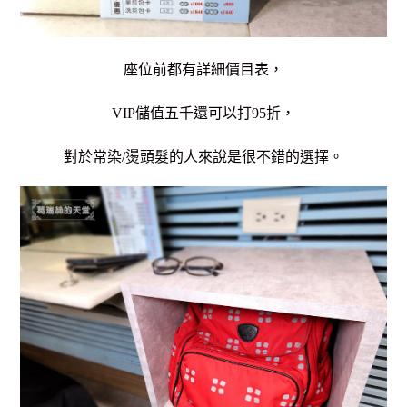
座位前都有詳細價目表，
VIP儲值五千還可以打95折，
對於常染/燙頭髮的人來說是很不錯的選擇。