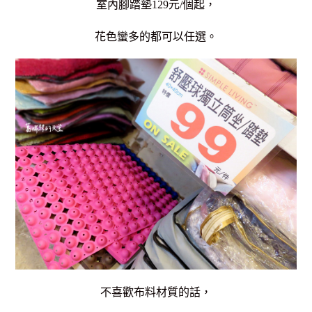
室內腳踏墊129元/個起，
花色蠻多的都可以任選。
不喜歡布料材質的話，