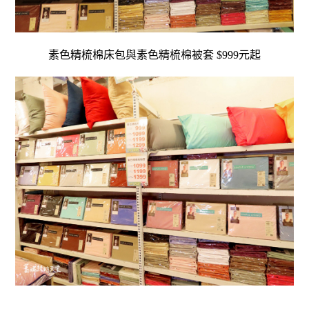
素色精梳棉床包與素色精梳棉被套 $999元起