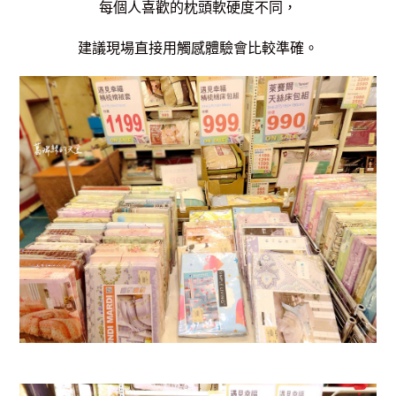
每個人喜歡的枕頭軟硬度不同，
建議現場直接用觸感體驗會比較準確
。