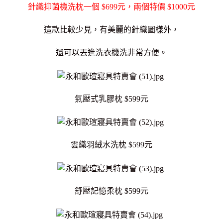
針織抑菌機洗枕一個 $699元，兩個特價 $1000元
這款比較少見，有美麗的針織圖樣外，
還可以丟進洗衣機洗非常方便。
氣壓式乳膠枕 $599元
雲織羽絨水洗枕 $599元
舒壓記憶柔枕 $599元