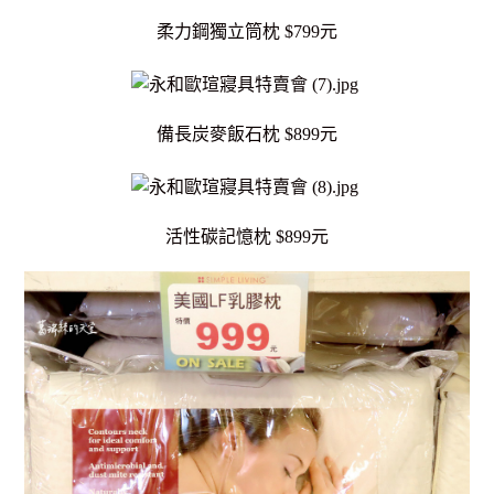
柔力鋼獨立筒枕 $799元
備長炭麥飯石枕 $899元
活性碳記憶枕 $899元