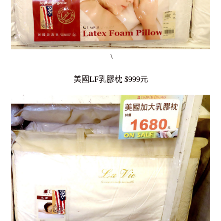
\
美國LF乳膠枕 $999元