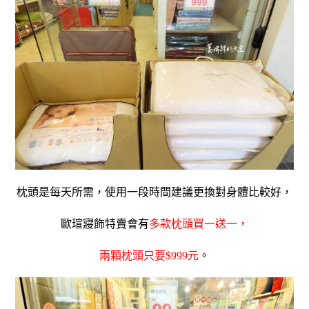
枕頭是每天所需，使用一段時間建議更換對身體比較好，
歐瑄寢飾特賣會有
多款枕頭買一送一，
兩顆枕頭只要$999元
。