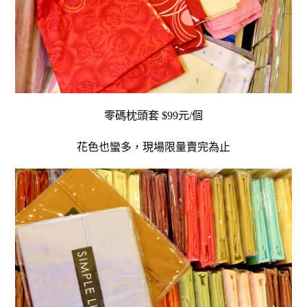
零碼枕頭套 $99元/個
花色也蠻多，現場限量賣完為止