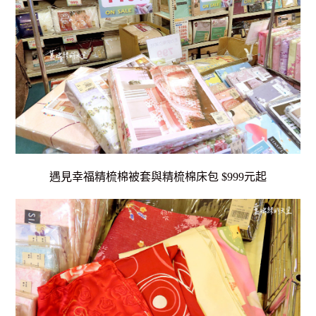
遇見幸福精梳棉被套與精梳棉床包 $999元起