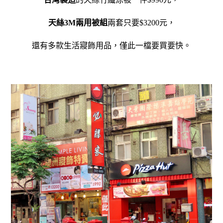
天絲3M兩用被組
兩套只要$3200元，
還有多款生活寢飾用品，僅此一檔要買要快。