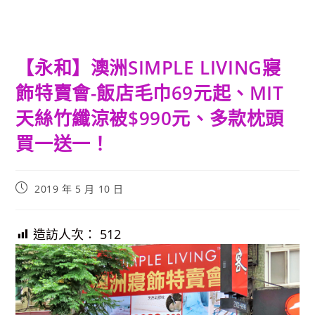
【永和】澳洲SIMPLE LIVING寢
飾特賣會-飯店毛巾69元起、MIT
天絲竹纖涼被$990元、多款枕頭
買一送一！
Post
2019 年 5 月 10 日
published:
造訪人次：
512