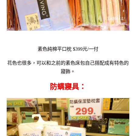
素色純棉平口枕 $399元/一付
花色也很多，可以和之前的素色床包自己搭配成有特色的
寢飾。
防螨寢具：