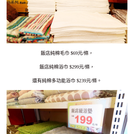
飯店純棉毛巾 $69元
/條
，
飯店純棉浴巾 $299元
/條
，
還有純棉多功能浴巾 $239元/條。