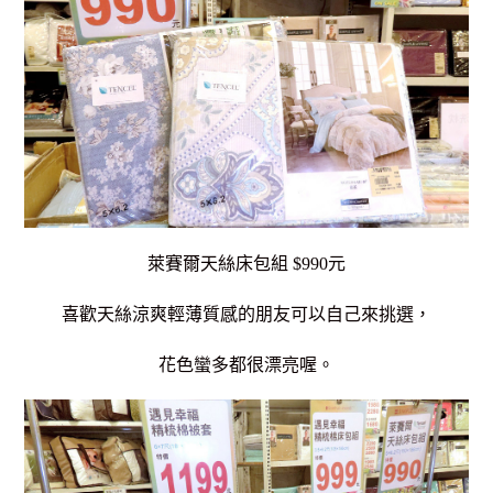
萊賽爾天絲床包組 $990元
喜歡天絲涼爽輕薄質感的朋友可以自己來挑選，
花色蠻多都很漂亮喔。