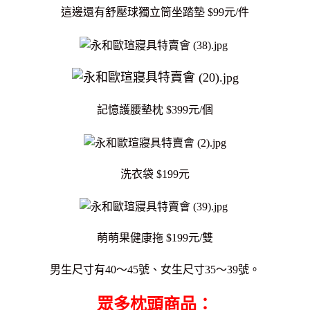
這邊還有舒壓球獨立筒坐踏墊 $99元/件
記憶護腰墊枕 $399元/個
洗衣袋 $199元
萌萌果健康拖 $199元/雙
男生尺寸有40～45號、女生尺寸35～39號。
眾多枕頭商品：