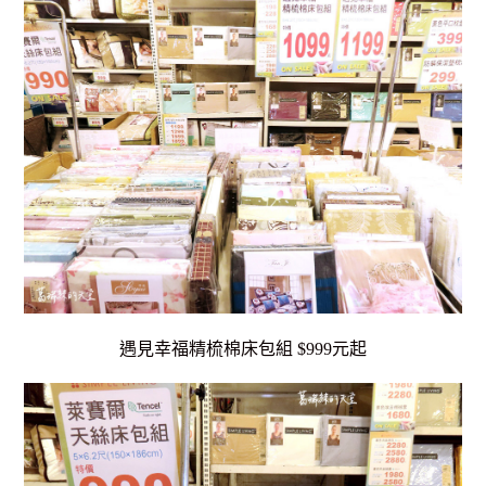
遇見幸福精梳棉床包組 $999元起