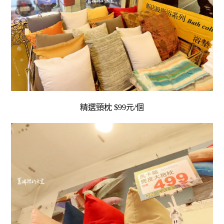
精選頸枕 $99元/個