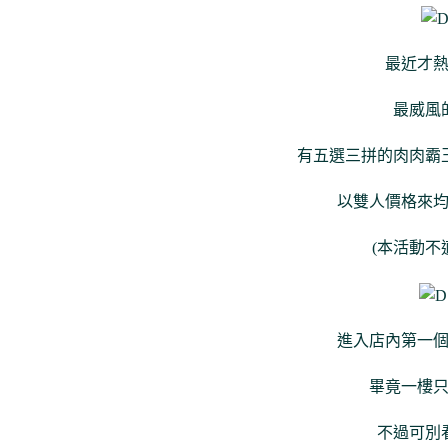
最近才
最威風
有五選三拼的肉肉霸
以雙人價格來
(本活動不
進入店內第一
畢竟一樓
不過可別