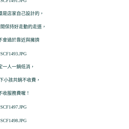
還是店家自己設計的，
中間保持好走動的走道，
不會過於靠近與擁擠
定一人一鍋低消，
以下小孩共鍋不收費，
不收服務費喔！