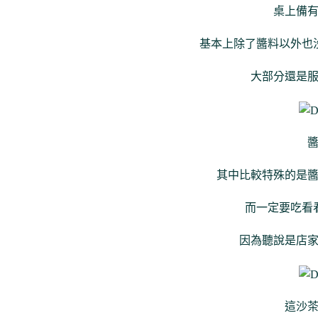
桌上備
基本上除了醬料以外也
大部分還是
其中比較特殊的是
而一定要吃看
因為聽說是店
這沙