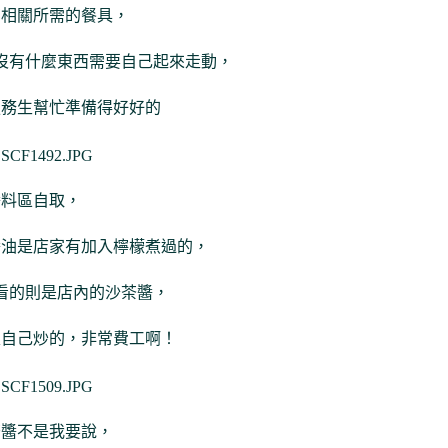
有相關所需的餐具，
沒有什麼東西需要自己起來走動，
服務生幫忙準備得好好的
醬料區自取，
醬油是店家有加入檸檬煮過的，
看的則是店內的沙茶醬，
家自己炒的，非常費工啊！
茶醬不是我要說，