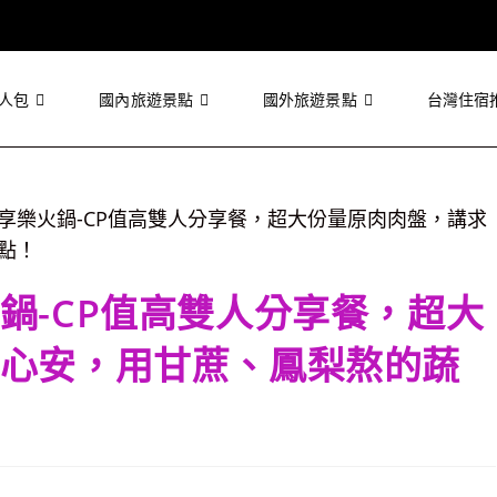
人包
國內旅遊景點
國外旅遊景點
台灣住宿
鍋-CP值高雙人分享餐，超大
心安，用甘蔗、鳳梨熬的蔬