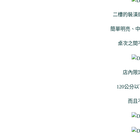
二樓的裝潢
簡單明亮、
桌次之間
店內限
120公分
而且