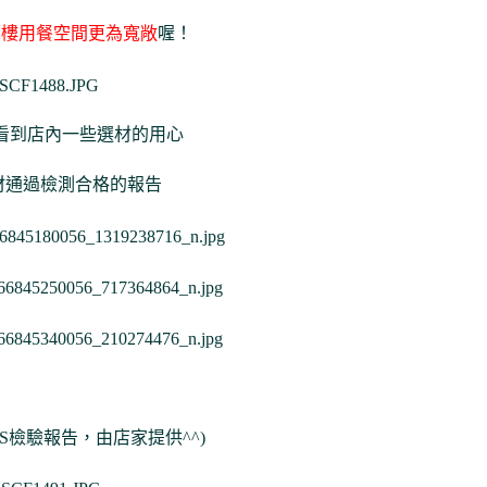
二樓用餐空間更為寬敞
喔！
看到店內一些選材的用心
材通過檢測合格的報告
S檢驗報告，由店家提供^^)