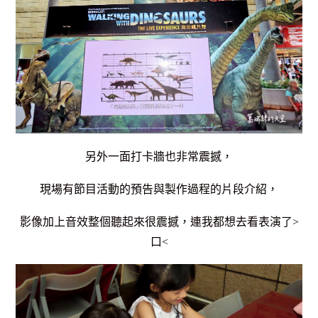
另外一面打卡牆也非常震撼，
現場有節目活動的預告與製作過程的片段介紹，
影像加上音效整個聽起來很震撼，連我都想去看表演了>
口<