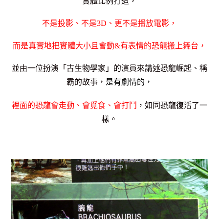
實體比例打造，
不是投影、不是3D、更不是播放電影，
而是真實地把實體大小且會動&有表情的恐龍搬上舞台，
並由一位扮演「古生物學家」的演員來講述恐龍崛起、稱
霸的故事，
是有劇情的，
裡面的恐龍會走動、會覓食、會打鬥
，如同恐龍復活了一
樣。