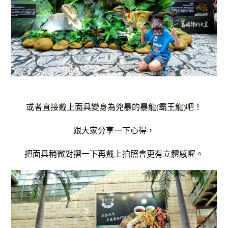
或者直接戴上面具變身為兇暴的暴龍(霸王龍)吧！
跟大家分享一下心得，
把面具稍微對摺一下再戴上拍照會更有立體感喔。