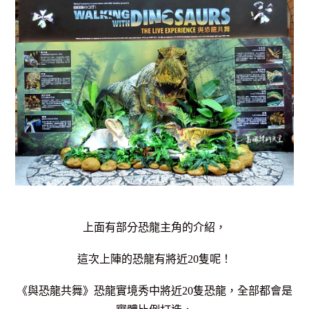
上面有部分恐龍主角的介紹，
這次上陣的恐龍有將近20隻呢！
《與恐龍共舞》恐龍實境秀中將近20隻恐龍，
全部都會是