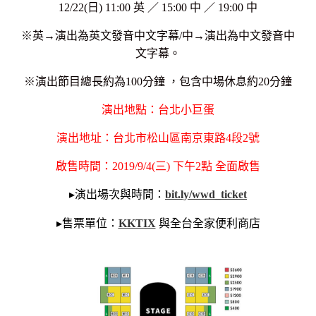
12/22(
日) 11:00 英
／
15:00
中
／
19:00 中
※英→演出為英文發音中文字幕/
中→演出為中文發音中
文字幕。
※演出節目總長約為100分鐘 ，包含中場休息約20分鐘
演出地點：台北小巨蛋
演出地址：台北市松山區南京東路4段2號
啟售時間：2019/9/4(三) 下午2點 全面啟售
▸
演出場次與時間：
bit.ly/wwd_ticket
▸
售票單位：
KKTIX
與全台全家便利商店