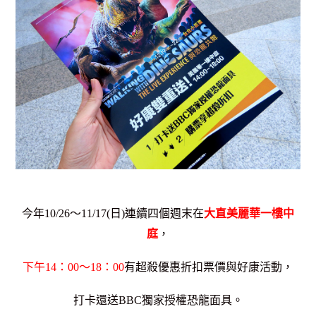
今年10/26～11/17(日)連續四個週末在
大直美麗華一樓中
庭
，
下午14：00～18：00
有超殺優惠折扣票價與好康活動，
打卡還送BBC獨家授權恐龍面具。