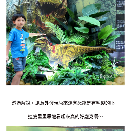
透過解說，還意外發現原來還有恐龍是有毛髮的耶！
這隻里里恩龍看起來真的好龐克啊～