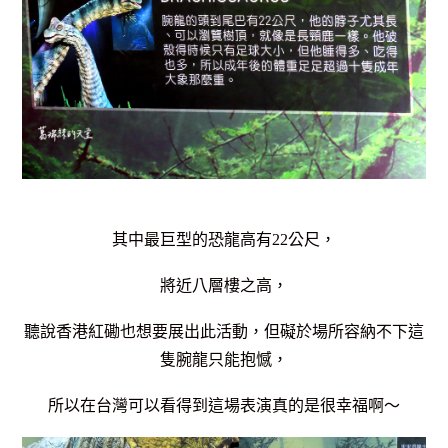
其中最巨型的恐龍高有22公尺，
將近八層樓之高，
聽說香港紅磡也想要展出此活動，但礙於場所容納不下這
隻腕龍只能抱憾，
所以在台灣可以看得到這場表演真的是很幸福啊～