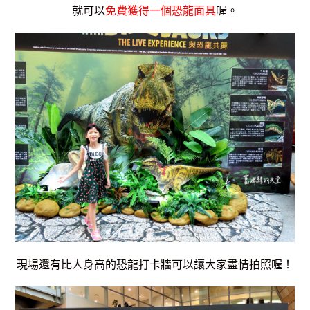
就可以
免費獲得一個恐龍面具
喔。
現場還有比人身高的恐龍打卡牆可以讓大家盡情拍照喔！