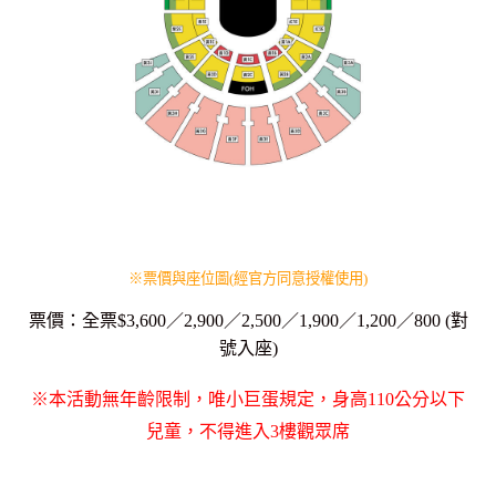
※票價與座位圖(經官方同意授權使用)
票價：全票$3,600／2,900／2,500／1,900／1,200／800 (對
號入座)
※本活動無年齡限制，唯小巨蛋規定，身高110公分以下
兒童，不得進入3樓觀眾席