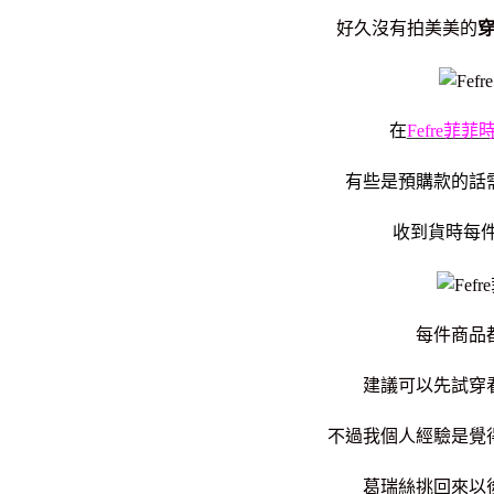
好久沒有拍美美的
在
Fefre菲
有些是預購款的話
收到貨時每
每件商品
建議可以先試穿
不過我個人經驗是覺
葛瑞絲挑回來以