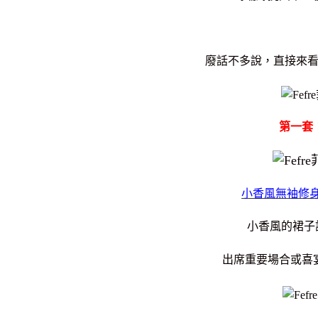
廢話不多說，直接來
第一套
小香風無袖修身
小香風的裙子
出席重要場合或喜