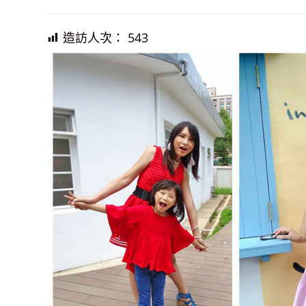
published:
造訪人次：
543