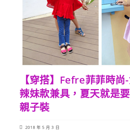
【穿搭】Fefre菲菲時
辣妹款兼具，夏天就是要
親子裝
Post
2018 年 5 月 3 日