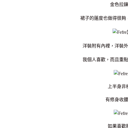
金色拉
裙子的蓬度也做得很夠
洋裝附有內裡，洋裝
我個人喜歡，而且重
上半身非
有修身收
如果喜歡