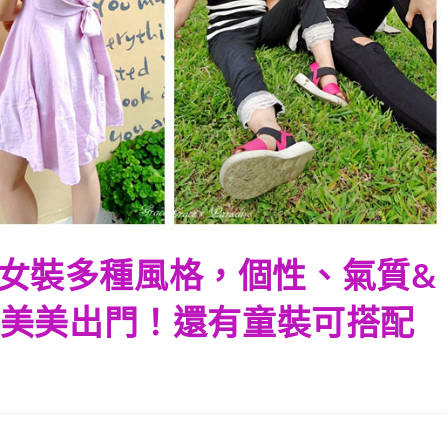
尚-女裝多種風格，個性、氣質&
美美出門！還有童裝可搭配