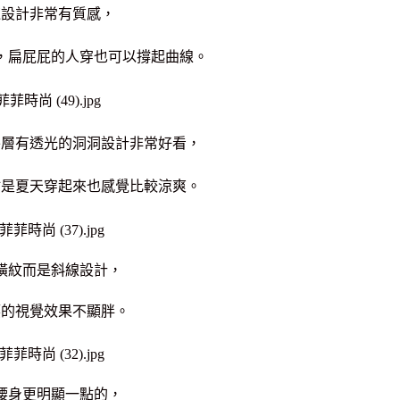
鍊設計非常有質感，
，扁屁屁的人穿也可以撐起曲線。
外層有透光的洞洞設計非常好看，
點是夏天穿起來也感覺比較涼爽。
橫紋而是斜線設計，
腰的視覺效果不顯胖。
腰身更明顯一點的，