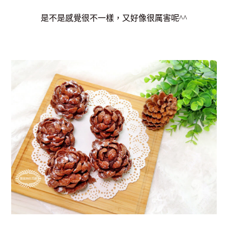
是不是感覺很不一樣，又好像很厲害呢^^