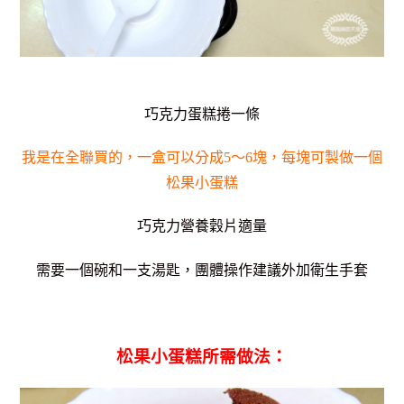
巧克力蛋糕捲一條
我是在全聯買的，一盒可以分成5～6塊，每塊可製做一個
松果小蛋糕
巧克力營養穀片適量
需要一個碗和一支湯匙，團體操作建議外加衛生手套
松果小蛋糕所需做法：