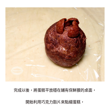
完成以後，將蛋糕平放穩在鋪有保鮮膜的桌面，
開始利用巧克力穀片來點綴蛋糕，