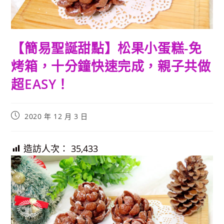
【簡易聖誕甜點】松果小蛋糕-免
烤箱，十分鐘快速完成，親子共做
超EASY！
Post
2020 年 12 月 3 日
published:
造訪人次：
35,433