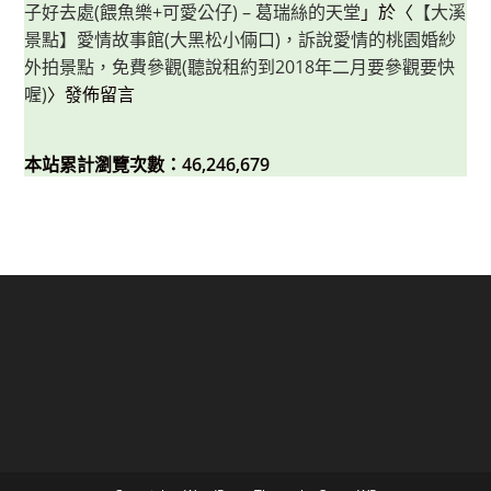
子好去處(餵魚樂+可愛公仔) – 葛瑞絲的天堂
」於〈
【大溪
景點】愛情故事館(大黑松小倆口)，訴說愛情的桃園婚紗
外拍景點，免費參觀(聽說租約到2018年二月要參觀要快
喔)
〉發佈留言
本站累計瀏覽次數：46,246,679