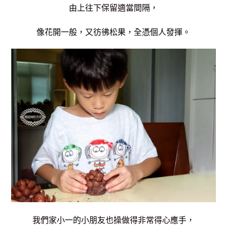
由上往下保留適當間隔，
像花開一般，又彷彿松果，全憑個人發揮。
我們家小一的小朋友也操做得非常得心應手，