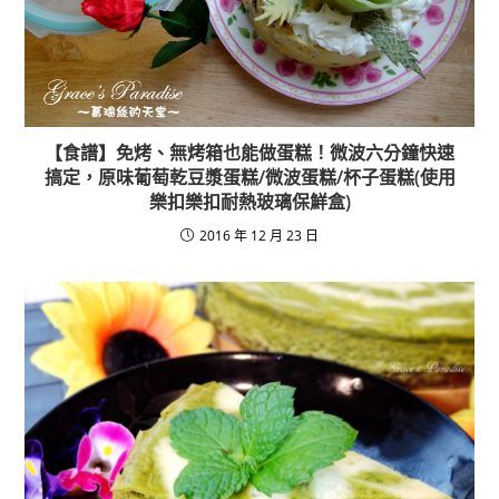
【食譜】免烤、無烤箱也能做蛋糕！微波六分鐘快速
搞定，原味葡萄乾豆漿蛋糕/微波蛋糕/杯子蛋糕(使用
樂扣樂扣耐熱玻璃保鮮盒)
2016 年 12 月 23 日