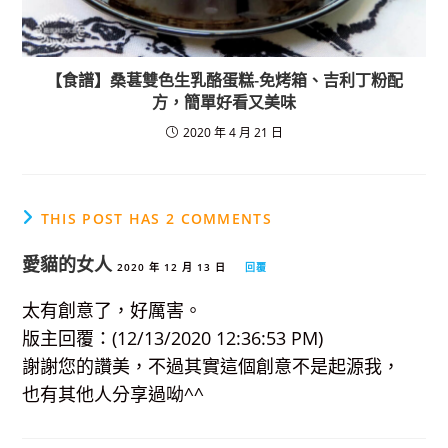
【食譜】桑葚雙色生乳酪蛋糕-免烤箱、吉利丁粉配
方，簡單好看又美味
2020 年 4 月 21 日
THIS POST HAS 2 COMMENTS
愛貓的女人
2020 年 12 月 13 日
回覆
太有創意了，好厲害。
版主回覆：(12/13/2020 12:36:53 PM)
謝謝您的讚美，不過其實這個創意不是起源我，
也有其他人分享過呦^^