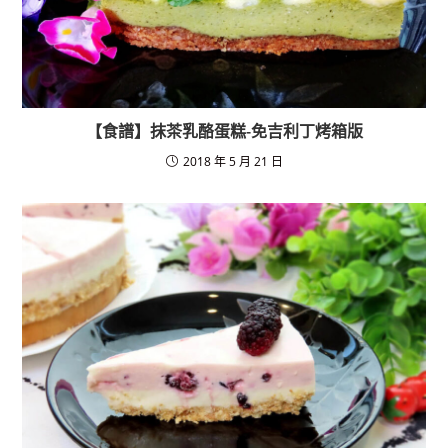
【食譜】抹茶乳酪蛋糕-免吉利丁烤箱版
2018 年 5 月 21 日