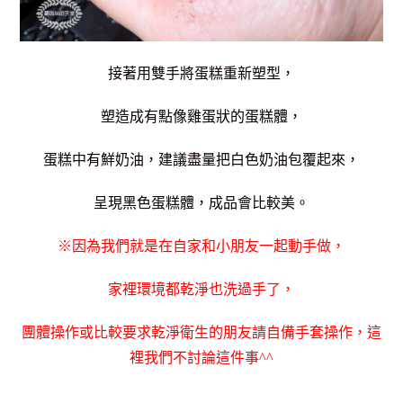
接著用雙手將蛋糕重新塑型，
塑造成有點像雞蛋狀的蛋糕體，
蛋糕中有鮮奶油，建議盡量把白色奶油包覆起來，
呈現黑色蛋糕體，成品會比較美。
※因為我們就是在自家和小朋友一起動手做，
家裡環境都乾淨也洗過手了，
團體操作或比較要求乾淨衛生的朋友請自備手套操作，這
裡我們不討論這件事^^