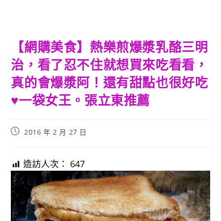
【網購美食】熱樂煎爆漿乳酪三明
治，看了忍不住就想買來吃看看，
真的會爆漿阿！還有甜點也很好吃
♥一袋女王。張立東推薦
Post
2016 年 2 月 27 日
published:
造訪人次：
647