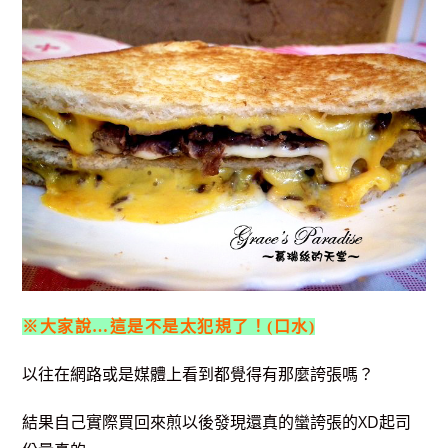
※大家說…這是不是太犯規了！(口水)
以往在網路或是媒體上看到都覺得有那麼誇張嗎？
結果自己實際買回來煎以後發現還真的蠻誇張的XD起司