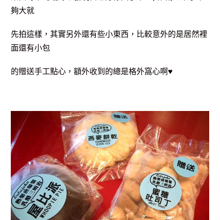
夠大就
先拍這樣，其實另外還有些小東西，比較意外的是居然裡
面還有小包
的贈送手工點心，額外收到的總是格外窩心啊♥