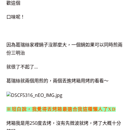
歡這個
口味呢！
因為葛瑞絲家裡鍋子沒那麼大，一個鍋如果可以同時煎兩
份三明治
就很了不起了…
葛瑞絲就兩個用煎的，兩個丟進烤箱用烤的看看～
※坦白說，我覺得丟烤箱最適合我這種懶人了XD
烤箱我是用250度去烤，沒有先微波就烤，烤了大概十分