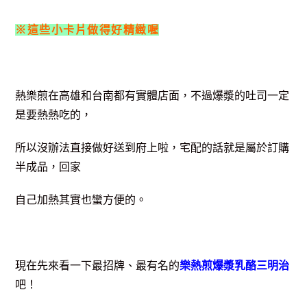
※這些小卡片做得好精緻喔
熱樂煎在高雄和台南都有實體店面，不過爆漿的吐司一定
是要熱熱吃的，
所以沒辦法直接做好送到府上啦，宅配的話就是屬於訂購
半成品，回家
自己加熱其實也蠻方便的。
現在先來看一下最招牌、最有名的
樂熱煎爆漿乳酪三明治
吧！