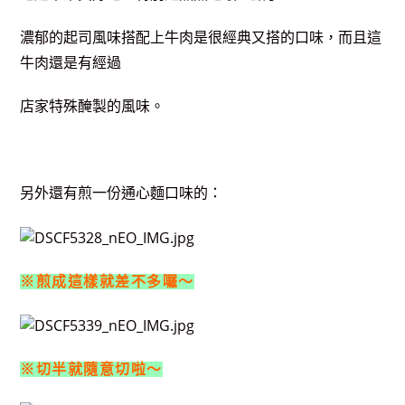
濃郁的起司風味搭配上牛肉是很經典又搭的口味，而且這
牛肉還是有經過
店家特殊醃製的風味。
另外還有煎一份通心麵口味的：
※煎成這樣就差不多囉～
※切半就隨意切啦～