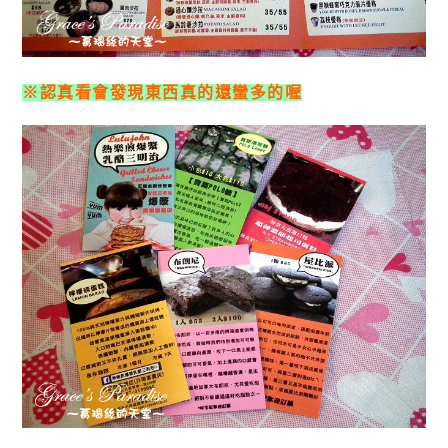
※認真看會發現東西真的還蠻多的喔