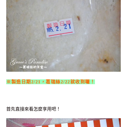
※製造日期2/21，葛瑞絲2/22就收到囉！
首先直接來看怎麼享用吧！