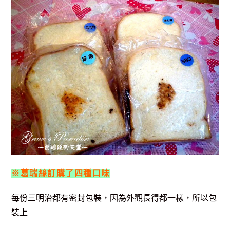
※葛瑞絲訂購了四種口味
每份三明治都有密封包裝，因為外觀長得都一樣，所以包
裝上