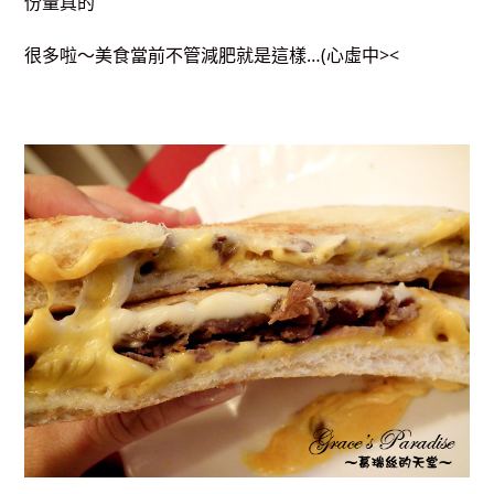
份量真的
很多啦～美食當前不管減肥就是這樣…(心虛中><