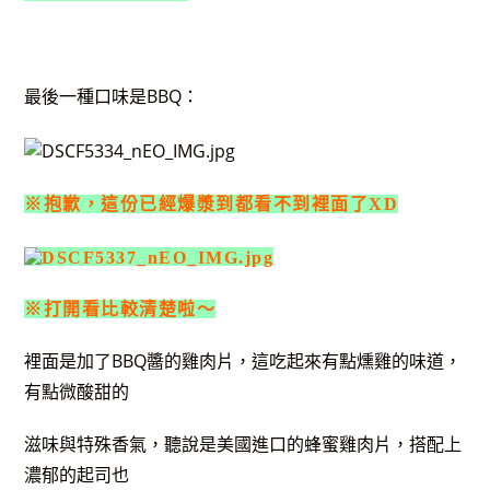
最後一種口味是BBQ：
※抱歉，這份已經爆漿到都看不到裡面了XD
※打開看比較清楚啦～
裡面是加了BBQ醬的雞肉片，這吃起來有點燻雞的味道，
有點微酸甜的
滋味與特殊香氣，聽說是美國進口的蜂蜜雞肉片，搭配上
濃郁的起司也