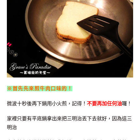
※首先先來煎牛肉口味的！
微波十秒後再下鍋用小火煎，記得！
不要再加任何油
囉！
家裡只要有平底鍋拿出來把三明治丟下去就好，因為這三
明治