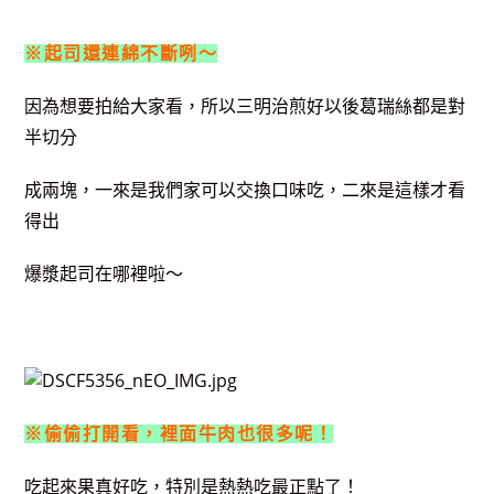
※起司還連綿不斷咧～
因為想要拍給大家看，所以三明治煎好以後葛瑞絲都是對
半切分
成兩塊，一來是我們家可以交換口味吃，二來是這樣才看
得出
爆漿起司在哪裡啦～
※偷偷打開看，裡面牛肉也很多呢！
吃起來果真好吃，特別是熱熱吃最正點了！