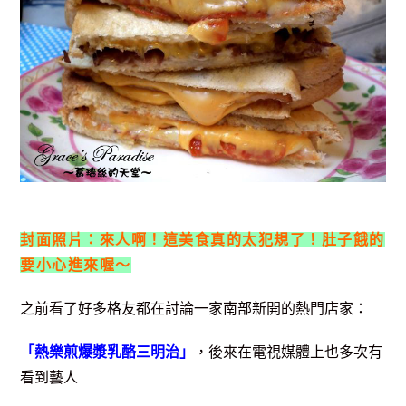
封面照片：來人啊！這美食真的太犯規了！肚子餓的
要小心進來喔～
之前看了好多格友都在討論一家南部新開的熱門店家：
「熱樂煎爆漿乳酪三明治」
，後來在電視媒體上也多次有
看到藝人