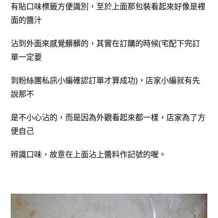
有貼口味標籤方便識別，至於上面那包裝看起來好像是裡
面的醬汁
沾到外面來感覺髒髒的，其實在訂購的時候(宅配下完訂
單一定要
到粉絲團私訊小編確認訂單才算成功)，店家小編就有先
說那不
是不小心沾的，而是因為外觀看起來都一樣，店家為了方
便自己
辨識口味，故意在上面沾上醬料作記號的喔。