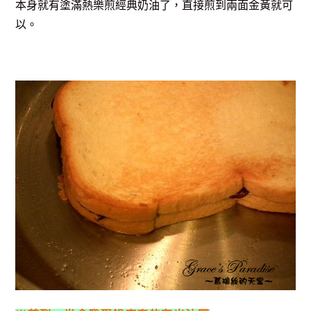
本身就有塗滿熱樂煎經典奶油了，直接煎到兩面金黃就可
以。