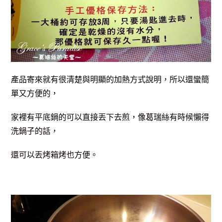
產品寄來就有很清楚與明顯的加熱方式說明，所以還蠻簡
單又方便的，
家裡有平底鍋的可以直接丟下去煎，像葛瑞絲有時候懶得
洗鍋子的話，
還可以丟烤箱烤也方便。