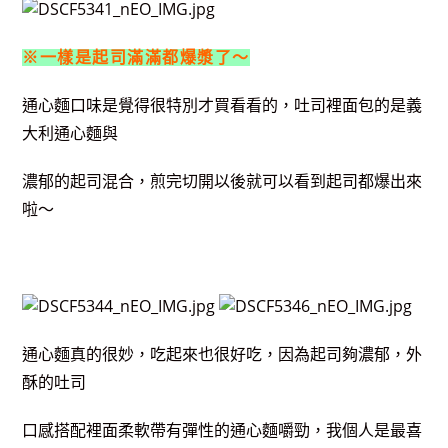
※一樣是起司滿滿都爆漿了～
通心麵口味是覺得很特別才買看看的，吐司裡面包的是義
大利通心麵與
濃郁的起司混合，煎完切開以後就可以看到起司都爆出來
啦～
通心麵真的很妙，吃起來也很好吃，因為起司夠濃郁，外
酥的吐司
口感搭配裡面柔軟帶有彈性的通心麵嚼勁，我個人是最喜