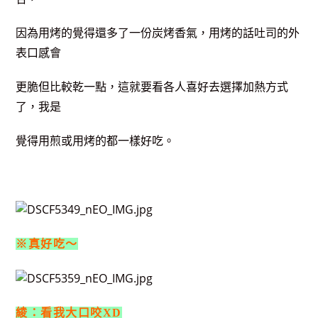
因為用烤的覺得還多了一份炭烤香氣，用烤的話吐司的外
表口感會
更脆但比較乾一點，這就要看各人喜好去選擇加熱方式
了，我是
覺得用煎或用烤的都一樣好吃。
※真好吃～
綾：看我大口咬XD