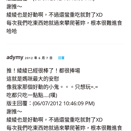
謝推～
綾綾也是好動啊，不過還蠻重吃就對了XD
每次我們吃東西她就過來攀爬著妳，根本很難進食
哈哈
adymy
2012 年 6 月 7 日
回覆
推！綾綾已經很棒了！都很捧場
這就是媽咪最大的安慰
像我家那個好動的小鬼。。。只想玩=.=
吃都只吃一點點….(嘆)
版主回覆：(06/07/2012 10:46:09 PM)
謝推～
綾綾也是好動啊，不過還蠻重吃就對了XD
每次我們吃東西她就過來攀爬著妳，根本很難進食