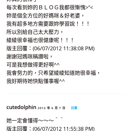
每次看到妳的ＢＬＯＧ我都很慚愧>”<
妳是個全方位的好媽咪＆好老婆，
我有超多地方需要跟妳學習說！！！
所以別給自己太大壓力，
綾綾很幸福也很健康呢！！！
版主回覆：(06/07/2012 11:38:08 PM)
謝謝冠媽咪稱讚啦，
可是我想做得更好啊^^
我會努力的，只希望綾綾知道她很幸福，
我好期待她快點懂事喔^^
cutedolphin
2012 年 6 月 7 日
回覆
她一定會懂得～～～＾＾
版主回覆：(06/07/2012 11:55:38 PM)