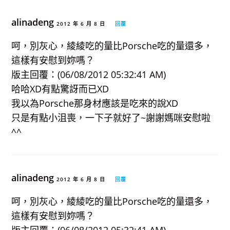
alinadeng
2012 年 6 月 8 日
回覆
呵，別灰心，綾綾吃的量比Porsche吃的量還多，
這樣有安慰到妳嗎？
版主回覆：(06/08/2012 05:32:41 AM)
哈哈XD有點驚訝而已XD
我以為Porsche那身材應該是吃來的說XD
只是有點小沮喪，一下子就好了~謝謝媽咪安慰啦
^^
alinadeng
2012 年 6 月 8 日
回覆
呵，別灰心，綾綾吃的量比Porsche吃的量還多，
這樣有安慰到妳嗎？