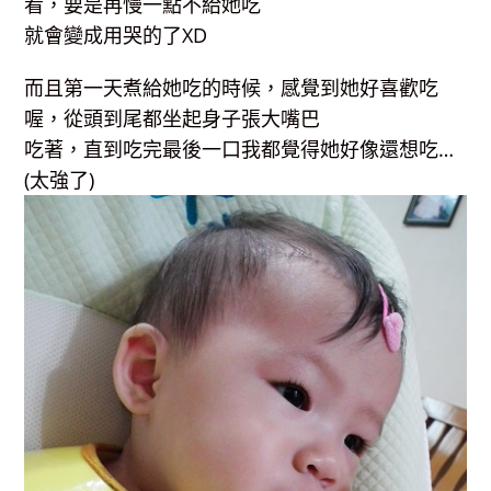
看，要是再慢一點不給她吃
就會變成用哭的了XD
而且第一天煮給她吃的時候，感覺到她好喜歡吃
喔，從頭到尾都坐起身子張大嘴巴
吃著，直到吃完最後一口我都覺得她好像還想吃…
(太強了)