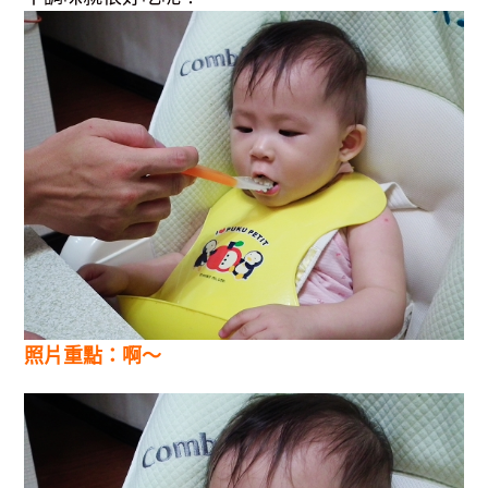
照片重點：啊～