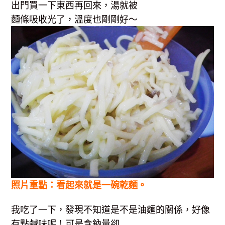
出門買一下東西再回來，湯就被
麵條吸收光了，溫度也剛剛好～
照片重點：看起來就是一碗乾麵。
我吃了一下，發現不知道是不是油麵的關係，好像
有點鹹味呢！可是含鈉量卻