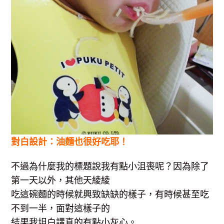
對白設計：油麵也很好吃耶！
不過為什麼我的標題說我有點小沮喪呢？因為除了
第一天以外，其他天綾綾
吃這碗麵的時候就興致缺缺的樣子，有時候甚至吃
不到一半，面對這樣子的
結果我坦白講真的有點小灰心。