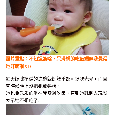
照片重點：不知道為啥，呆滯樣的吃飯媽咪我覺得
她好萌啊XD
每天媽咪準備的這碗飯她幾乎都可以吃光光，而且
有時候晚上沒把她放餐椅，
她也會乖乖的坐在我身邊吃飯，直到她亂跑去玩就
表示她不想吃了…