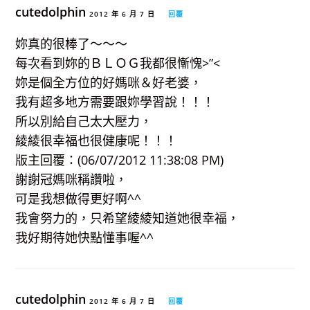
cutedolphin
2012 年 6 月 7 日
回覆
妳真的很棒了～～～
每次看到妳的ＢＬＯＧ我都很慚愧>”<
妳是個全方位的好媽咪＆好老婆，
我有超多地方需要跟妳學習說！！！
所以別給自己太大壓力，
綾綾很幸福也很健康呢！！！
版主回覆：(06/07/2012 11:38:08 PM)
謝謝冠媽咪稱讚啦，
可是我想做得更好啊^^
我會努力的，只希望綾綾知道她很幸福，
我好期待她快點懂事喔^^
cutedolphin
2012 年 6 月 7 日
回覆