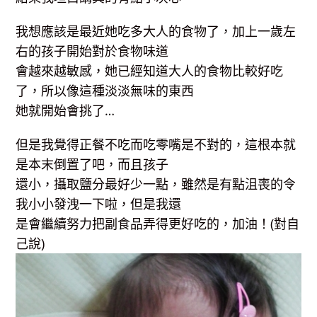
我想應該是最近她吃多大人的食物了，加上一歲左
右的孩子開始對於食物味道
會越來越敏感，她已經知道大人的食物比較好吃
了，所以像這種淡淡無味的東西
她就開始會挑了…
但是我覺得正餐不吃而吃零嘴是不對的，這根本就
是本末倒置了吧，而且孩子
還小，攝取鹽分最好少一點，雖然是有點沮喪的令
我小小發洩一下啦，但是我還
是會繼續努力把副食品弄得更好吃的，加油！(對自
己說)