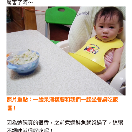
厲害了阿～
照片重點：一臉呆滯樣要和我們一起坐餐桌吃飯
囉！
因為這碗真的很香，之前煮過鮭魚就說過了，這粥
不調味就很好吃呢！