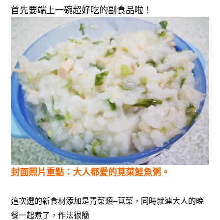
首先要端上一碗超好吃的副食品啦！
封面照片重點：大人都愛的莧菜鮭魚粥。
這次選的新食材添加是青菜類–莧菜，同時就連大人的晚
餐一起煮了，作法很簡