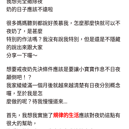
我想完全撤除夜
奶的日子應該不遠啦
很多媽媽聽到都說好羨慕我，怎麼那麼快就可以不
夜奶了，是甚麼
特別的作法嗎？我沒有說我特別，但是還是不隱藏
的說出來跟大家
分享一下囉～
想要戒夜奶先決條件應該是要讓小寶寶作息不日夜
顛倒吧！？
我家綾綾滿一個月後就越來越清楚有日夜分別概念
囉，至於我是怎
麼做的呢？待我慢慢道來…
首先，我想我實施了
規律的生活
應該對夜奶這點有
很大的幫助，