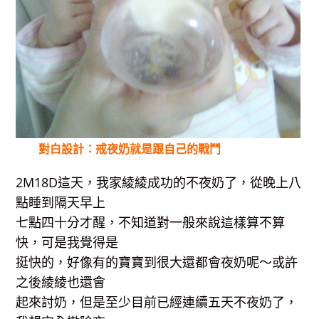
對白設計：戒夜奶就是跟自己的戰鬥
2M18D這天，我家綾綾成功的不夜奶了，從晚上八
點睡到隔天早上
七點四十分才醒，不知道對一般來說這樣算不算
快，可是我覺得是
挺快的，好像有的寶寶到很大還都會夜奶呢～或許
之後綾綾也還會
起來討奶，但是至少目前已經連續五天不夜奶了，