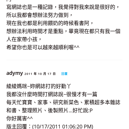
寫網誌也是一種記錄，我覺得對我來說是很好的，
所以我都會想辦法努力做到，
現在我也都是利用餵奶的時候看書阿，
想辦法利用時間才是重點，畢竟現在都只有我一個
人在家帶小孩，
希望你也是可以越來越順利喔^^
adymy
2011 年 10 月 17 日
回覆
綾綾媽咪~妳網誌打的好勤丫
我都沒什麼時間打網誌說~很慢才有一篇
每天忙寶寶、家事、研究新菜色、累積超多本雜誌
和書、整理照片、後製照片…好忙說:P
你好厲害^^
版主回覆：(10/17/2011 01:06:20 PM)