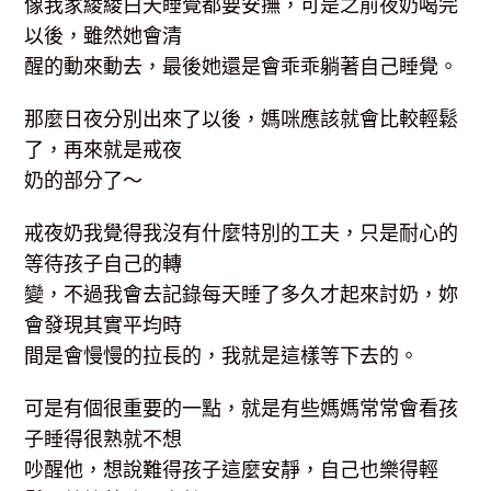
像我家綾綾白天睡覺都要安撫，可是之前夜奶喝完
以後，雖然她會清
醒的動來動去，最後她還是會乖乖躺著自己睡覺。
那麼日夜分別出來了以後，媽咪應該就會比較輕鬆
了，再來就是戒夜
奶的部分了～
戒夜奶我覺得我沒有什麼特別的工夫，只是耐心的
等待孩子自己的轉
變，不過我會去記錄每天睡了多久才起來討奶，妳
會發現其實平均時
間是會慢慢的拉長的，我就是這樣等下去的。
可是有個很重要的一點，就是有些媽媽常常會看孩
子睡得很熟就不想
吵醒他，想說難得孩子這麼安靜，自己也樂得輕