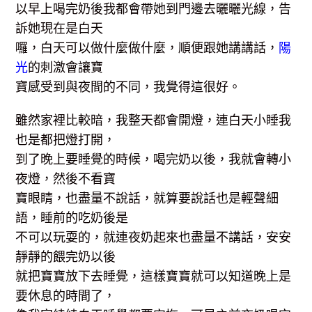
以早上喝完奶後我都會帶她到門邊去曬曬光線，告
訴她現在是白天
囉，白天可以做什麼做什麼，順便跟她講講話，
陽
光
的刺激會讓寶
寶感受到與夜間的不同，我覺得這很好。
雖然家裡比較暗，我整天都會開燈，連白天小睡我
也是都把燈打開，
到了晚上要睡覺的時候，喝完奶以後，我就會轉小
夜燈，然後不看寶
寶眼睛，也盡量不說話，就算要說話也是輕聲細
語，睡前的吃奶後是
不可以玩耍的，就連夜奶起來也盡量不講話，安安
靜靜的餵完奶以後
就把寶寶放下去睡覺，這樣寶寶就可以知道晚上是
要休息的時間了，