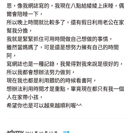
恩，像我網誌寫的，我現在八點給綾綾上床睡，偶
爾會陪睡一下，
所以晚上時間就比較多了，還有假日利用老公在家
幫我分擔，
我就是緊緊抓住可用時間做自己想做的事情，
雖然當媽媽了，可是還是想努力擁有自己的時間
阿，
寫網誌也是一種記錄，我覺得對我來說是很好的，
所以我都會想辦法努力做到，
現在我也都是利用餵奶的時候看書阿，
想辦法利用時間才是重點，畢竟現在都只有我一個
人在家帶小孩，
希望你也是可以越來越順利喔^^
adymy
2011 年 10 月 17 日
回覆