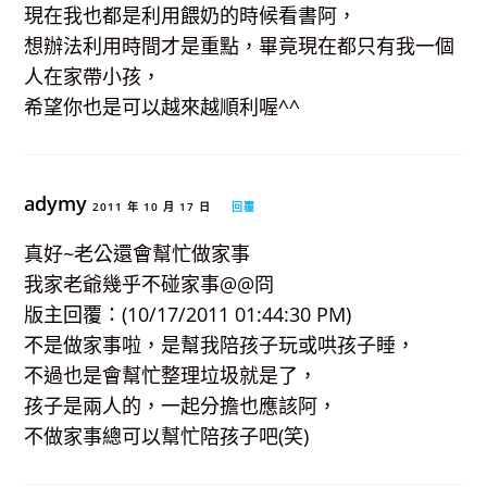
現在我也都是利用餵奶的時候看書阿，
想辦法利用時間才是重點，畢竟現在都只有我一個
人在家帶小孩，
希望你也是可以越來越順利喔^^
adymy
2011 年 10 月 17 日
回覆
真好~老公還會幫忙做家事
我家老爺幾乎不碰家事@@冏
版主回覆：(10/17/2011 01:44:30 PM)
不是做家事啦，是幫我陪孩子玩或哄孩子睡，
不過也是會幫忙整理垃圾就是了，
孩子是兩人的，一起分擔也應該阿，
不做家事總可以幫忙陪孩子吧(笑)