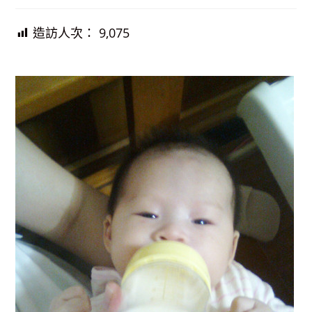
造訪人次：
9,075