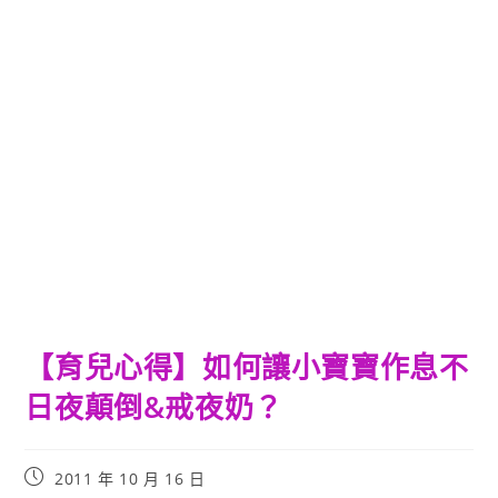
【育兒心得】如何讓小寶寶作息不
日夜顛倒&戒夜奶？
Post
2011 年 10 月 16 日
published: