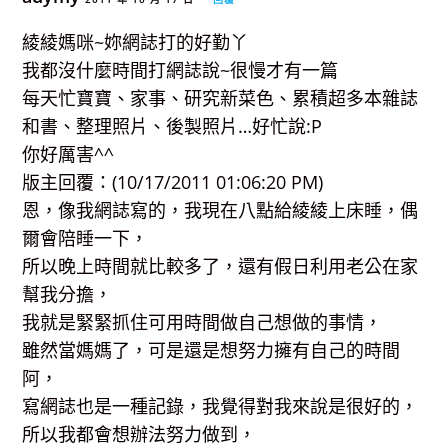
綾綾媽咪~妳網誌打的好勤丫
我都沒什麼時間打網誌說~很慢才有一篇
每天忙寶寶、家事、研究新菜色、累積超多本雜誌
和書、整理照片、後製照片…好忙說:P
你好厲害^^
版主回覆：(10/17/2011 01:06:20 PM)
恩，像我網誌寫的，我現在八點給綾綾上床睡，偶
爾會陪睡一下，
所以晚上時間就比較多了，還有假日利用老公在家
幫我分擔，
我就是緊緊抓住可用時間做自己想做的事情，
雖然當媽媽了，可是還是想努力擁有自己的時間
阿，
寫網誌也是一種記錄，我覺得對我來說是很好的，
所以我都會想辦法努力做到，