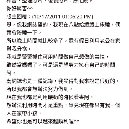
和書、整理照片、後製照片…好忙說:P
你好厲害^^
版主回覆：(10/17/2011 01:06:20 PM)
恩，像我網誌寫的，我現在八點給綾綾上床睡，偶
爾會陪睡一下，
所以晚上時間就比較多了，還有假日利用老公在家
幫我分擔，
我就是緊緊抓住可用時間做自己想做的事情，
雖然當媽媽了，可是還是想努力擁有自己的時間
阿，
寫網誌也是一種記錄，我覺得對我來說是很好的，
所以我都會想辦法努力做到，
現在我也都是利用餵奶的時候看書阿，
想辦法利用時間才是重點，畢竟現在都只有我一個
人在家帶小孩，
希望你也是可以越來越順利喔^^