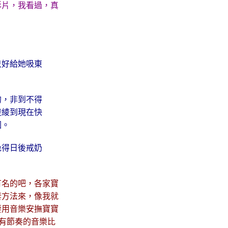
影片，我看過，真
只好給她吸東
的，非到不得
綾綾到現在快
因。
免得日後戒奶
有名的吧，各家寶
套方法來，像我就
要用音樂安撫寶寶
較有節奏的音樂比