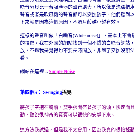
噪音分貝比一台吸塵器的聲音還大，所以像是洗澡把
聲音或者是吹風機的聲音都可以安撫孩子，他們聽到
下來就是因為這個原因，不過月齡越小越有效。
這樣的聲音叫做「白噪音(White noise)」，基本上不
的損傷，我在外國的網站找到一個不錯的白噪音網站
放，不過我是覺得也不要長時間放，非到了安撫沒辦
看。
網站在這裡→
Simple Noise
第四個S： Swinging
搖晃
將孩子空抱在胸前，雙手張開盛著孩子的頭，快速而
動，聽說很神奇的寶寶可以很快的安靜下來。
這方法我試過，但是我不太會用，因為我真的很怕搖