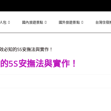
人包
國內旅遊景點
國外旅遊景點
台灣住宿
的5S安撫法與實作！
，