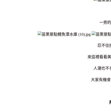
一旁
忍不住
來這裡看看
人潮也不
大家有機會