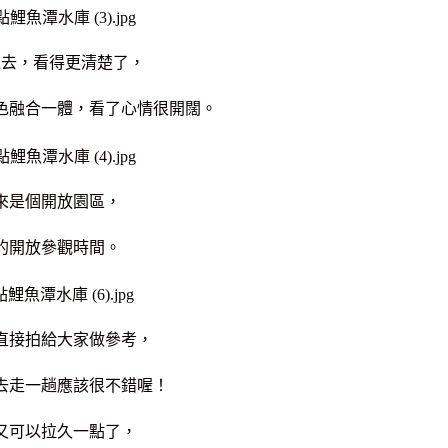
過去，看得更清楚了，
色融合一體，看了心情很開闊。
來是個開放園區，
的開放參觀時間。
直接拍給大家做參考，
去走一趟應該很不錯喔！
又可以拉久一點了，