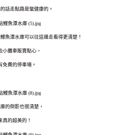
遊的話走點路是蠻健康的。
來鯉魚潭水庫可以往這邊走看得更清楚！
些小攤車販賣點心，
有免費的停車場。
水庫的倒影也很清楚，
來真的超美的！