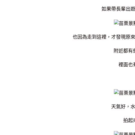
如果帶長輩出
也因為走到這裡，才發現原
附近都有
裡面也
天氣好，
拍起