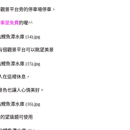
到觀景平台旁的停車場停車，
停車是免費
的喔^^
有個觀景平台可以眺望美景
人在這裡休息，
景色也讓人心情美好。
費的望遠鏡可使用