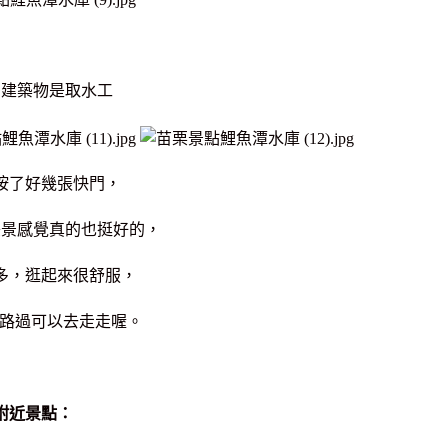
的建築物是取水工
按了好幾張快門，
美景感覺真的也挺好的，
多，逛起來很舒服，
路過可以去走走喔。
附近景點：