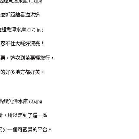
這麼近距離看溢洪道
，忍不住大喊好漂亮！
苗栗，這次到苗栗輕旅行，
真的好多地方都好美。
所，所以走到了這一區
另外一個可觀景的平台。