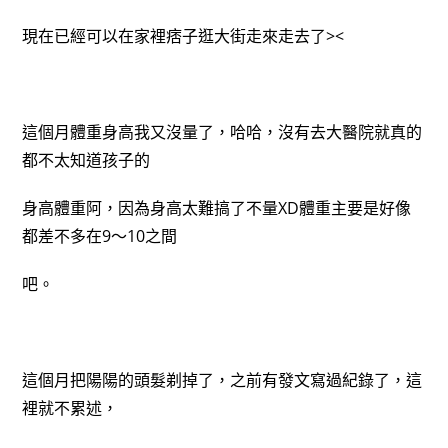
現在已經可以在家裡痞子逛大街走來走去了><
這個月體重身高我又沒量了，哈哈，沒有去大醫院就真的
都不太知道孩子的
身高體重阿，因為身高太難搞了不量XD體重主要是好像
都差不多在9～10之間
吧。
這個月把陽陽的頭髮剃掉了，之前有發文寫過紀錄了，這
裡就不累述，