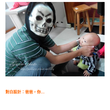
對白設計：爸爸，你…