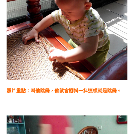
照片重點：叫他跳舞，他就會腳抖一抖這樣就是跳舞。