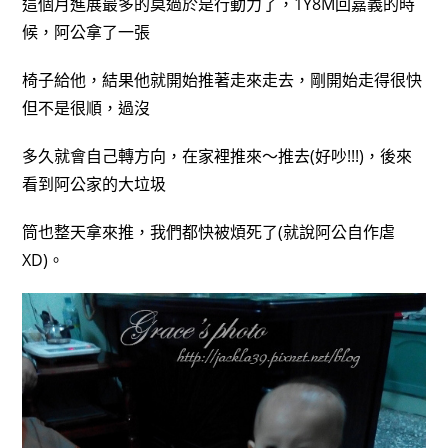
這個月進展最多的莫過於是行動力了，1Y8M回嘉義的時
候，阿公拿了一張
椅子給他，結果他就開始推著走來走去，剛開始走得很快
但不是很順，過沒
多久就會自己轉方向，在家裡推來～推去(好吵!!!)，後來
看到阿公家的大垃圾
筒也整天拿來推，我們都快被煩死了(就說阿公自作虐
XD)。