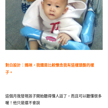
對白設計：媽咪，我還是比較懷念我有這樣頭髮的樣
子。
這個月我發現孩子開始聽得懂人話了，而且可以聽懂很多
喔！他只是還不會說