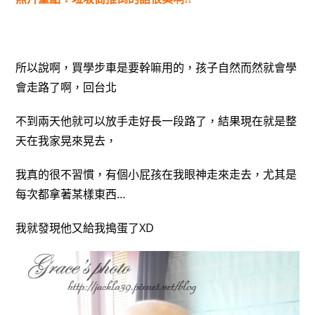
所以說啊，買學步車是要幹嘛用的，孩子自然而然就會學
會走路了啊，回台北
不到兩天他就可以放手走好長一段路了，結果現在就是整
天在我家晃來晃去，
我真的很不習慣，有個小屁孩在我眼神走來走去，尤其是
每次都拿著某樣東西…
我就發現他又給我搗蛋了XD