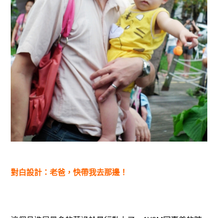
對白設計：老爸，快帶我去那邊！