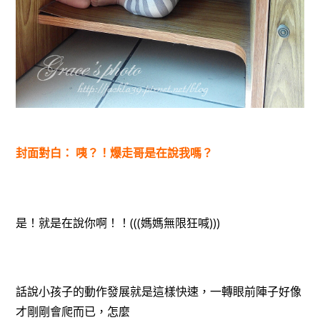
封面對白： 咦？！爆走哥是在說我嗎？
是！就是在說你啊！！(((媽媽無限狂喊)))
話說小孩子的動作發展就是這樣快速，一轉眼前陣子好像
才剛剛會爬而已，怎麼