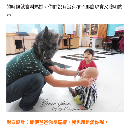
的時候就會叫媽媽，你們說有沒有孩子那麼現實又聰明的
><
對白設計：即使爸爸你長這樣，我也還是愛你喔。