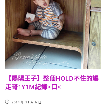
【陽陽王子】整個HOLD不住的爆
走哥1Y1M紀錄>口<
Post
2014 年 11 月 6 日