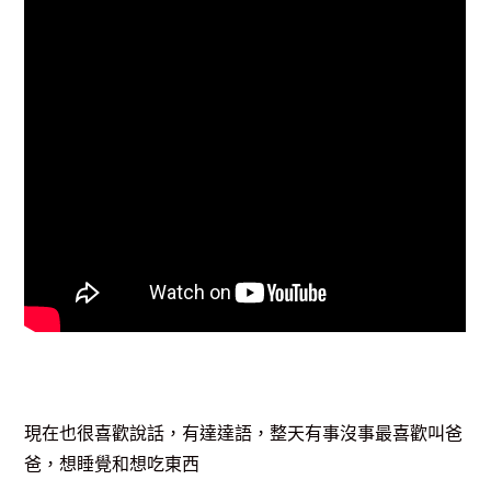
現在也很喜歡說話，有達達語，整天有事沒事最喜歡叫爸
爸，想睡覺和想吃東西