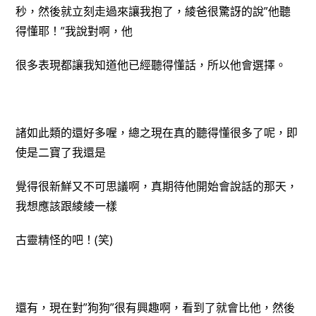
秒，然後
就立刻走過來讓我抱了，綾爸很驚訝的說”他聽
得懂耶！”我說對啊，他
很多表現都讓我知道他已經聽得懂話，所以他會選擇。
諸如此類的還好多喔，總之現在真的聽得懂很多了呢，即
使是二寶了我還是
覺得很新鮮又不可思議啊，真期待他開始會說話的那天，
我想應該跟綾綾一樣
古靈精怪的吧！(笑)
還有，現在對”狗狗”很有興趣啊，看到了就會比他，然後