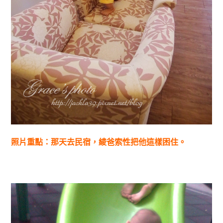
照片重點：那天去民宿，綾爸索性把他這樣困住。