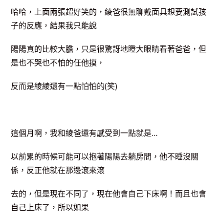
哈哈，上面兩張超好笑的，綾爸很無聊戴面具想要測試孩
子的反應，結果我只能說
陽陽真的比較大膽，只是很驚訝地瞪大眼睛看著爸爸，但
是也不哭也不怕的任他摸，
反而是綾綾還有一點怕怕的(笑)
這個月啊，我和綾爸還有感受到一點就是…
以前累的時候可能可以抱著陽陽去躺房間，他不睡沒關
係，反正他就在那邊滾來滾
去的，但是現在不同了，現在他會自己下床啊！而且也會
自己上床了，所以如果