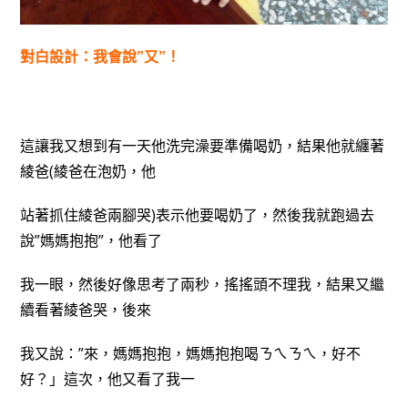
對白設計：我會說”又”！
這讓我又想到有一天他洗完澡要準備喝奶，結果他就纏著
綾爸(綾爸在泡奶，他
站著抓住綾爸兩腳哭)表示他要喝奶了，然後我就跑過去
說”媽媽抱抱”，他看了
我一眼，然後好像思考了兩秒，搖搖頭不理我，結果又繼
續看著綾爸哭，後來
我又說：”
來，媽媽抱抱，媽媽抱抱喝ㄋㄟㄋㄟ，好不
好？」這次，他又看了我一