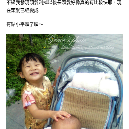
不過我發現頭髮剃掉以後長頭髮好像真的有比較快耶，現
在頭髮已經變成
有點小平頭了喔～