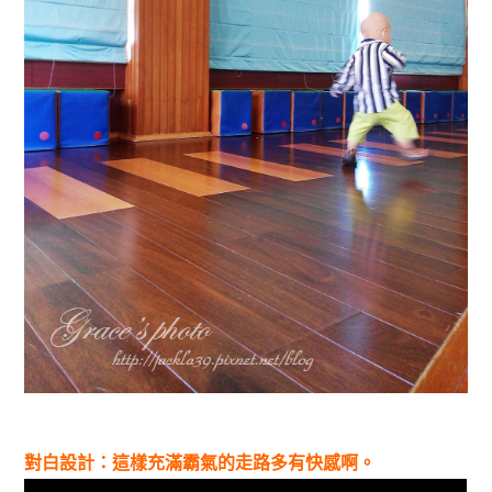
對白設計：這樣充滿霸氣的走路多有快感啊。