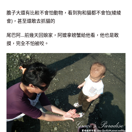
膽子大還有比較不會怕動物，看到狗和貓都不會怕(綾綾
會)，甚至還敢去抓貓的
尾巴阿…前幾天回娘家，阿嬤拿螃蟹給他看，他也是敢
摸，完全不怕被咬。