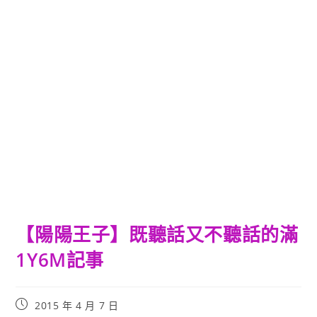
【陽陽王子】既聽話又不聽話的滿
1Y6M記事
Post
2015 年 4 月 7 日