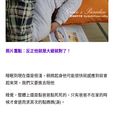
照片重點：反正他就是大爺就對了！
睡眠到現在還是很淺，稍微起身他可能很快就感應到就會
起來哭，我們又要進去陪他
睡覺，整體上還是黏爸爸黏死死的，只有爸爸不在家的時
候才會退而求其次的黏媽媽(淚)。