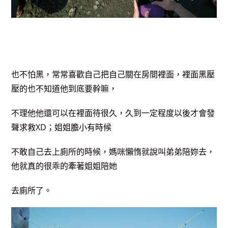
也不怕黑，常常喜歡自己把自己關在房間裡面，裡面黑壓
壓的也不知道他到底要幹嘛，
不理他他還可以在裡面待很久，久到一定程度以後才會發
聲求救XD；姐姐膽小有時候
不敢自己去上廁所的時候，媽咪懶惰就說叫弟弟陪妳去，
他就真的很乖的牽著姐姐陪她
去廁所了。