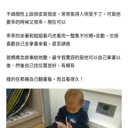
不過個性上說很皮是很皮，常常氣得人快受不了，可是他
要乖的時候又很乖，現在可以
乖乖的坐著和姐姐看巧虎看完一整集不吵鬧+走動，也很
喜歡自己去拿書來看，甚至請爸
爸媽媽念故事給他聽，最令我驚訝的是他可以自己拿書以
後，然後自己找位置坐好，有模有
樣的在那邊自己翻書看，而且看很久！