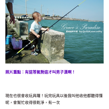
照片重點：有這等氣勢這才叫男子漢啊！
現在也很會收玩具囉！玩完玩具以後我叫他收他都聽得懂
呢，會幫忙收得很乾淨，有一次