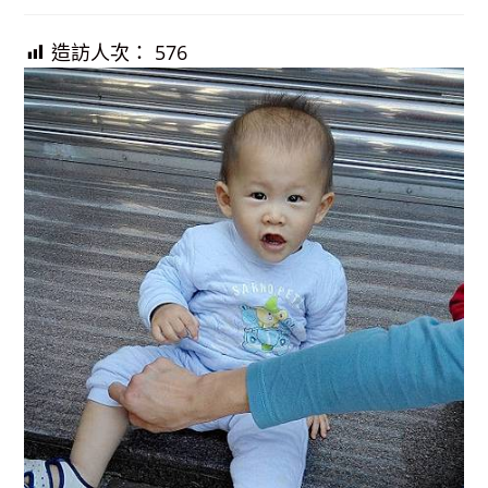
published:
造訪人次：
576