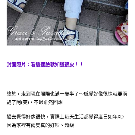
封面照片：看這個臉就知道很皮！！
終於，走到現在陽陽也滿一歲半了～感覺好像很快就要兩
歲了阿(笑)，不過雖然回想
過去覺得好像很快，實際上每天生活都覺得度日如年XD
因為家裡有兩隻真的好吵、超級