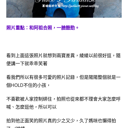
照片重點：和阿祖合照，一臉酷勁。
看到上面這張照片就想到兩寶差異，綾綾以前很好逗，隨
便講一下就乖乖笑著
看我們所以有很多可愛的照片記錄，但是陽陽整個就是一
個HOLD不住的小孩，
不喜歡被人家控制綁住，拍照也從來都不理會大家怎麼呼
喊、怎麼逗他，所以可以
拍到他正面笑的照片真的少之又少，久了媽咪也懶得拍