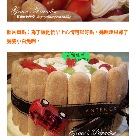
照片重點：為了讓他們早上心情可以好點，媽咪還果雕了
幾隻小白兔呢。