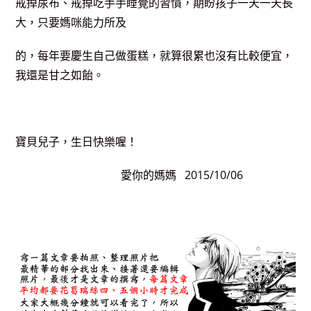
戒掉尿布、戒掉吃手手睡覺的習慣，期盼孩子一天一天長
大，只要媽咪能力所及
的，每年要慶生自己做蛋糕，就算很累也沒有比較便宜，
我還是甘之如飴。
寶貝兒子，生日快樂喔！
愛你的媽媽 2015/10/06