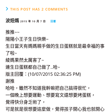
THIS POST HAS 2 COMMENTS
波妞媽
2015 年 10 月 7 日
回覆
推推~~
陽陽小王子生日快樂~
生日當天有媽媽親手做的生日蛋糕就是最幸福的事
了啦~
綾媽果然太厲害了~
連生日蛋糕都自己做了..哈~
版主回覆：(10/07/2015 02:36:25 PM)
謝推
哈哈，雖然不知道我幹嘛把自己搞得很忙，
一個晚上想要運動、想要寫文還想要烤蛋糕，
覺得快分身乏術了，
可是就是很想要這麼做，覺得孩子開心我也就開心