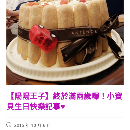
【陽陽王子】終於滿兩歲囉！小寶
貝生日快樂記事♥
Post
2015 年 10 月 6 日