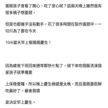
蛋糕孩子會看了開心、吃了安心呢？這兩天晚上雖然我有
很多稿子想要趕，
但是也都幾乎沒有動手，花了很多時間在製作蛋糕中，一
切只為了要在今天
10/6當天早上幫陽陽慶生！
因為綾爸下班回來通常都快七點了，接下來吃個飯洗澡我
家孩子就準備要
上床睡覺囉，所以晚上慶生總感覺太晚，而且蛋糕要趁鮮
吃最好了，最後我還
是決定早上慶生。