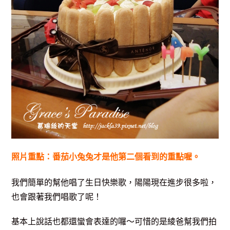
照片重點：番茄小兔兔才是他第二個看到的重點喔。
我們簡單的幫他唱了生日快樂歌，陽陽現在進步很多啦，
也會跟著我們唱歌了呢！
基本上說話也都還蠻會表達的囉～可惜的是綾爸幫我們拍