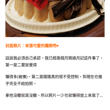
封面照片：來張可愛的獨照吧♥
話說我必須自己承認，我已經兩個月跳過月記這件事了，
第一是二寶就覺得
懶得多(被揍)，第二是陽陽真的很不受控制，到現在也幾
乎完全不給拍照，
拿他沒轍就是沒轍，所以照片一少也就懶得放上來寫了…