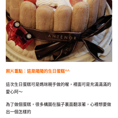
照片重點：這是陽陽的生日蛋糕^^
這次生日蛋糕可是媽咪親手做的喔，裡面可是充滿滿滿的
愛心阿～
為了做個蛋糕，很多構圖在腦子裏面翻滾著，心裡想要做
出一個怎樣的