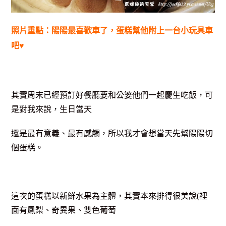
照片重點：陽陽最喜歡車了，蛋糕幫他附上一台小玩具車
吧♥
其實周末已經預訂好餐廳要和公婆他們一起慶生吃飯，可
是對我來說，生日當天
還是最有意義、最有感觸，所以我才會想當天先幫陽陽切
個蛋糕。
這次的蛋糕以新鮮水果為主體，其實本來排得很美說(裡
面有鳳梨、奇異果、雙色葡萄