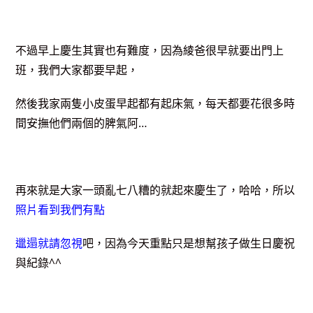
不過早上慶生其實也有難度，因為綾爸很早就要出門上
班，我們大家都要早起，
然後我家兩隻小皮蛋早起都有起床氣，每天都要花很多時
間安撫他們兩個的脾氣阿…
再來就是大家一頭亂七八糟的就起來慶生了，哈哈，所以
照片看到我們有點
邋遢就請忽視
吧，因為今天重點只是想幫孩子做生日慶祝
與紀錄^^