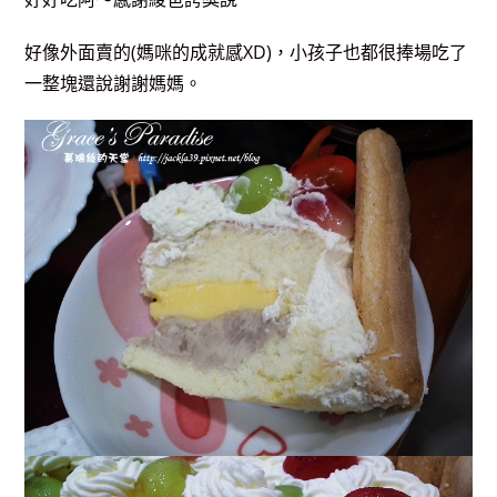
好像外面賣的(媽咪的成就感XD)，小孩子也都很捧場吃了
一整塊還說謝謝媽媽。