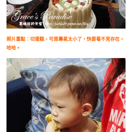
照片重點：切蛋糕，可是壽星太小了，快要看不見存在，
哈哈。