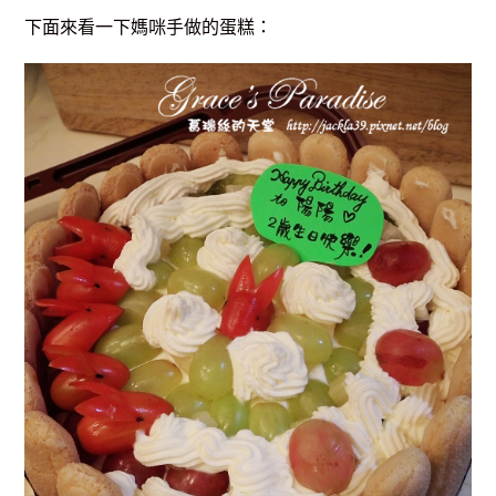
下面來看一下媽咪手做的蛋糕：