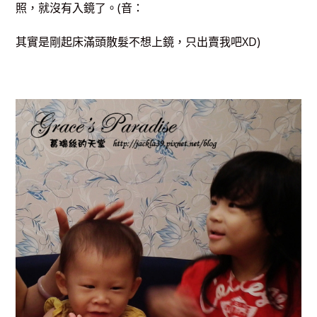
照，就沒有入鏡了。(音：
其實是剛起床滿頭散髮不想上鏡，只出賣我吧XD)