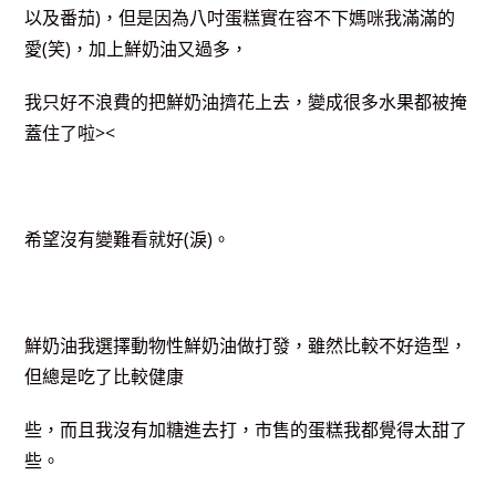
以及番茄)，但是因為八吋蛋糕實在容不下媽咪我滿滿的
愛(笑)，加上鮮奶油又過多，
我只好不浪費的把鮮奶油擠花上去，變成很多水果都被掩
蓋住了啦><
希望沒有變難看就好(淚)。
鮮奶油我選擇動物性鮮奶油做打發，雖然比較不好造型，
但總是吃了比較健康
些，而且我沒有加糖進去打，市售的蛋糕我都覺得太甜了
些。