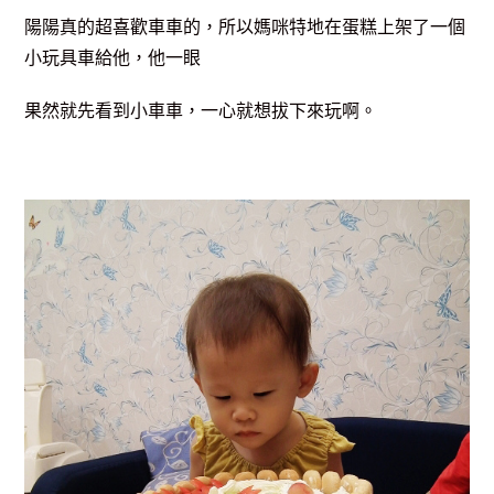
陽陽真的超喜歡車車的，所以媽咪特地在蛋糕上架了一個
小玩具車給他，他一眼
果然
就先看到小車車，一心就想拔下來玩啊。