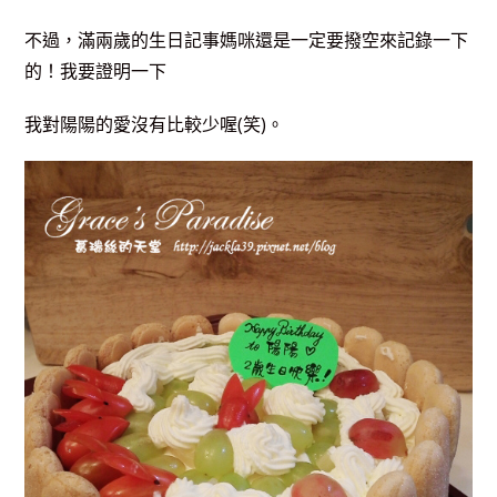
不過，滿兩歲的生日記事媽咪還是一定要撥空來記錄一下
的！我要證明一下
我對陽陽的愛沒有比較少喔(笑)。