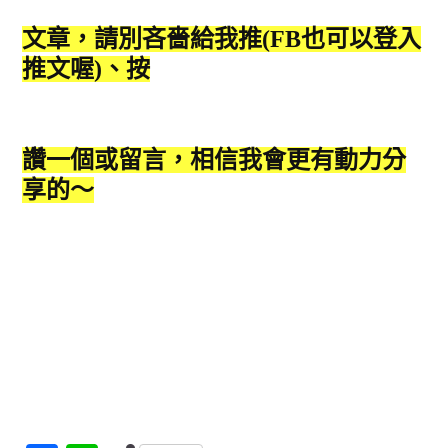
文章，請別吝嗇給我推(FB也可以登入
推文喔)、按
讚一個或留言，相信我會更有動力分
享的～