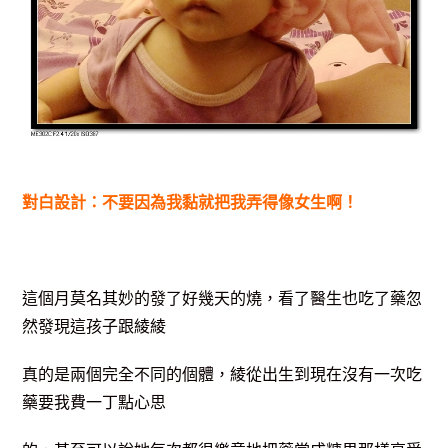
對白設計：不要因為我黏就把我弄得像女生啊！
這個月莫名其妙的發了好幾天的燒，看了醫生也吃了藥忽
然發現這孩子跟綾綾
真的是兩個完全不同的個體，綾從出生到現在沒有一次吃
藥要我費一丁點心思