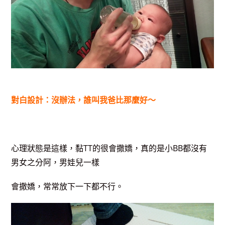
對白設計：沒辦法，誰叫我爸比那麼好～
心理狀態是這樣，黏TT的很會撒嬌，真的是小BB都沒有
男女之分阿，男娃兒一樣
會撒嬌，常常放下一下都不行。