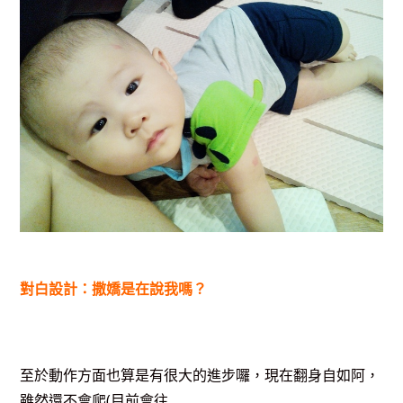
對白設計：撒嬌是在說我嗎？
至於動作方面也算是有很大的進步囉，現在翻身自如阿，
雖然還不會爬(目前會往