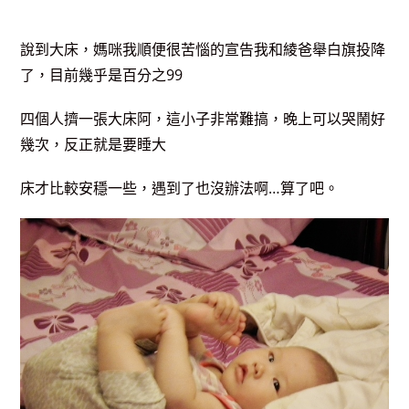
說到大床，媽咪我順便很苦惱的宣告我和綾爸舉白旗投降
了，目前幾乎是百分之99
四個人擠一張大床阿，這小子非常難搞，晚上可以哭鬧好
幾次，反正就是要睡大
床才比較安穩一些，遇到了也沒辦法啊…算了吧。