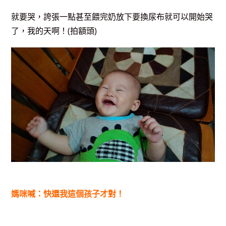
就要哭，誇張一點甚至餵完奶放下要換尿布就可以開始哭
了，我的天啊！(拍額頭)
媽咪喊：快還我這個孩子才對！