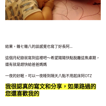
結果，雜七雜八的談感覺也寫了好長阿…
這個月紀錄就寫到這裡吧～希望陽陽快點脫離這焦慮期，
還有就是趕快給爸爸媽媽
一夜的好眠，可以一夜睡到隔天八點不用起床阿OTZ
我很認真的寫文和分享，如果路過的
您還喜歡我的