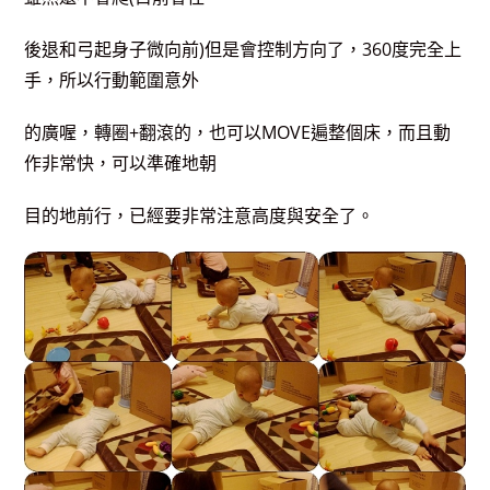
後退和弓起身子微向前)但是會控制方向了，360度完全上
手，所以行動範圍意外
的廣喔，轉圈+翻滾
的，也可以MOVE遍整個床，而且動
作非常快，可以準確地朝
目的地前行，已經
要非常注意高度與安全了。