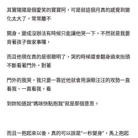
其實陽陽是個愛笑的寶寶阿，可是就這個月真的感覺到變
化太大了，常常離不
開身，變成沒辦法有時候只能讓他哭一下，不然就是我要
背著孩子做家事囉，
而且他現在真的是很聰明了，哭的時候還會翻身過來抬頭
不斷看著門外，對著
門外的我哭，我只要一靠近他就會用淚眼汪汪的攻勢一直
看我、一直看我，看
到妳知道說”媽咪快點抱我”就是那個意思。
而且一抱起來以後，真的可以說是”一秒變身”，馬上抱起