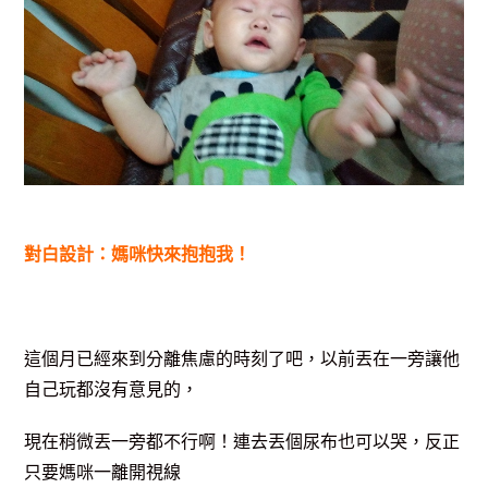
對白設計：媽咪快來抱抱我！
這個月已經來到分離焦慮的時刻了吧，以前丟在一旁讓他
自己玩都沒有意見的，
現在稍微丟一旁都不行啊！連去丟個尿布也可以哭，反正
只要媽咪一離開視線