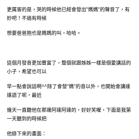
更厲害的是，哭的時候他已經會發出”媽媽”的聲音了，有
妙吧！不過有時候
想要爸爸抱也是媽媽的叫，哈哈。
這個月發音更加豐富了，整個就跟姊姊一樣是個愛講話的
小子，希望也可以
早一點會說話啊^^除了會發”媽”的音以外，也開始會講達
達語了呢，最近
幾天一直聽他在那邊阿達阿達的，好好笑喔，下面是我第
一天聽到的時候把
他錄下來的畫面：