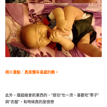
照片重點：真是爆有喜感的齁。
此外，還超級會抓東西的，”捏功”也一流，喜歡吃”帶子”
與”衣服”，有時候真的是很想