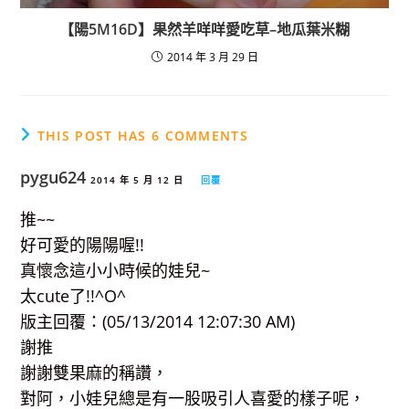
【陽5M16D】果然羊咩咩愛吃草–地瓜葉米糊
2014 年 3 月 29 日
THIS POST HAS 6 COMMENTS
pygu624
2014 年 5 月 12 日
回覆
推~~
好可愛的陽陽喔!!
真懷念這小小時候的娃兒~
太cute了!!^O^
版主回覆：(05/13/2014 12:07:30 AM)
謝推
謝謝雙果麻的稱讚，
對阿，小娃兒總是有一股吸引人喜愛的樣子呢，