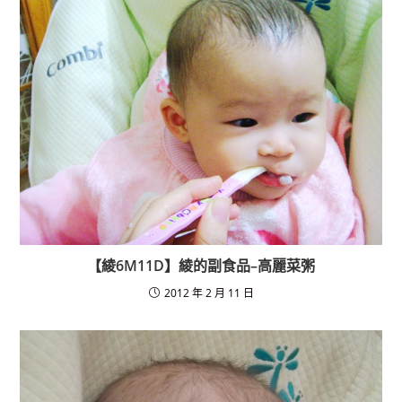
【綾6M11D】綾的副食品–高麗菜粥
2012 年 2 月 11 日