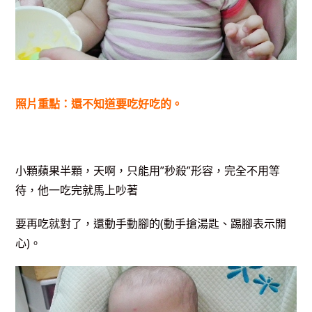
照片重點：還不知道要吃好吃的。
小顆蘋果半顆，天啊，只能用”秒殺”
形容，完全不用等
待，他一吃完就馬上吵著
要再吃就對了，還動手動腳的(動手搶湯匙、踢腳表示開
心)。