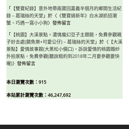
「
【雙寶紀錄】意外地帶兩寶回嘉義半個月的鄉間生活紀
錄 – 葛瑞絲的天堂
」於〈
《雙寶過新年》白水湖抓招潮
蟹，巧遇一窩小小狗
〉發佈留言
「
【桃園】大溪景點。濃情魔幻豆子主題館，免費參觀親
子好去處(餵魚樂+可愛公仔) – 葛瑞絲的天堂
」於〈
【大溪
景點】愛情故事館(大黑松小倆口)，訴說愛情的桃園婚紗
外拍景點，免費參觀(聽說租約到2018年二月要參觀要快
喔)
〉發佈留言
本日瀏覽次數：915
本站累計瀏覽次數：46,247,692