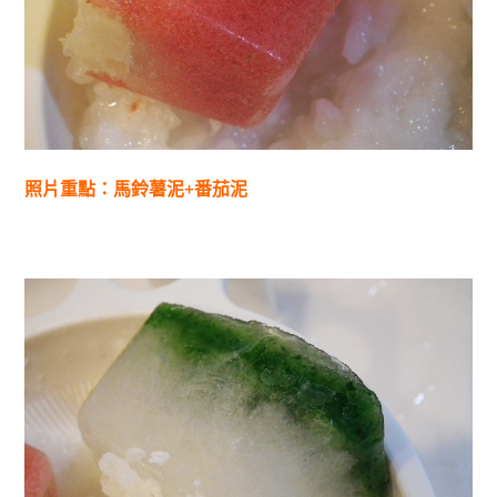
照片重點：馬鈴薯泥+番茄泥