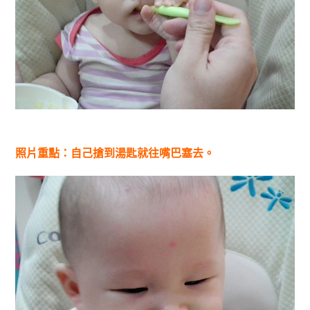
照片重點：自己搶到湯匙就往嘴巴塞去。