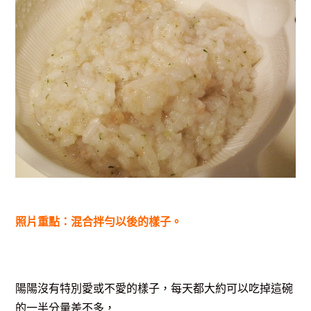
照片重點：混合拌勻以後的樣子。
陽陽沒有特別愛或不愛的樣子，每天都大約可以吃掉這碗
的一半分量差不多，