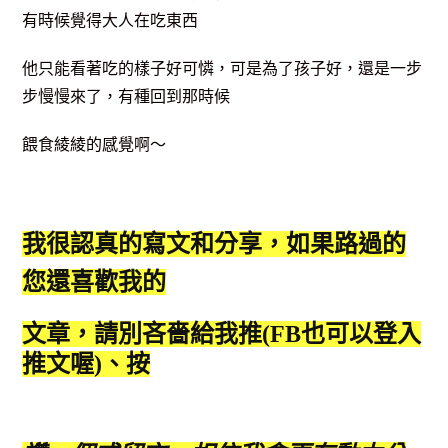
有時候覺得大人在吃東西
他只能看著吃的樣子好可憐，可是為了孩子好，還是一步
步慢慢來了，有種回到那時候
餵食綾綾的感覺啊～
我很認真的寫文和分享，如果路過的
您還喜歡我的
文章，請別吝嗇給我推(FB也可以登入
推文喔)、按