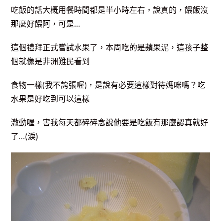
吃飯的話大概用餐時間都是半小時左右，說真的，餵飯沒
那麼好餵阿，可是…
這個禮拜正式嘗試水果了，本周吃的是蘋果泥，這孩子整
個就像是非洲難民看到
食物一樣(我不誇張喔)，是說有必要這樣對待媽咪嗎？吃
水果是好吃到可以這樣
激動喔，害我每天都碎碎念說他要是吃飯有那麼認真就好
了…(淚)