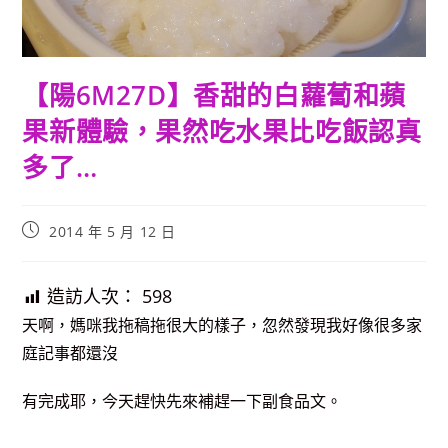
【陽6M27D】香甜的白蘿蔔和蘋
果新體驗，果然吃水果比吃飯認真
多了…
Post
2014 年 5 月 12 日
published:
造訪人次：
598
天啊，媽咪我拖稿拖很大的樣子，忽然發現我好像很多家
庭記事都還沒
有完成耶，今天趕快先來補趕一下副食品文。