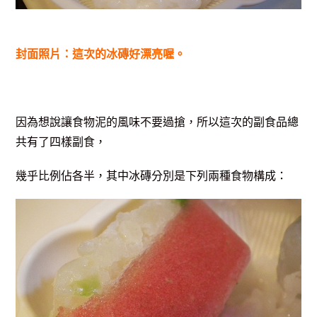
封面照片：這次的冰磚好漂亮喔。
因為想說讓食物泥的風味不要過搶，所以這次的副食品總
共有了四樣副食，
幾乎比例佔各半，其中冰磚分別是下列兩種食物構成：