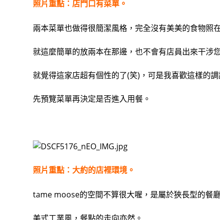
照片重點：店門口有菜單。
兩本菜單也做得很簡潔風格，完全沒有美美的食物照
就這麼簡單的放兩本在那邊，也不會有店員出來干涉
就覺得這家店超有個性的了(笑)，可是我喜歡這樣的
先預覽菜單再決定是否進入用餐。
照片重點：大約的店裡環境。
tame moose的空間不算很大喔，是屬於狹長型的
美式工業風，餐點的走向亦然。