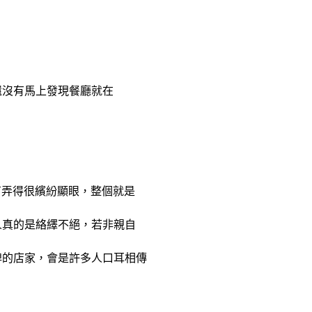
還沒有馬上發現餐廳就在
沒有弄得很繽紛顯眼，整個就是
人真的是絡繹不絕，若非親自
牌的店家，會是許多人口耳相傳