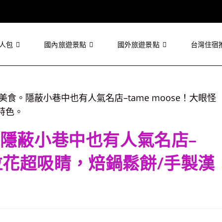
人包
國內旅遊景點
國外旅遊景點
台灣住宿
隱蔽小巷中也有人氣名店–
怪拉花超吸睛，焙鍋鬆餅/手製漢