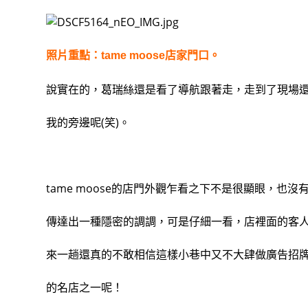
照片重點：tame moose店家門口。
說實在的，葛瑞絲還是看了導航跟著走，走到了現場
我的旁邊呢(笑)。
tame moose的店門外觀乍看之下不是很顯眼，也
傳達出一種隱密的調調，可是仔細一看，店裡面的客
來一趟還真的不敢相信這樣小巷中又不大肆做廣告招
的名店之一呢！