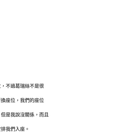
位，不過葛瑞絲不是很
否換座位，我們的座位
，但是我說沒關係，而且
安排我們入座。