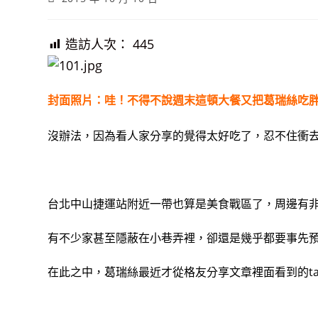
published:
造訪人次：
445
封面照片：哇！不得不說週末這頓大餐又把葛瑞絲吃胖
沒辦法，因為看人家分享的覺得太好吃了，忍不住衝
台北中山捷運站附近一帶也算是美食戰區了，周邊有
有不少家甚至隱蔽在小巷弄裡，卻還是幾乎都要事先
在此之中，葛瑞絲最近才從格友分享文章裡面看到的tam