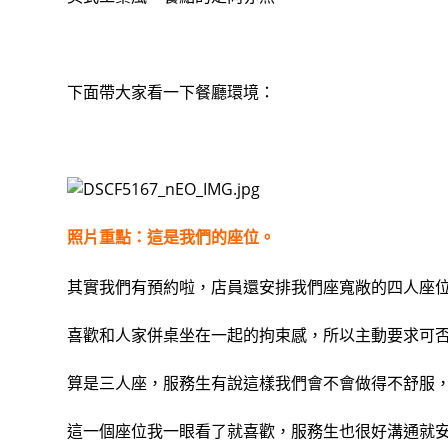
下面帶大家看一下餐廳環境：
照片重點：這是我們的座位。
其實我們有預約啦，店員還安排我們座寬敞的四人座
喜歡和人家併桌坐在一起的拘束感，所以主動要求可
算是三人座，服務生有說這樣我們會不會做得不舒服
這一個座位我一眼看了就喜歡，服務生也很好溝通就