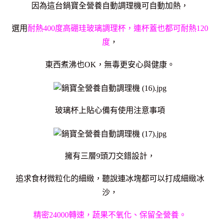
因為這台鍋寶全營養自動調理機可自動加熱，
選用
耐熱400度高硼珪玻璃調理杯，連杯蓋也都可耐熱120
度
，
東西煮沸也OK，無毒更安心與健康。
玻璃杯上貼心備有使用注意事項
擁有三層9頭刀交錯設計，
追求食材微粒化的細緻，聽說連冰塊都可以打成細緻冰
沙，
精密24000轉速，蔬果不氧化、保留全營養。