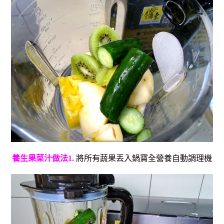
養生果菜汁做法1.
將所有蔬果丟入鍋寶全營養自動調理機