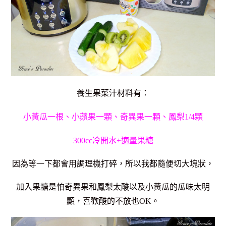
養生果菜汁材料有：
小黃瓜一根、小蘋果一顆、奇異果一顆、鳳梨1/4顆
300cc冷開水+適量果糖
因為等一下都會用調理機打碎，所以我都隨便切大塊狀，
加入果糖是怕奇異果和鳳梨太酸以及小黃瓜的瓜味太明
顯，
喜歡酸的不放也OK。