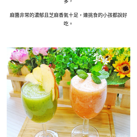
多，
麻醬非常的濃郁且芝麻香氣十足，連挑食的小孩都說好
吃。