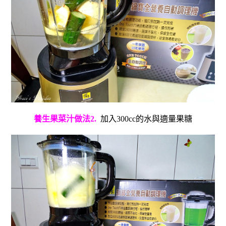
養生果菜汁做法2.
加入300cc的水與適量果糖