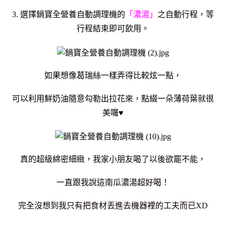
3. 選擇鍋寶全營養自動調理機的
「濃湯」
之自動行程，等
行程結束即可飲用。
如果想像葛瑞絲一樣弄得比較炫一點，
可以利用鮮奶油隨意勾勒出拉花來，點綴一朵薄荷葉就很
美囉♥
真的超級綿密細緻，我家小朋友喝了以後欲罷不能，
一直跟我說這南瓜濃湯超好喝！
完全沒想到我只有把食材丟進去機器裡的工夫而已XD