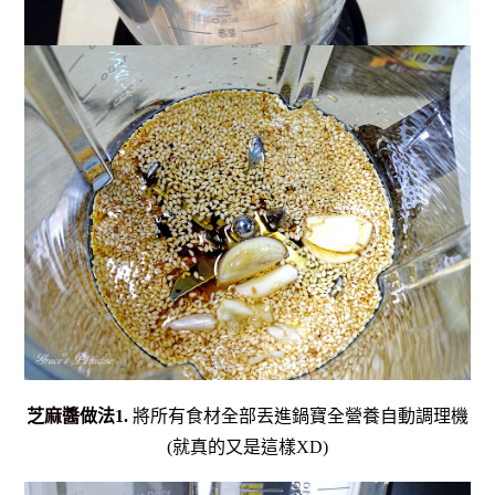
芝麻醬做法1.
將所有食材全部丟進鍋寶全營養自動調理機
(就真的又是這樣XD)