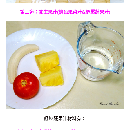
第三道：養生果汁(綠色果菜汁&紓壓蔬果汁)
紓壓蔬果汁材料有：