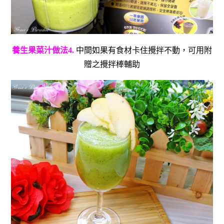
養生果菜汁做法4.
中間如果有食材卡住攪拌不動，可用附
贈之攪拌棒輔助