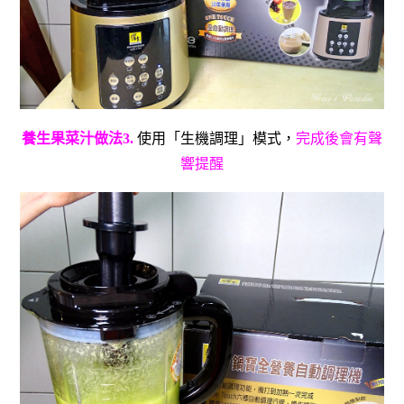
養生果菜汁做法3.
使用「生機調理」模式，
完成後會有聲
響提醒