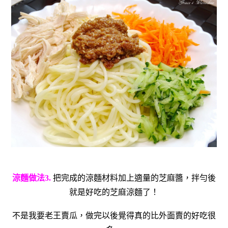
涼麵做法3.
把完成的涼麵材料加上適量的芝麻醬，拌勻後
就是好吃的芝麻涼麵了！
不是我要老王賣瓜，做完以後覺得真的比外面賣的好吃很