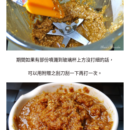
期間如果有部份噴濺到玻璃杯上方沒打細的話，
可以用附贈之刮刀刮一下再打一次。