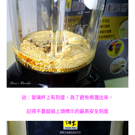
註：玻璃杯上有刻度，為了避免噴濺出來，
記得不要超過上頭標示的最高安全刻度