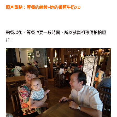
照片重點：等餐的綾綾+她的香蕉牛奶XD
點餐以後，等餐也要一段時間，所以就幫祖孫倆拍拍照
片：