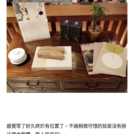
感覺等了好久終於有位置了，不過稍微可惜的就是沒有辦