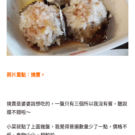
照片重點：燒賣。
燒賣是婆婆說想吃的，一盤只有三個所以我沒有嘗，聽說
還不錯啦～
小菜就點了上面幾盤，我覺得普遍數量少了一點，價格不