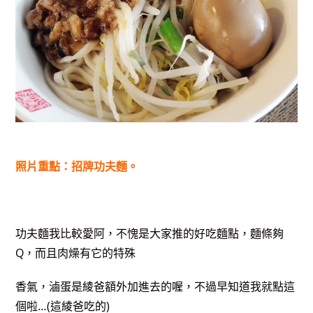
照片重點：招牌功夫麵。
功夫麵我比較愛阿，不愧是大家推的好吃麵點，麵條夠
Q，而且肉燥有它的特殊
香氣，滷蛋是綾爸額外加進去的喔，不過早知道我就點這
個啦…(這綾爸吃的)