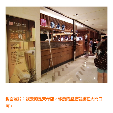
封面照片：我去的是天母店，珍奶的歷史就掛在大門口
阿。