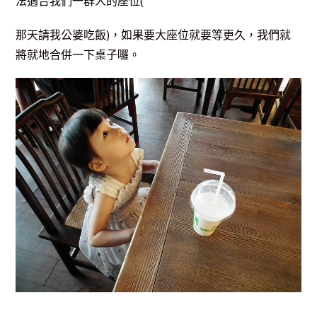
法適合我們一群人的座位(
那天請我公婆吃飯)，
如果要大座位就要等更久，我們就
將就地合併一下桌子囉。