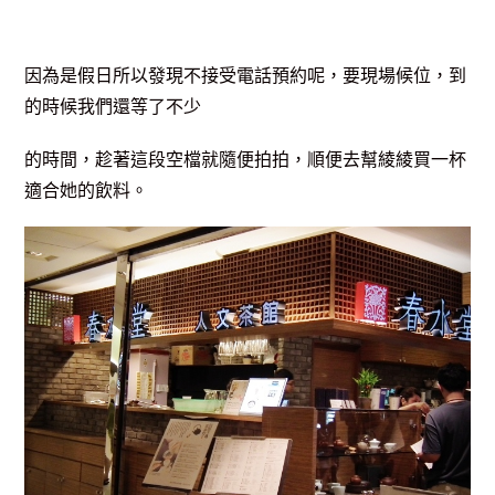
因為是假日所以發現不接受電話預約呢，要現場候位，到
的時候我們還等了不少
的時間，趁著這段空檔就隨便拍拍，順便去幫綾綾買一杯
適合她的飲料。