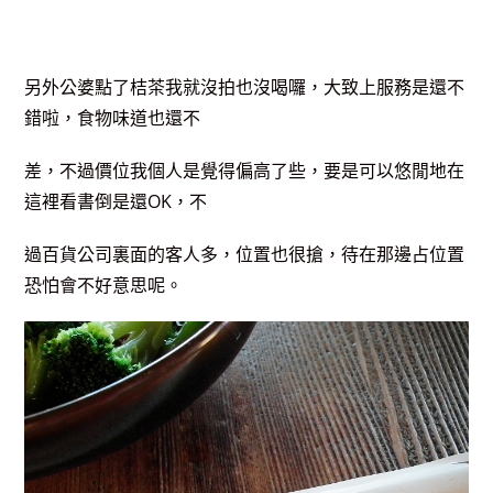
另外公婆點了桔茶我就沒拍也沒喝囉，大致上服務是還不
錯啦，食物味道也還不
差，不過價位我個人是覺得偏高了些，要是可以悠閒地在
這裡看書倒是還OK，不
過百貨公司裏面的客人多，位置也很搶，待在那邊占位置
恐怕會不好意思呢。