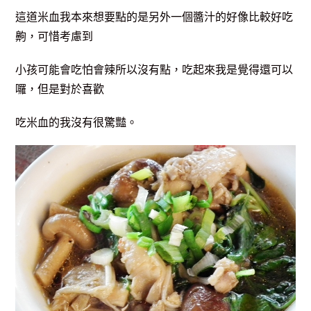
這道米血我本來想要點的是另外一個醬汁的好像比較好吃
齁，可惜考慮到
小孩可能會吃怕會辣所以沒有點，吃起來我是覺得還可以
囉，但是對於喜歡
吃米血的我沒有很驚豔。