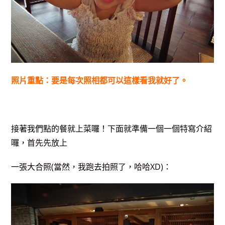
照片重點：要是每次照相都可以這樣看我就好了。
接著我們點的餐就上菜囉！下面就準備一個一個特寫介紹
囉，首先先放上
一張大合照(當然，我跑去拍照了，哈哈XD)：