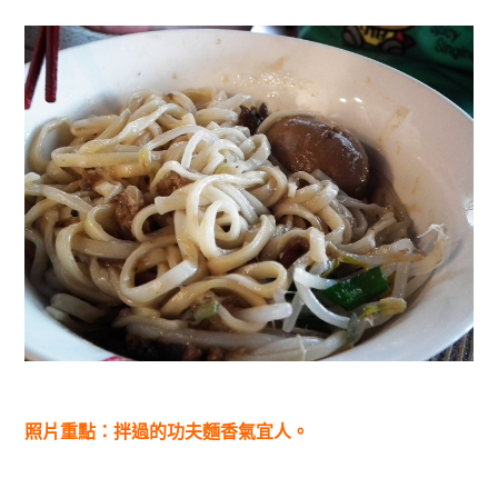
照片重點：拌過的功夫麵香氣宜人。