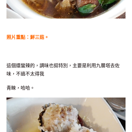
照片重點：鮮三菇。
這個還蠻辣的，調味也挺特別，主要是利用九層塔去佐
味，不過不太得我
青睞，哈哈。