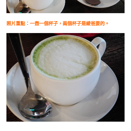
照片重點：一壺一個杯子，兩個杯子是綾爸要的。