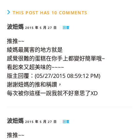
THIS POST HAS 10 COMMENTS
波妞媽
2015 年 5 月 27 日
回覆
推推~~
綾媽最厲害的地方就是
感覺很難的蛋糕在你手上都變好簡單哦~
看起來又超美味的~~~~
版主回覆：(05/27/2015 08:59:12 PM)
謝謝妞媽的推和稱讚，
每次被你這樣一說我就不好意思了XD
波妞媽
2015 年 5 月 27 日
回覆
推推~~