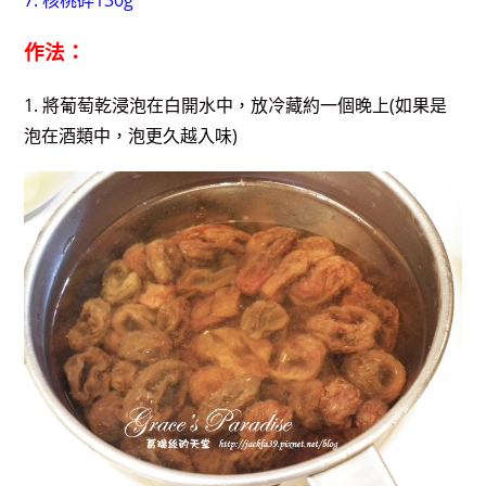
作法：
1. 將葡萄乾浸泡在白開水中，放冷藏約一個晚上(如果是
泡在酒類中，泡更久越入味)