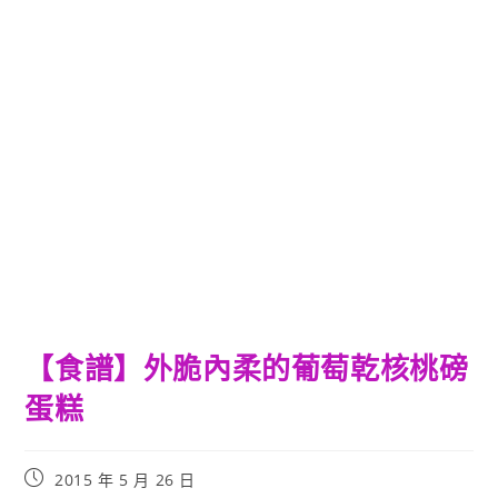
【食譜】外脆內柔的葡萄乾核桃磅
蛋糕
Post
2015 年 5 月 26 日