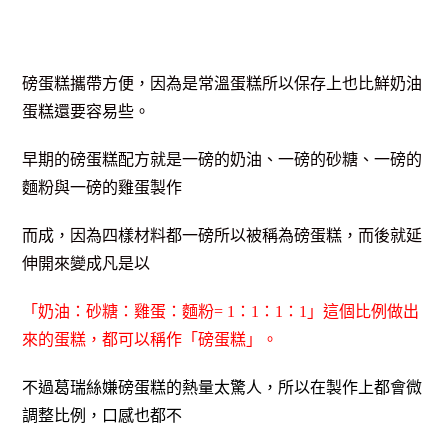
磅蛋糕攜帶方便，因為是常溫蛋糕所以保存上也比鮮奶油
蛋糕還要容易些。
早期的磅蛋糕配方就是一磅的奶油、一磅的砂糖、一磅的
麵粉與一磅的雞蛋製作
而成，因為四樣材料都一磅所以被稱為磅蛋糕，而後就延
伸開來變成凡是以
「奶
油：砂糖：雞蛋：麵粉= 1：1：1：1」這個
比例
做出
來的蛋糕，都可以稱作「
磅蛋糕
」。
不過葛瑞絲嫌磅蛋糕的熱量太驚人，所以在製作上都會微
調整比例，口感也都不