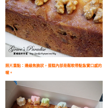
照片重點：邊緣焦脆狀，蛋糕內部是鬆軟帶點紮實口感的
喔。