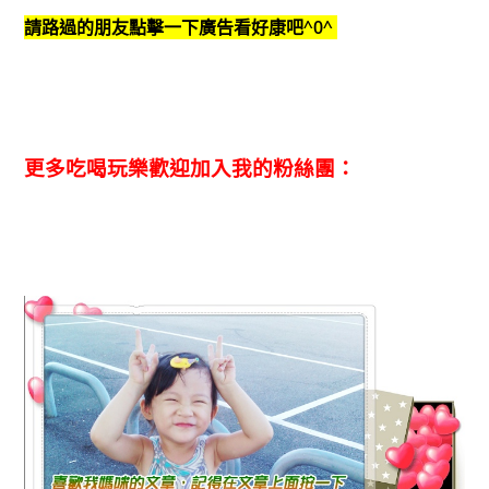
請路過的朋友點擊一下廣告看好康吧^0^
更多吃喝玩樂歡迎加入我的粉絲團：