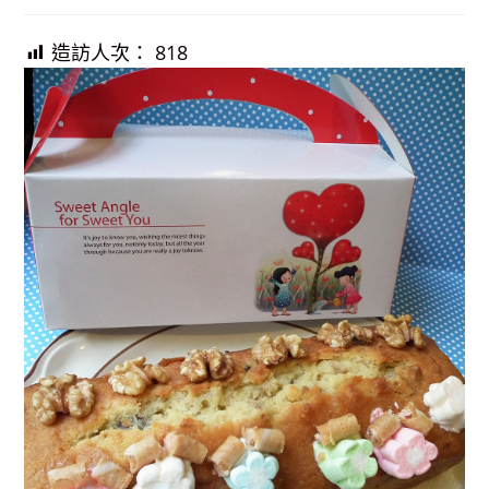
published:
造訪人次：
818