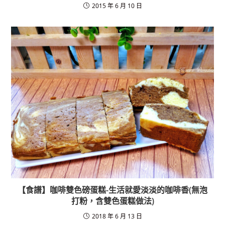
2015 年 6 月 10 日
【食譜】咖啡雙色磅蛋糕-生活就愛淡淡的咖啡香(無泡
打粉，含雙色蛋糕做法)
2018 年 6 月 13 日