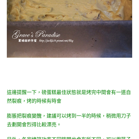
這邊提醒一下，磅蛋糕最佳狀態就是烤完中間會有一道自
然裂痕，烤的時候有時會
膨脹把裂痕變醜，建議可以烤到一半的時候，稍微用刀子
去劃開會烈得比較漂亮。