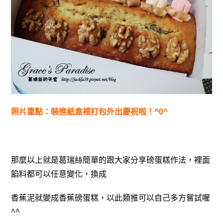
照片重點：裝進紙盒裡打包外出慶祝啦！^0^
那麼以上就是葛瑞絲簡單的跟大家分享磅蛋糕作法，裡面
餡料都可以任意變化，換成
香蕉泥就變成香蕉磅蛋糕，以此類推可以自己多方嘗試喔
^^