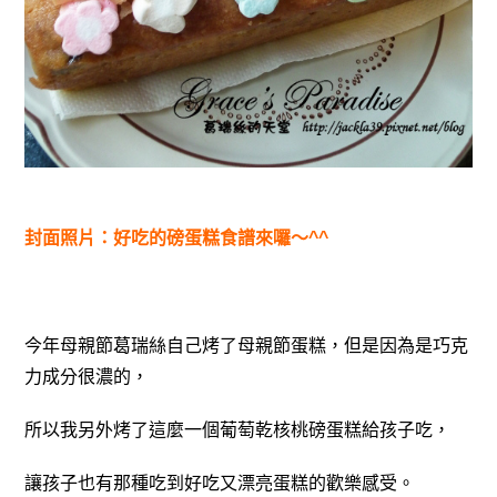
封面照片：好吃的磅蛋糕食譜來囉～^^
今年母親節葛瑞絲自己烤了母親節
蛋糕，但是因為是巧克
力成分很濃的，
所以我另外烤了這麼一個葡萄乾核桃磅蛋
糕給孩子吃，
讓孩子也有那種吃到好吃又漂亮蛋糕的歡樂感受。