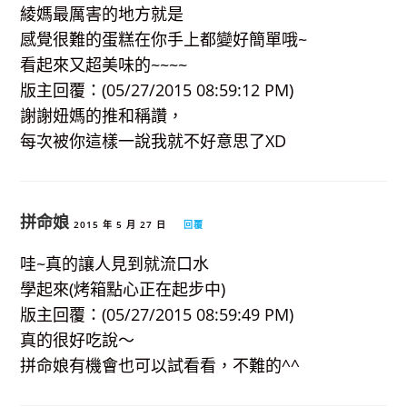
綾媽最厲害的地方就是
感覺很難的蛋糕在你手上都變好簡單哦~
看起來又超美味的~~~~
版主回覆：(05/27/2015 08:59:12 PM)
謝謝妞媽的推和稱讚，
每次被你這樣一說我就不好意思了XD
拼命娘
2015 年 5 月 27 日
回覆
哇~真的讓人見到就流口水
學起來(烤箱點心正在起步中)
版主回覆：(05/27/2015 08:59:49 PM)
真的很好吃說～
拼命娘有機會也可以試看看，不難的^^