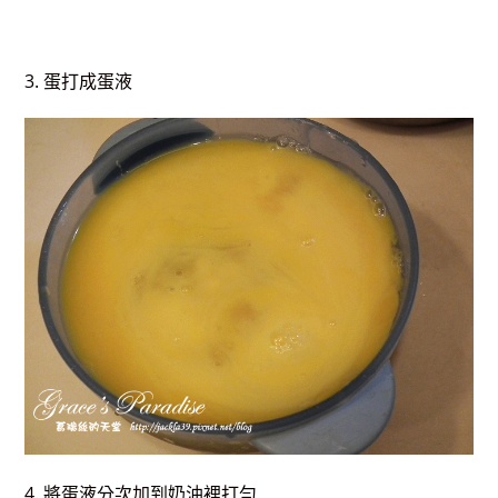
3. 蛋打成蛋液
4. 將蛋液分次加到奶油裡打勻