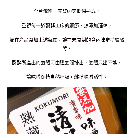
全台灣唯一完整60天低溫熟成，
重視每一道醱酵工序的細節，
無添加酒精，
並在產品盒加上透氣閥，讓在未開封的盒內味噌持續醱
酵，
醱酵所產出的氣體可由透氣閥排出，氣體只出不進，
讓味噌保持自然呼吸，維持味噌活性。