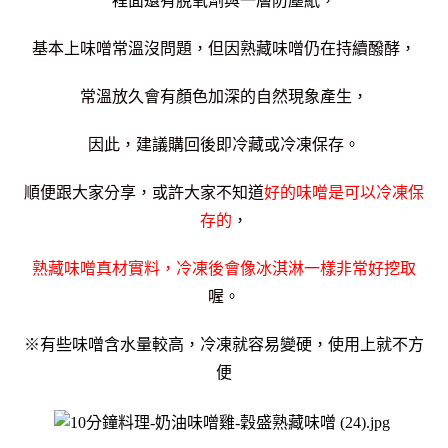
裡面還有脫氧劑與一層防塵紙，
基本上味噌常溫沒問題，但因熟藏味噌仍在持續醱酵，
常溫放久會有顏色加深的自然現象產生，
因此，建議購回後即冷藏或冷凍保存。
順便跟大家分享，或許大家不知道
好的味噌是可以冷凍保
存的
，
熟藏味噌真材實料，冷凍後會像冰淇淋一樣非常好挖取
喔。
※有些味噌含水量較高，冷凍就容易變硬，使用上就不方
便