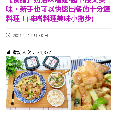
味，新手也可以快速出餐的十分鐘
料理！(味噌料理美味小撇步)
Post
2021 年 12 月 30 日
published:
造訪人次：
21,877