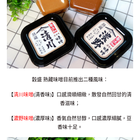
穀盛 熟藏味噌目前推出二種風味：
【
清川味噌
(清香味)】口感滑順細緻，散發自然回甘的清
香滋味；
【
濃野味噌
(濃厚味)】香氣自然甘醇，口感濃厚細膩，豆
香味十足。