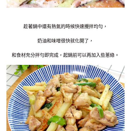
趁著鍋中還有熱氣的時候快速攪拌均勻，
奶油和味噌很快就化開了，
和食材充分拌勻即完成，起鍋前可以再加入些蔥綠。