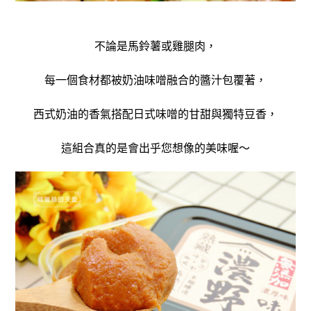
不論是馬鈴薯或雞腿肉，
每一個食材都被奶油味噌融合的醬汁包覆著，
西式奶油的香氣搭配日式味噌的甘甜與獨特豆香，
這組合真的是會出乎您想像的美味喔～