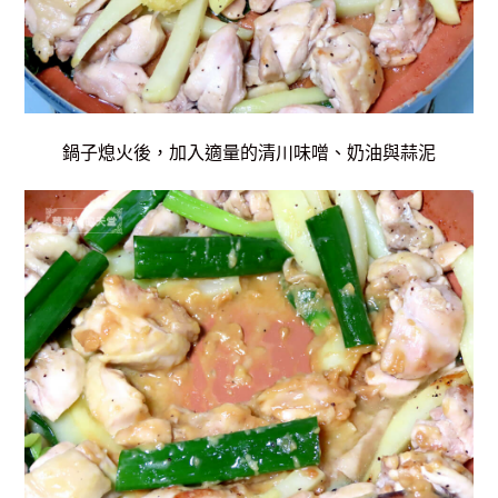
鍋子熄火後，加入適量的清川味噌、奶油與蒜泥