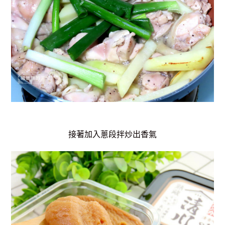
接著加入蔥段拌炒出香氣