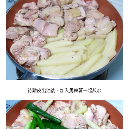
待雞皮出油後，加入馬鈴薯一起煎炒