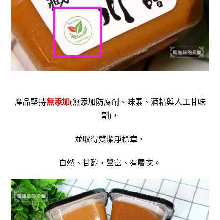
產品堅持
無添加
(無添加防腐劑、味素、酒精與人工甘味
劑)，
並取得雙潔淨標章，
自然、甘醇，豐富、有層次。