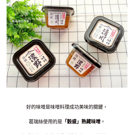
好的味噌是味噌料理成功美味的關鍵，
葛瑞絲使用的是
「穀盛」熟藏味噌
。