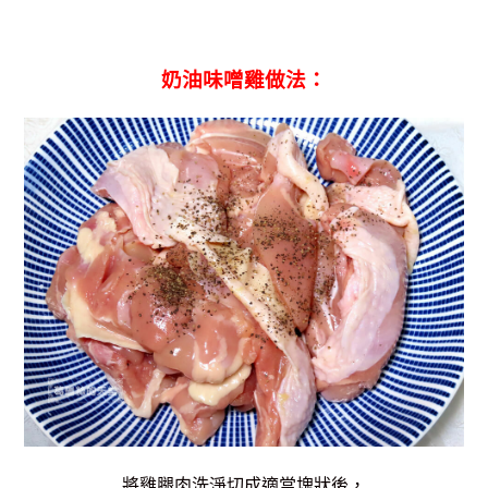
奶油味噌雞做法：
將雞腿肉洗淨切成適當塊狀後，