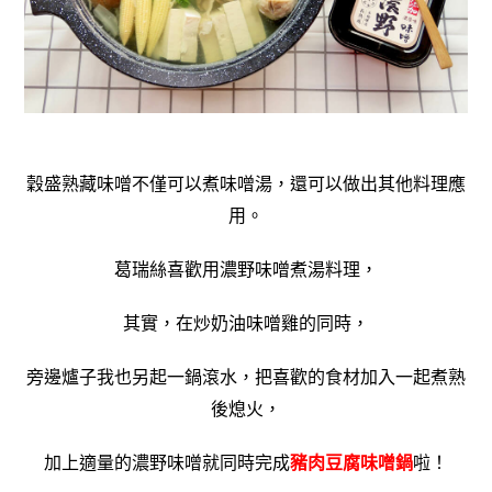
穀盛熟藏味噌不僅可以煮味噌湯，還可以做出其他料理應
用。
葛瑞絲喜歡用濃野味噌煮湯料理，
其實，在炒奶油味噌雞的同時，
旁邊爐子我也另起一鍋滾水，把喜歡的食材加入一起煮熟
後熄火，
加上適量的濃野味噌就同時完成
豬肉豆腐味噌鍋
啦！