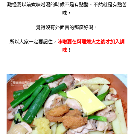
難怪我以前煮味噌湯的時候不是有點酸、不然就是有點苦
味，
覺得沒有外面賣的那麼好喝，
所以大家一定要記住，
味噌要在料理熄火之後才加入調
味
！