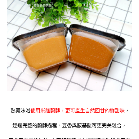
熟藏味噌
使用米麴醱酵，更可產生自然回甘的鮮甜味
，
經過完整的醱酵過程，豆香與胺基酸可更完美融合，