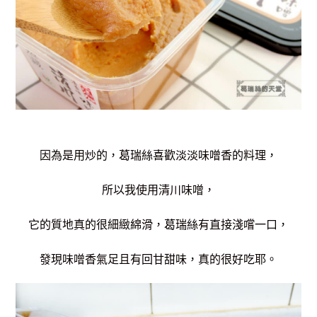
因為是用炒的，葛瑞絲喜歡淡淡味噌香的料理，
所以我使用清川味噌，
它的質地真的很細緻綿滑，葛瑞絲有直接淺嚐一口，
發現味噌香氣足且有回甘甜味，真的很好吃耶。