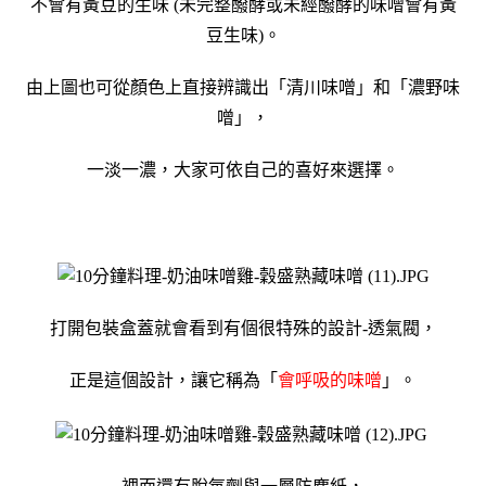
不會有黃豆的生味 (未完整醱酵或未經醱酵的味噌會有黃
豆生味)。
由上圖也可從顏色上直接辨識出「清川味噌」和「濃野味
噌」，
一淡一濃，
大家可依自己的喜好來選擇。
打開包裝盒蓋就會看到有個很特殊的設計-透氣閥，
正是這個設計，讓它稱為「
會呼吸的味噌
」
。