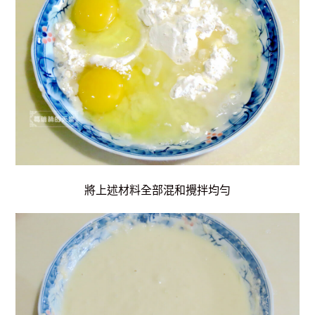
將上述材料全部混和攪拌均勻