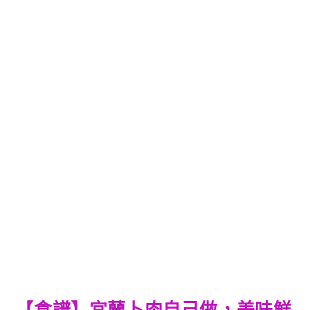
【食譜】宜蘭卜肉自己做，美味鮮