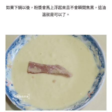
如果下鍋以後，粉漿會馬上浮起來且不會瞬間焦黑，這油
溫就是可以了。