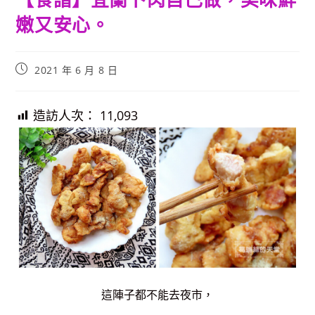
嫩又安心。
Post
2021 年 6 月 8 日
published:
造訪人次：
11,093
這陣子都不能去夜市，