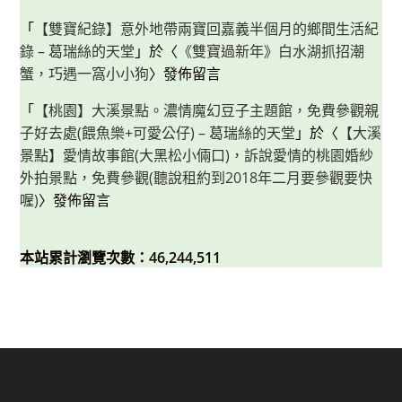
「
【雙寶紀錄】意外地帶兩寶回嘉義半個月的鄉間生活紀
錄 – 葛瑞絲的天堂
」於〈
《雙寶過新年》白水湖抓招潮
蟹，巧遇一窩小小狗
〉發佈留言
「
【桃園】大溪景點。濃情魔幻豆子主題館，免費參觀親
子好去處(餵魚樂+可愛公仔) – 葛瑞絲的天堂
」於〈
【大溪
景點】愛情故事館(大黑松小倆口)，訴說愛情的桃園婚紗
外拍景點，免費參觀(聽說租約到2018年二月要參觀要快
喔)
〉發佈留言
本站累計瀏覽次數：46,244,511