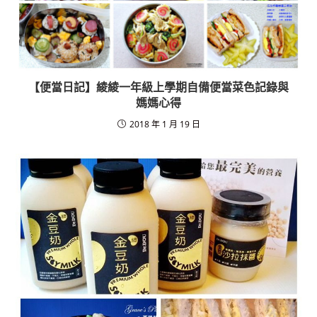
【便當日記】綾綾一年級上學期自備便當菜色記錄與
媽媽心得
2018 年 1 月 19 日