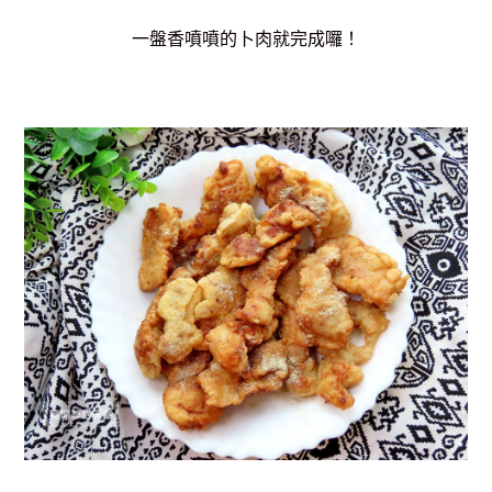
一盤香噴噴的卜肉就完成囉！