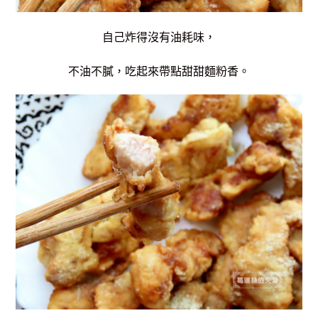
自己炸得沒有油耗味，
不油不膩，吃起來帶點甜甜麵粉香。