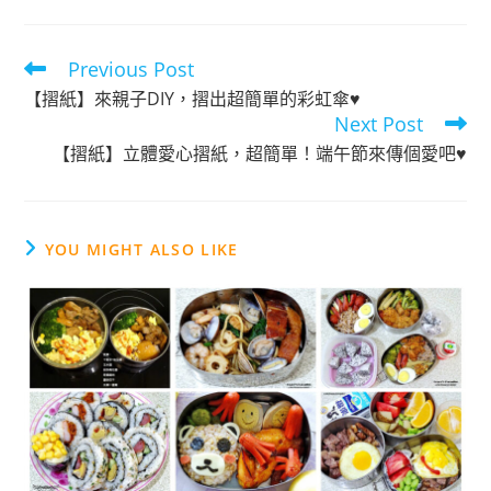
e
b
o
Previous Post
Read
more
o
【摺紙】來親子DIY，摺出超簡單的彩虹傘♥
articles
Next Post
k
【摺紙】立體愛心摺紙，超簡單！端午節來傳個愛吧♥
YOU MIGHT ALSO LIKE