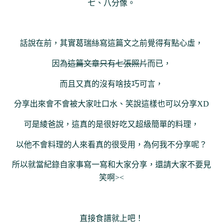
七、八分像。
話說在前，其實葛瑞絲寫這篇文之前覺得有點心虛，
因為
這篇文章只有七張照片
而已，
而且又真的沒有啥技巧可言，
分享出來會不會被大家吐口水、笑說這樣也可以分享XD
可是綾爸說，這真的是很好吃又超級簡單的料理，
以他不會料理的人來看真的很受用，為何我不分享呢？
所以就當紀錄自家事寫一寫和大家分享，還請大家不要見
笑啊><
直接食譜就上吧！