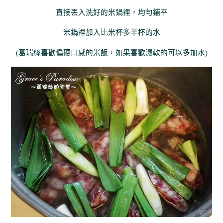
直接丟入洗好的米鍋裡，均勻鋪平
米鍋裡加入比米杯多半杯的水
(葛瑞絲喜歡偏硬口感的米飯，如果喜歡濕軟的可以多加水)