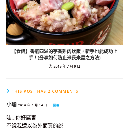
【食譜】香氣四溢的芋香雞肉炊飯，新手也能成功上
手！(分享如何防止米長米蟲之方法)
2019 年 7 月 9 日
THIS POST HAS 2 COMMENTS
小瑜
2016 年 9 月 14 日
回覆
哇…你好厲害
不說我還以為外面買的說