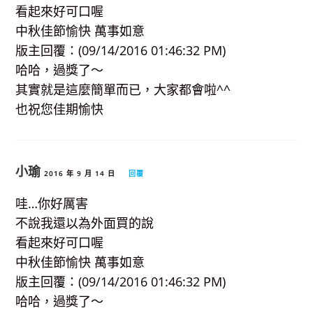
看起來好可口喔
中秋佳節愉快 萬事如意
版主回覆：(09/14/2016 01:46:32 PM)
哈哈，過獎了～
其實就是這麼簡單而已，大家都會啦^^
也祝您佳期愉快
小瑜
2016 年 9 月 14 日
回覆
哇…你好厲害
不說我還以為外面買的說
看起來好可口喔
中秋佳節愉快 萬事如意
版主回覆：(09/14/2016 01:46:32 PM)
哈哈，過獎了～