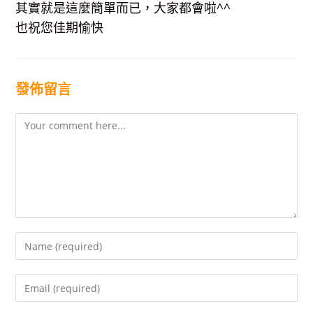
其實就是這麼簡單而已，大家都會啦^^
也祝您佳期愉快
發佈留言
Comment
Enter
your
name
Enter
or
your
username
email