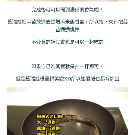
完成後就可以聞到濃郁的香氣啦！
葛瑞絲把蒜苗放進去是增添米飯香氣，所以接下來有把蒜
苗通通挑掉
不介意的話其實也是可以一起吃的
如果自己吃其實就是拌一拌即可，
但是葛瑞絲很重視美觀XD所以連臘腸也都有挑出