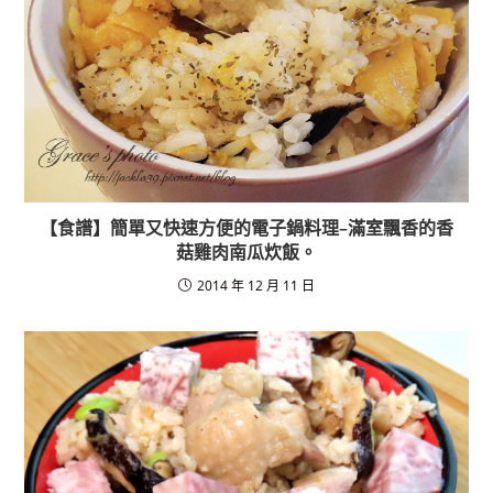
【食譜】簡單又快速方便的電子鍋料理–滿室飄香的香
菇雞肉南瓜炊飯。
2014 年 12 月 11 日