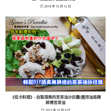
2018 年 10 月 12 日
《低卡料理》–自製清爽的苦茶油沙拉醬(選用油局陳
師傅苦茶油
2015 年 10 月 9 日