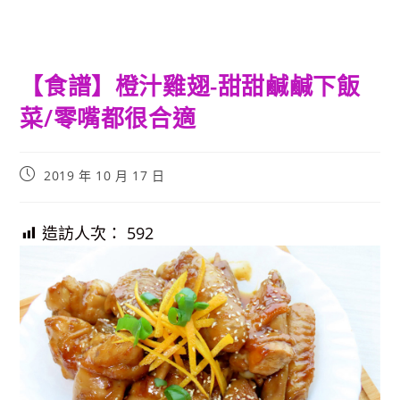
【食譜】橙汁雞翅-甜甜鹹鹹下飯
菜/零嘴都很合適
Post
2019 年 10 月 17 日
published:
造訪人次：
592