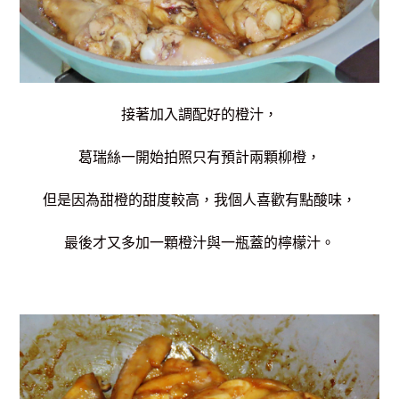
接著加入調配好的橙汁，
葛瑞絲一開始拍照只有預計兩顆柳橙，
但是因為甜橙的甜度較高，我個人喜歡有點酸味，
最後才又多加一顆橙汁與一瓶蓋的檸檬汁。