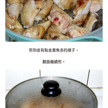
煎到皮有點金黃焦赤的樣子，
翻面繼續煎。