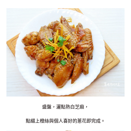
盛盤，灑點熟白芝麻，
點綴上橙絲與個人喜好的蔥花即完成。