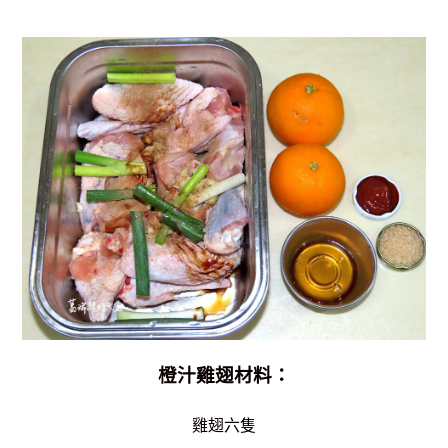
橙汁雞翅材料：
雞翅六隻