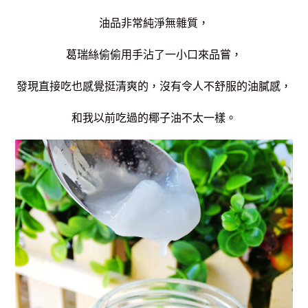
油品非常純淨無雜質，
葛瑞絲偷偷用手沾了一小口來品嘗，
發現直接吃也感覺挺清爽的，沒有令人不舒服的油膩感，
和我以前吃過的椰子油不太一樣。