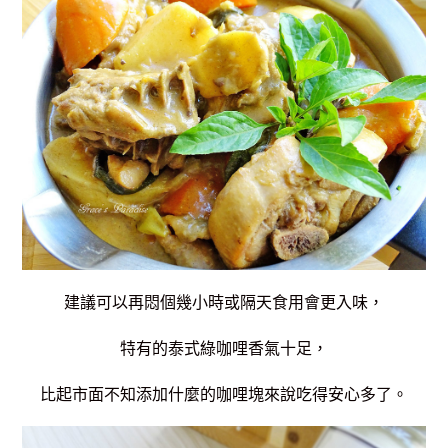
建議可以再悶個幾小時或隔天食用會更入味，
特有的泰式綠咖哩香氣十足，
比起市面不知添加什麼的咖哩塊來說吃得安心多了。