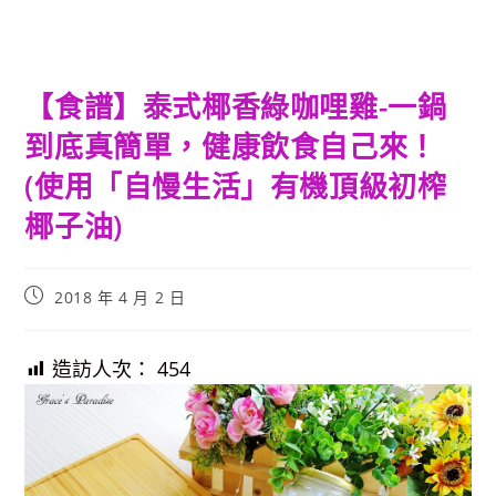
【食譜】泰式椰香綠咖哩雞-一鍋
到底真簡單，健康飲食自己來！
(使用「自慢生活」有機頂級初榨
椰子油)
Post
2018 年 4 月 2 日
published:
造訪人次：
454