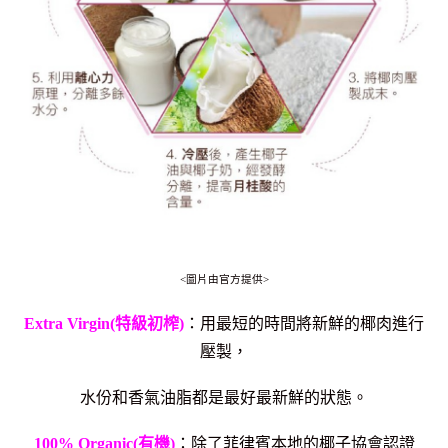
<圖片由官方提供>
Extra Virgin(特級初榨)
：用最短的時間將新鮮的椰肉進行
壓製，
水份和香氣油脂都是最好最新鮮的狀態。
100% Organic(有機)
：除了菲律賓本地的椰子協會認證