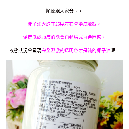
順便跟大家分享，
椰子油大約在25度左右會變成液態，
溫度低於20度的話會自動結成白色固態，
液態狀況會呈現
完全澄澈的透明色才是純的椰子油
喔。