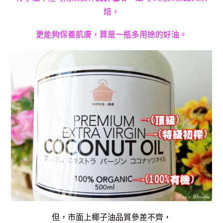
焙，
更能夠保養肌膚，算是一瓶多用途的好油。
但，市面上椰子油品質參差不齊，