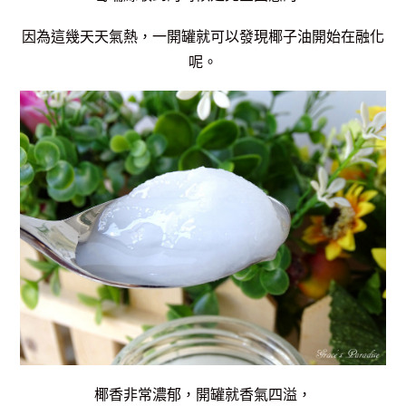
因為這幾天天氣熱，一開罐就可以發現椰子油開始在融化
呢。
椰香非常濃郁，開罐就香氣四溢，