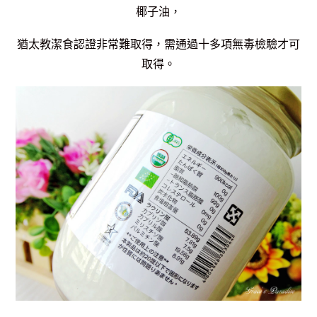
椰子油，
猶太教潔食認證非常難取得，需通過十多項無毒檢驗才可
取得。