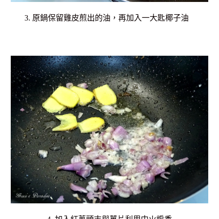
3. 原鍋保留雞皮煎出的油，再加入一大匙椰子油