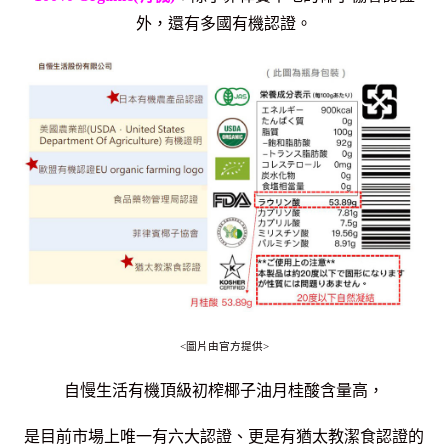
外，
還有多國有機認證。
<圖片由官方提供>
自慢生活有機頂級初榨椰子油月桂酸含量高，
是目前市場上唯一有六大認證、
更是有猶太教潔食認證的