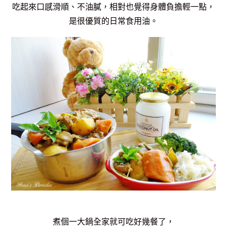
吃起來口感滑順、不油膩，相對也覺得身體負擔輕一點，
是很優質的日常食用油。
煮個一大鍋全家就可吃好幾餐了，