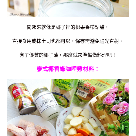
聞起來就像是椰子裡的椰果香帶點甜，
直接食用或抹土司也都可以，保存需避免陽光直射。
有了優質的椰子油，那麼就來準備做料理吧！
泰式椰香綠咖哩雞材料：