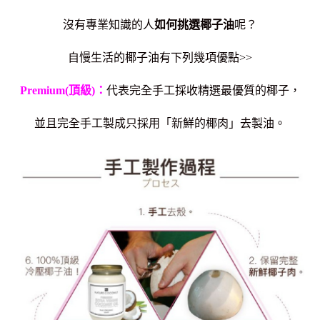
沒有專業知識的人
如何挑選椰子油
呢？
自慢生活的椰子油有下列幾項優點>>
Premium(頂級)：
代表完全手工採收精選最優質的椰子，
並且完全手工製成只採用「新鮮的椰肉」去製油。