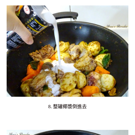
8. 整罐椰漿倒進去