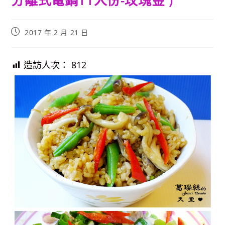
分離式電鍋11人份-玫瑰金 )
Post
2017 年 2 月 21 日
published:
造訪人次：
812