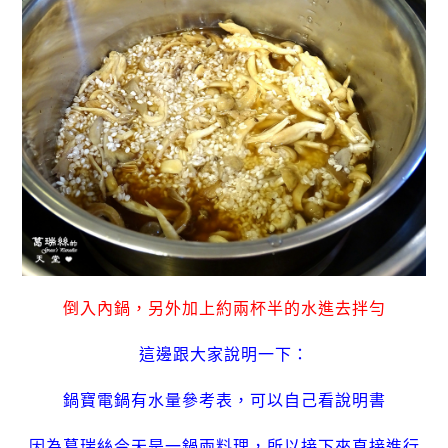
倒入內鍋，另外加上約兩杯半的水進去拌勻
這邊跟大家說明一下：
鍋寶電鍋有水量參考表，可以自己看說明書
因為葛瑞絲今天是一鍋兩料理，所以接下來直接進行