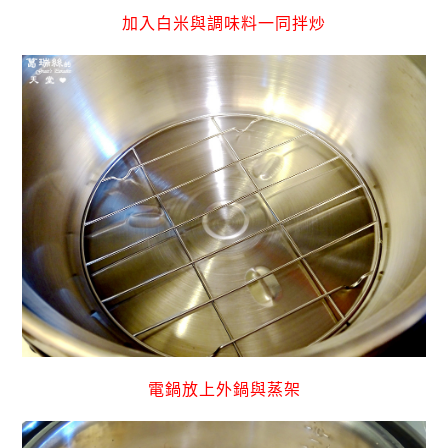
加入白米與調味料一同拌炒
電鍋放上外鍋與蒸架