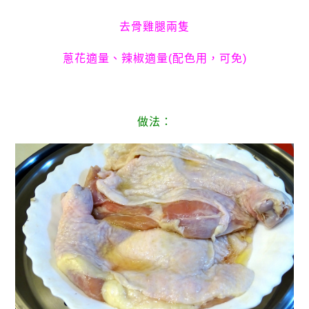
去骨雞腿兩隻
蔥花適量、辣椒適量(配色用，可免)
做法：