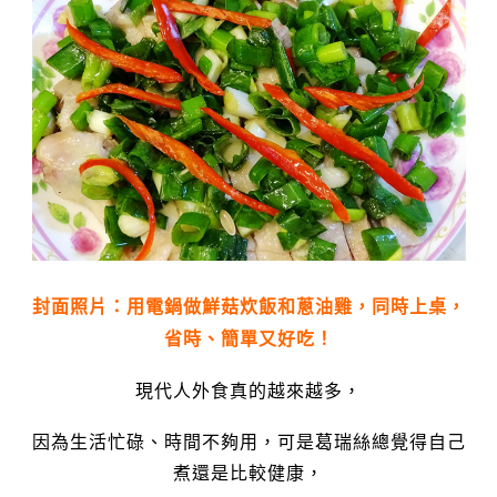
封面照片：用電鍋做鮮菇炊飯和蔥油雞，同時上桌，
省時、簡單又好吃！
現代人外食真的越來越多，
因為生活忙碌、時間不夠用，可是葛瑞絲總覺得自己
煮還是比較健康，