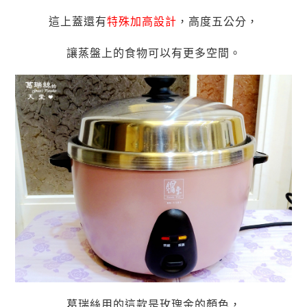
這上蓋還有
特殊加高設計
，高度五公分，
讓蒸盤上的食物可以有更多空間。
葛瑞絲用的這款是玫瑰金的顏色，