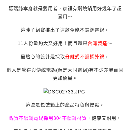
葛瑞絲本身就是愛用者，家裡有燜燒鍋用好幾年了超
實用～
這陣子鍋寶推出了這款全能不鏽鋼電鍋，
11人份量夠大又好用！而且還是
台灣製造
～
最貼心的設計是採取
分離式不鏽鋼外鍋
，
個人是覺得與傳統電鍋(像是大同電鍋)有不少差異而且
更加優異。
這些是包裝箱上的產品特色與優點，
鍋寶不鏽鋼電鍋採用304不鏽鋼材質
，健康又耐用，