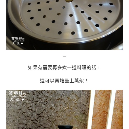
如果有需要再多煮一道料理的話，
還可以再堆疊上蒸架！