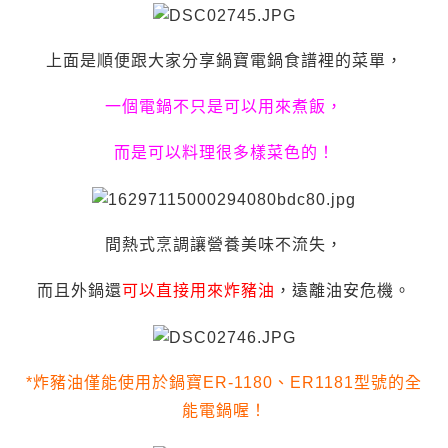
上面是順便跟大家分享鍋寶電鍋食譜裡的菜單，
一個電鍋不只是可以用來煮飯，
而是可以料理很多樣菜色的！
間熱式烹調讓營養美味不流失，
而且外鍋還
可以直接用來炸豬油
，遠離油安危機。
*炸豬油僅能使用於鍋寶ER-1180、ER1181型號的全
能電鍋喔！