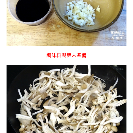
調味料與蒜末準備