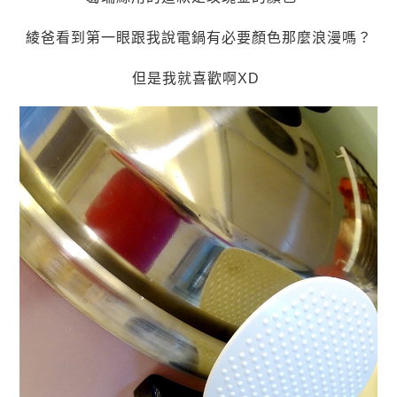
綾爸看到第一眼跟我說電鍋有必要顏色那麼浪漫嗎？
但是我就喜歡啊XD