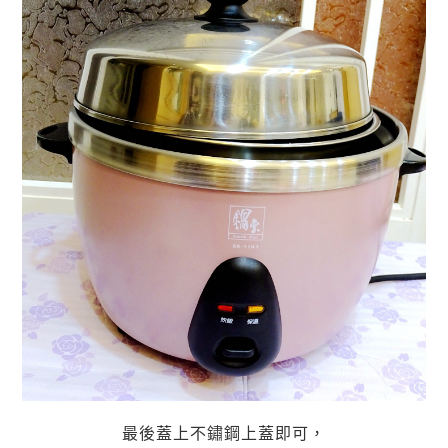
最後蓋上不鏽鋼上蓋即可，