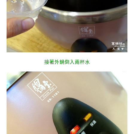
接著外鍋倒入兩杯水