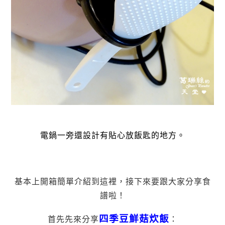
電鍋一旁還設計有貼心放飯匙的地方。
基本上開箱簡單介紹到這裡，接下來要跟大家分享食
譜啦！
四季豆鮮菇炊飯
首先先來分享
：