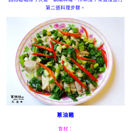
第二道料理步驟。
蔥油雞
食材：