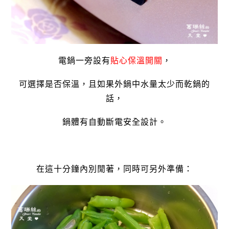
電鍋一旁設有
貼心保溫開關
，
可選擇是否保溫，且如果外鍋中水量太少而乾鍋的
話，
鍋體有自動斷電安全設計。
在這十分鐘內別閒著，同時可另外準備：