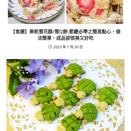
【食譜】果乾雪花酥/雪Q餅-節慶必學之簡易點心，做
法簡單，成品卻很美又好吃
2023 年 1 月 20 日