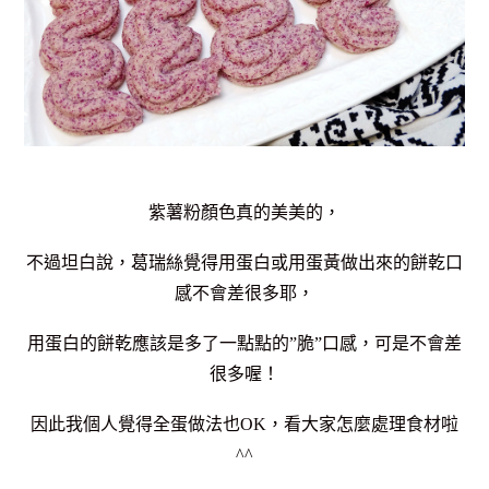
紫薯粉顏色真的美美的，
不過坦白說，葛瑞絲覺得用蛋白或用蛋黃做出來的餅乾口
感不會差很多耶，
用蛋白的餅乾應該是多了一點點的”脆”口感，可是不會差
很多喔！
因此我個人覺得全蛋做法也OK，看大家怎麼處理食材啦
^^