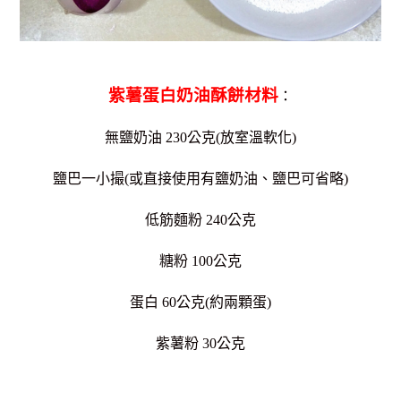
紫薯蛋白奶油酥餅材料
：
無鹽奶油 2
30公克
(放室溫軟化)
鹽巴一小撮(或直接使用有鹽奶油、鹽巴可省略)
低筋麵粉 240公克
糖粉 100公克
蛋白 60公克(約兩顆蛋)
紫薯粉 30公克