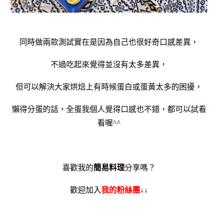
同時做兩款測試實在是因為自己也很好奇口感差異，
不過吃起來覺得並沒有太多差異，
但可以解決大家烘焙上有時候蛋白或蛋黃太多的困擾，
懶得分蛋的話，全蛋我個人覺得口感也不錯，都可以試看
看喔^^
喜歡我的
簡易料理
分享嗎？
歡迎加入
我的
粉絲團
↓↓