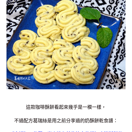
這款咖啡酥餅看起來幾乎是一模一樣，
不過配方葛瑞絲是用之前分享過的奶酥餅乾食譜：