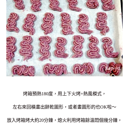
烤箱預熱180度，用上下火烤+熱風模式，
左右來回橫畫出餅乾圖形，
或者畫圓形的也OK啦～
放入烤箱烤大約20分鐘，熄火利用烤箱餘溫悶個幾分鐘，