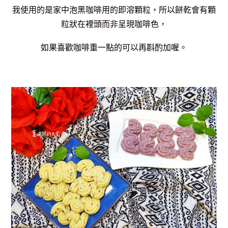
我使用的是家中泡黑咖啡用的即溶顆粒，所以餅乾會有顆
粒狀在裡頭而非呈現咖啡色，
如果喜歡咖啡重一點的可以再斟酌加喔。