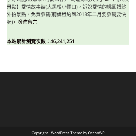
景點】愛情故事館(大黑松小倆口)，訴說愛情的桃園婚紗
外拍景點，免費參觀(聽說租約到2018年二月要參觀要快
喔)
〉發佈留言
本站累計瀏覽次數：46,241,251
Copyright - WordPress Theme by OceanWP