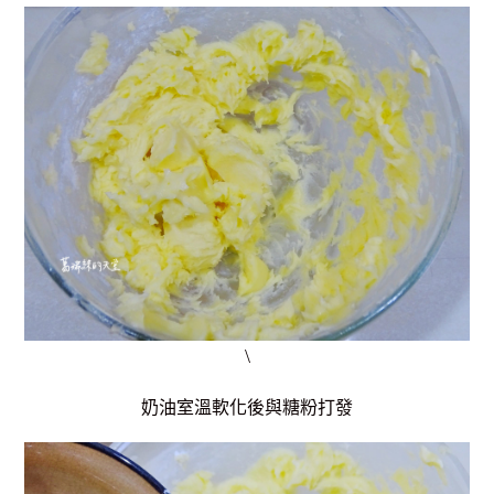
\
奶油室溫軟化後與糖粉打發