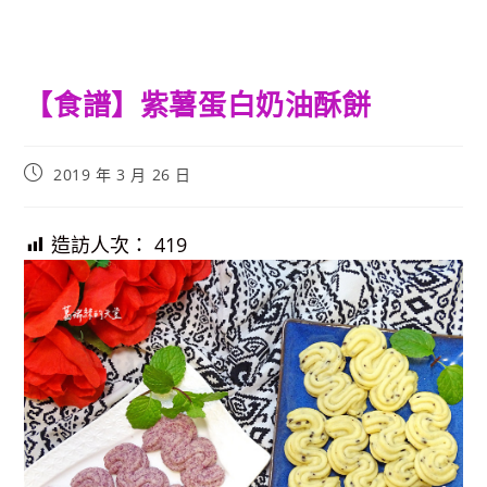
【食譜】紫薯蛋白奶油酥餅
Post
2019 年 3 月 26 日
published:
造訪人次：
419