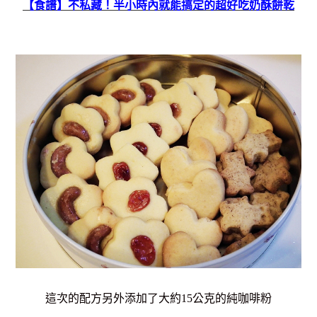
【食譜】不私藏！半小時內就能搞定的超好吃奶酥餅乾
這次的配方另外添加了大約15公克的純咖啡粉