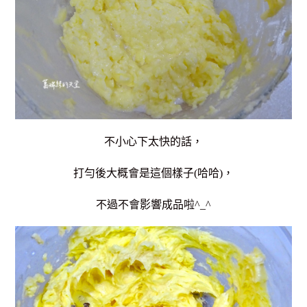
不小心下太快的話，
打勻後大概會是這個樣子(哈哈)，
不過不會影響成品啦^_^