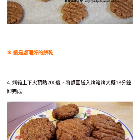
※ 這是處理好的餅乾
4. 烤箱上下火預熱200度，將麵團送入烤箱烤大概18分鐘
即完成