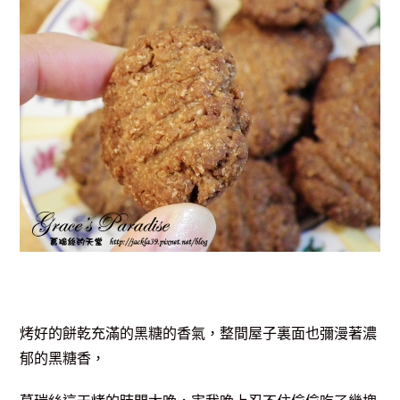
烤好的餅乾充滿的黑糖的香氣，整間屋子裏面也彌漫著濃
郁的黑糖香，