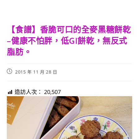
【食譜】香脆可口的全麥黑糖餅乾
–健康不怕胖，低GI餅乾，無反式
脂肪。
Post
2015 年 11 月 28 日
published:
造訪人次：
20,507