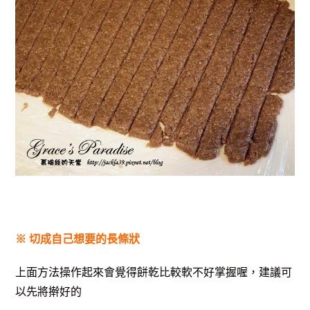
※ 切成自己想要的長條狀
上面方法操作起來會覺得餅乾比較軟不好掌握喔，建議可
以先將擀好的