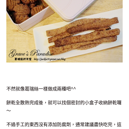
不然就像葛瑞絲一樣做成兩種吧^^
餅乾全散熱完成後，就可以找個密封的小盒子收納餅乾囉
～
不過手工的東西沒有添加防腐劑，通常建議盡快吃完，這