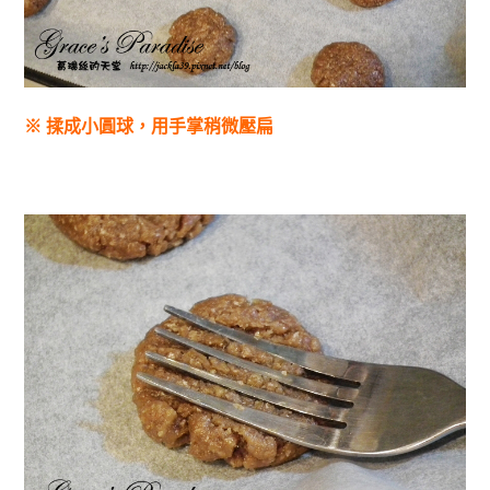
※ 揉成小圓球，用手掌稍微壓扁