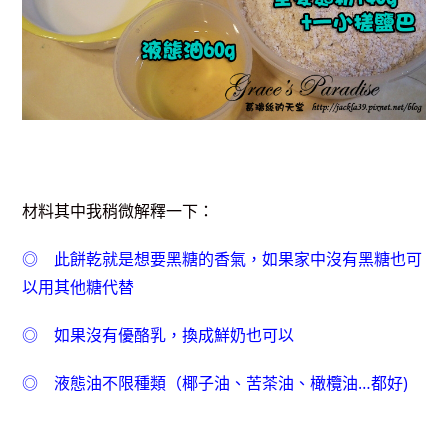
材料其中我稍微解釋一下：
◎ 此餅乾就是想要黑糖的香氣，如果家中沒有黑糖也可
以用其他糖代替
◎ 如果沒有優酪乳，換成鮮奶也可以
◎ 液態油不限種類（椰子油、苦茶油、橄欖油…都好)