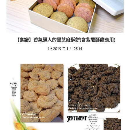
【食譜】香氣逼人的黑芝麻酥餅(含紫薯酥餅應用)
2019 年 1 月 28 日