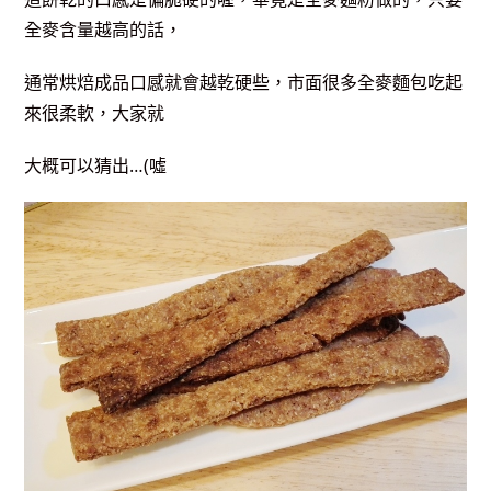
全麥含量越高的話，
通常烘焙成品口感就會越乾硬些，市面很多全麥麵包吃起
來很柔軟，大家就
大概可以猜出…(噓