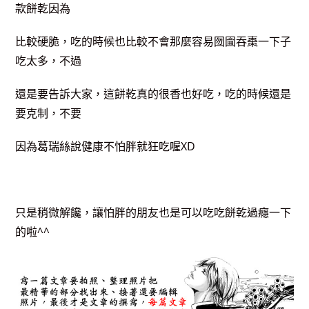
款餅乾因為
比較硬脆，吃的時候也比較不會那麼容易囫圇吞棗一下子
吃太多，不過
還是要告訴大家，這餅乾真的很香也好吃，吃的時候還是
要克制，不要
因為葛瑞絲說健康不怕胖就狂吃喔XD
只是稍微解饞，讓怕胖的朋友也是
可以吃吃餅乾過癮一下
的啦^^