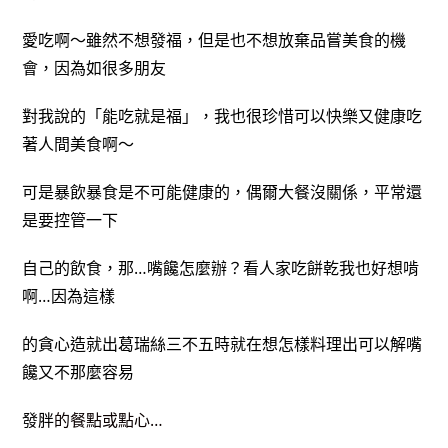
愛吃啊～雖然不想發福，但是也不想放棄品嘗美食的機
會，因為如很多朋友
對我說的「能吃就是福」，我也很珍惜可以快樂又健康吃
著人間美食啊～
可是暴飲暴食是不可能健康的，偶爾大餐沒關係，平常還
是要控管一下
自己的飲食，那…嘴饞怎麼辦？看人家吃餅乾我也好想啃
啊…因為這樣
的貪心造就出葛瑞絲三不五時就在想怎樣料理出可以解嘴
饞又不那麼容易
發胖
的餐點或點心…