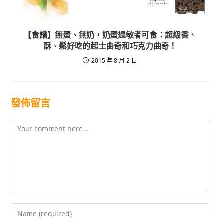
【食譜】無蛋、無奶，奶蛋過敏者可食：超級香、
酥、鬆好吃的起士曲奇和巧克力曲奇！
2015 年 8 月 2 日
發佈留言
Comment
Enter
your