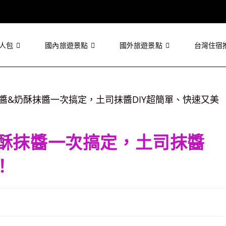
人包
國內旅遊景點
國外旅遊景點
台灣住宿
酥抹醬一次搞定，土司抹醬
！