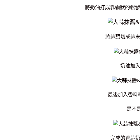
將奶油打成乳霜狀的鬆發
將蒜頭切成蒜
奶油加
最後加入香料
是不
完成的香蒜