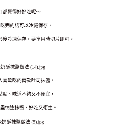
口都覺得好好吃呢～
快吃完的話可以冷藏保存，
形後冷凍保存，要享用時切片即可。
人喜歡吃的兩款吐司抹醬，
點點、味道不夠又不便宜，
以盡情塗抹醬，好吃又衛生。