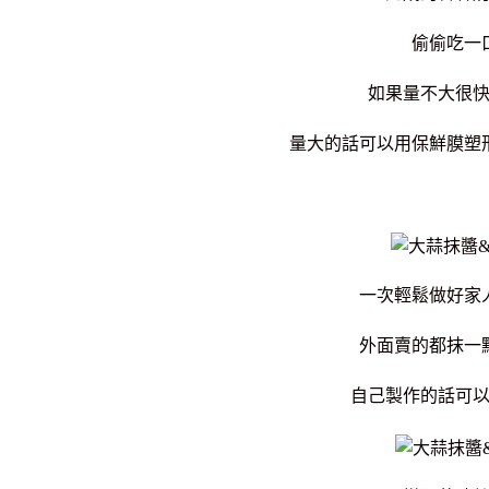
偷偷吃一
如果量不大很
量大的話可以用保鮮膜塑
一次輕鬆做好家
外面賣的都抹一
自己製作的話可