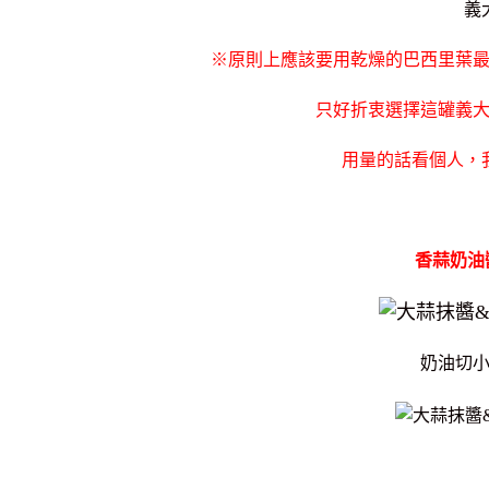
義
※原則上應該要用乾燥的巴西里葉
只好折衷選擇這罐義
用量的話看個人，
香蒜奶油
奶油切