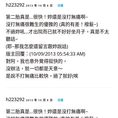
h223292
2013 年 10 月 8 日
回覆
第二胎真是…很快！妳還是沒打無痛啊~
沒打無痛很難生的優雅的 (真的有差！撥髮~)
不過妳吼…才出院而已就不好好坐月子，真是不太
聽話~
(耶~那我怎麼還留言跟妳說話)
版主回覆：(10/09/2013 05:54:33 AM)
對阿，我也意外覺得挺快的，
沒辦法，就一切都是天意～
是說不打無痛比較快，過了就好(唉
h223292
2013 年 10 月 8 日
回覆
第二胎真是…很快！妳還是沒打無痛啊~