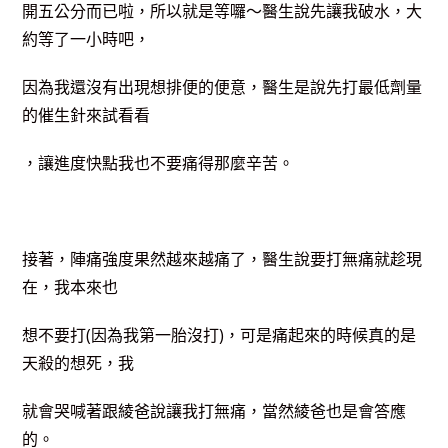
開五公分而已啦，所以就是等囉～醫生說先讓我破水，大
約等了一小時吧，
因為我還沒有出現想排便的便意，醫生是說先打最低劑量
的催生針來試看看
，讓進度快點我也不要痛得那麼辛苦。
接著，陣痛強度果然越來越痛了，醫生說要打無痛就趁現
在，我本來也
想不要打(因為我第一胎沒打)，可是痛起來的時候真的是
天殺的想死，我
就會哭喊著跟綾爸說讓我打無痛，當然綾爸也是會答應
的。