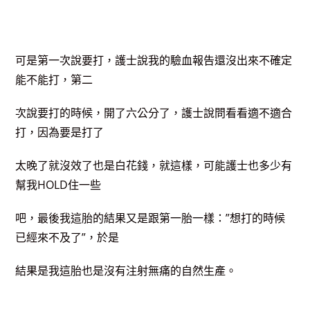
可是第一次說要打，護士說我的驗血報告還沒出來不確定
能不能打，第二
次說要打的時候，開了六公分了，護士說問看看適不適合
打，因為要是打了
太晚了就沒效了也是白花錢，就這樣，可能護士也多少有
幫我HOLD住一些
吧，最後我這胎的結果又是跟第一胎一樣：”想打的時候
已經來不及了”，於是
結果是我這胎也是沒有注射無痛的自然生產。