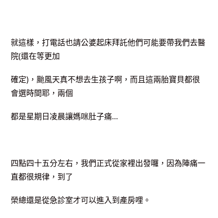
就這樣，打電話也請公婆起床拜託他們可能要帶我們去醫
院(還在等更加
確定)，颱風天真不想去生孩子啊，而且這兩胎寶貝都很
會選時間耶，兩個
都是星期日凌晨讓媽咪肚子痛…
四點四十五分左右，我們正式從家裡出發囉，因為陣痛一
直都很規律，到了
榮總還是從急診室才可以進入到產房哩。