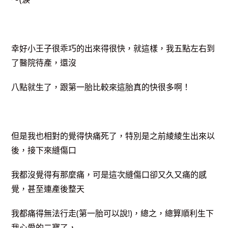
幸好小王子很乖巧的出來得很快，就這樣，我五點左右到
了醫院待產，還沒
八點就生了，跟第一胎比較來這胎真的快很多啊！
但是我也相對的覺得快痛死了，特別是之前綾綾生出來以
後，接下來縫傷口
我都沒覺得有那麼痛，可是這次縫傷口卻又久又痛的感
覺，甚至連產後整天
我都痛得無法行走(第一胎可以說!)，總之，總算順利生下
我心愛的二寶了，