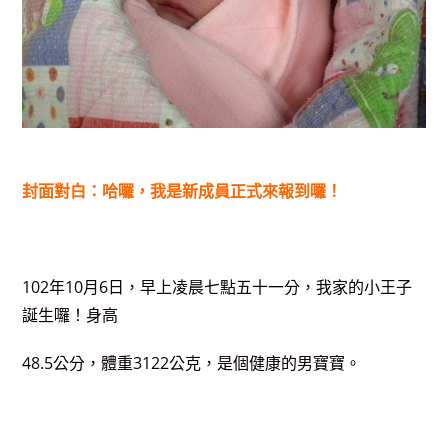
封面對白：哈囉，我是新成員正式來報到囉！
102年10月6日，早上凌晨七點五十一分，我家的小王子
誕生囉！身高
48.5公分，體重3122公克，是個健康的男寶寶。