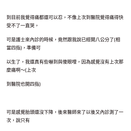
到目前我覺得痛都還可以忍，不像上次到醫院覺得痛得快
受不了一直哭，
可是護士來內診的時候，竟然跟我說已經開八公分了(相
當四指)，準備可
以生了，我還真有些嚇到與傻眼哩，因為感覺沒有上次那
麼痛啊～(上次
到醫院也開四指)
可是感覺胎頭還沒下降，後來醫師來了以後又內診測了一
次，說只有