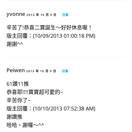
yvonne
2013 年 10 月 9 日
回覆
辛苦了!恭喜二寶誕生～好好休息喔！
版主回覆：(10/09/2013 01:00:18 PM)
謝謝^^
Peiwen
2013 年 10 月 9 日
回覆
61讚11推
恭喜耶!!!!寶寶超可愛的~
辛苦你了~
版主回覆：(10/10/2013 07:52:38 AM)
謝讚推
哈哈，謝囉～^^