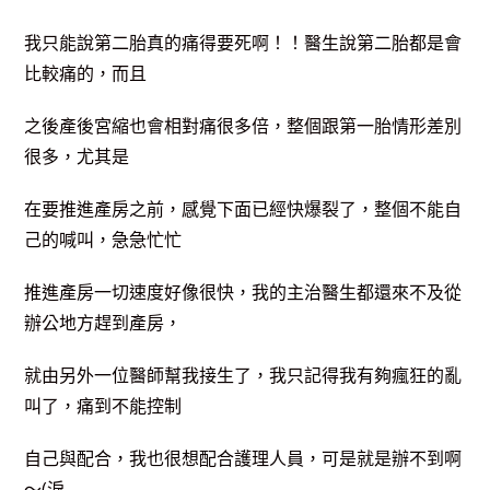
我只能說第二胎真的痛得要死啊！！醫生說第二胎都是會
比較痛的，而且
之後產後宮縮也會相對痛很多倍，整個跟第一胎情形差別
很多，尤其是
在要推進產房之前，感覺下面已經快爆裂了，整個不能自
己的喊叫，急急忙忙
推進產房一切速度好像很快，我的主治醫生都還來不及從
辦公地方趕到產房，
就由另外一位醫師幫我接生了，我只記得我有夠瘋狂的亂
叫了，痛到不能控制
自己與配合，我也很想配合護理人員，可是就是辦不到啊
～(淚