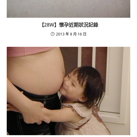
【28W】懷孕近期狀況記錄
2013 年 8 月 16 日