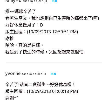
MillyHo
2013 年 10 月 9 日
回覆
推~~媽咪辛苦了
看著生產文，我也想到自已生產時的痛都來了(呵)
好好休息做月子：D
版主回覆：(10/09/2013 12:59:51 PM)
謝推
哈哈，真的是這樣，
我是到了快生的時候，又回想起來就很怕
yvonne
2013 年 10 月 9 日
回覆
辛苦了!恭喜二寶誕生～好好休息喔！
版主回覆：(10/09/2013 01:00:18 PM)
謝謝^^