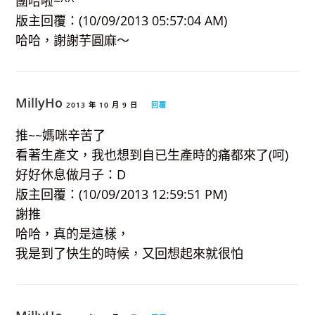
團哈啦~^^
版主回覆：(10/09/2013 05:57:04 AM)
哈哈，謝謝芋圓麻～
MillyHo
2013 年 10 月 9 日
回覆
推~~媽咪辛苦了
看著生產文，我也想到自已生產時的痛都來了(呵)
好好休息做月子：D
版主回覆：(10/09/2013 12:59:51 PM)
謝推
哈哈，真的是這樣，
我是到了快生的時候，又回想起來就很怕