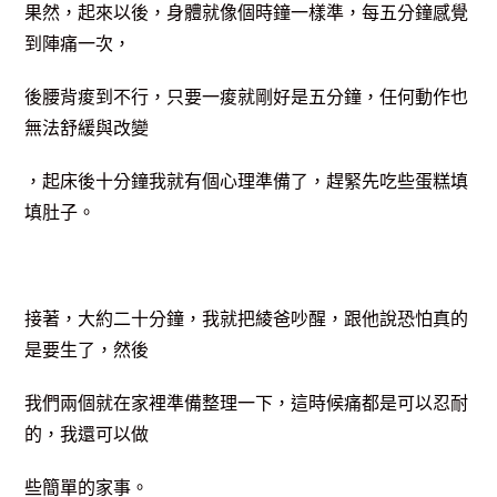
果然，起來以後，身體就像個時鐘一樣準，每五分鐘感覺
到陣痛一次，
後腰背痠到不行，只要一痠就剛好是五分鐘，任何動作也
無法舒緩與改變
，起床後十分鐘我就有個心理準備了，趕緊先吃些蛋糕填
填肚子。
接著，大約二十分鐘，我就把綾爸吵醒，跟他說恐怕真的
是要生了，然後
我們兩個就在家裡準備整理一下，這時候痛都是可以忍耐
的，我還可以做
些簡單的家事。