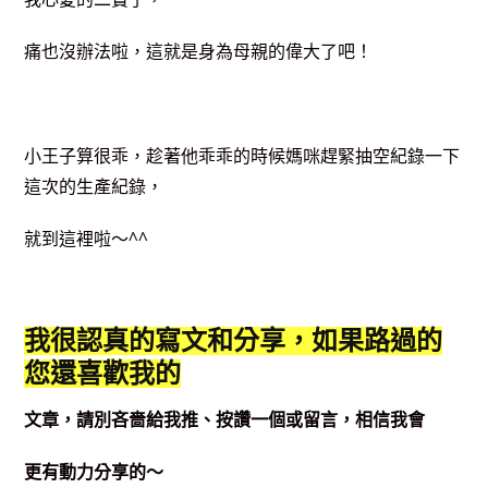
痛也沒辦法啦，這就是身為母親的偉大了吧！
小王子算很乖，趁著他乖乖的時候媽咪趕緊抽空紀錄一下
這次的生產紀錄，
就到這裡啦～^^
我很認真的寫文和分享，如果路過的
您還喜歡我的
文章，請別吝嗇給我推、按讚一個或留言，相信我會
更有動力分享的～