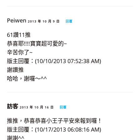
Peiwen
2013 年 10 月 9 日
回覆
61讚11推
恭喜耶!!!!寶寶超可愛的~
辛苦你了~
版主回覆：(10/10/2013 07:52:38 AM)
謝讚推
哈哈，謝囉～^^
訪客
2013 年 10 月 16 日
回覆
推推，恭喜恭喜小王子平安來報到囉！
版主回覆：(10/17/2013 06:08:16 AM)
謝謝^^