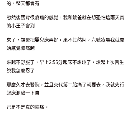
的，整天都會有
忽然後腰背很痠痛的感覺，我和綾爸就在想恐怕這兩天真
的小王子會到
來了，趕緊把嬰兒床弄好，果不其然阿，六號凌晨我就開
始感覺陣痛越
來越不舒服了，早上2:55分起床不想睡了，想起上次醫生
說我怎麼忍了
那麼久才去醫院，並且交代第二胎痛了就要去，我就先行
起床測驗一下自
己是不是真的陣痛。