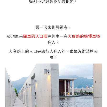
吸引不少遊客參訪與拍照。
第一次來到農禪寺，
發現原來
開車的入口處
需經由一旁
大度路的機慢車道
進入，
大業路上的入口是讓行人進入的，車輛沒辦法進去
喔。