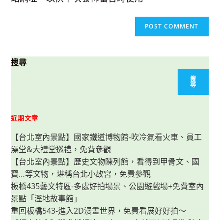
搜尋
搜
尋
近期文章
【台北室內景點】國家鐵道博物館-吹冷氣看火車、員工
澡堂&大禮堂巡禮，免費參觀
【台北室內景點】歷史文物陳列館，看得到甲骨文、國
寶…等文物，堪稱台北小故宮，免費參觀
板橋435藝文特區-多處好拍場景、公園遊戲場+免費室內
景點「溼地故事館」
重回板橋543-進入2D漫畫世界，免費看展好好拍～