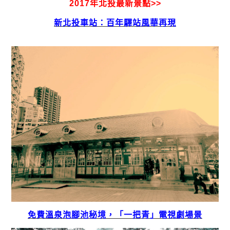
2017年北投最新景點>>
新北投車站：百年驛站風華再現
免費溫泉泡腳池秘境，「一把青」電視劇場景