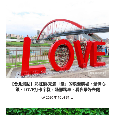
【台北景點】彩虹橋-充滿「愛」的浪漫廣場，愛情心
鎖、LOVE打卡字樣，騎腳踏車、看夜景好去處
2020 年 10 月 31 日