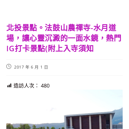
北投景點。法鼓山農禪寺-水月道
場，讓心靈沉澱的一面水鏡，熱門
IG打卡景點(附上入寺須知
Post
2017 年 6 月 1 日
published:
造訪人次：
480