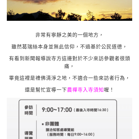
非常有寧靜之美的一個地方，
雖然葛瑞絲本身並無此信仰，不過基於公民道德，
有看到新聞報導說寺方這邊對於不少來訪參觀者很頭
痛，
畢竟這裡是禮佛清淨之地，不適合一些來訪者行為，
還是幫忙宣導一下
農禪寺入寺須知
喔！